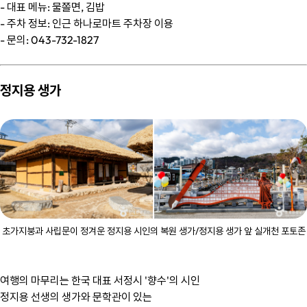
- 대표 메뉴: 물쫄면, 김밥
- 주차 정보: 인근 하나로마트 주차장 이용
- 문의: 043-732-1827
정지용 생가
초가지붕과 사립문이 정겨운 정지용 시인의 복원 생가/정지용 생가 앞 실개천 포토존
여행의 마무리는 한국 대표 서정시 '향수'의 시인
정지용 선생의 생가와 문학관이 있는