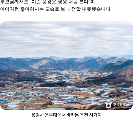
부모님께서도 "이런 풍경은 평생 처음 본다"며
아이처럼 좋아하시는 모습을 보니 정말 뿌듯했습니다.
용암사 운무대에서 바라본 옥천 시가지