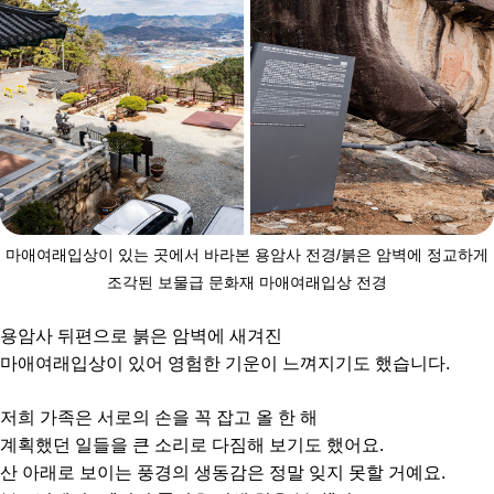
마애여래입상이 있는 곳에서 바라본 용암사 전경/붉은 암벽에 정교하게
조각된 보물급 문화재 마애여래입상 전경
용암사 뒤편으로 붉은 암벽에 새겨진
마애여래입상이 있어 영험한 기운이 느껴지기도 했습니다.
저희 가족은 서로의 손을 꼭 잡고 올 한 해
계획했던 일들을 큰 소리로 다짐해 보기도 했어요.
산 아래로 보이는 풍경의 생동감은 정말 잊지 못할 거예요.