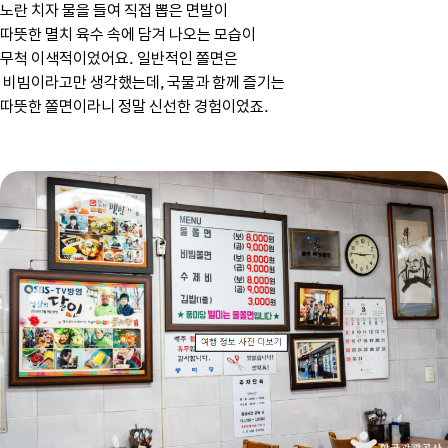
노란 치자 물을 들여 직접 뽑은 면발이
따뜻한 멸치 육수 속에 담겨 나오는 모습이
무척 이색적이었어요. 일반적인 쫄면은
비빔이라고만 생각했는데, 국물과 함께 즐기는
따뜻한 쫄면이라니 정말 신선한 경험이었죠.