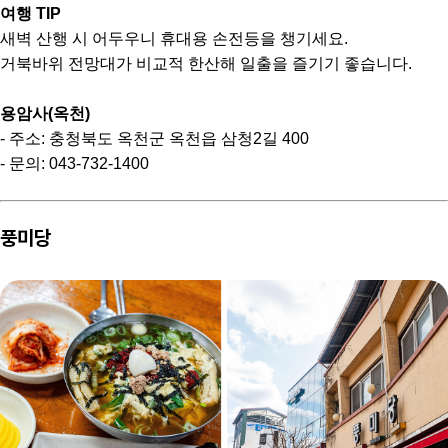
여행 TIP
새벽 산행 시 어두우니 휴대용 손전등을 챙기세요.
거북바위 전망대가 비교적 한산해 일출을 즐기기 좋습니다.
용암사(옥천)
- 주소: 충청북도 옥천군 옥천읍 삼청2길 400
- 문의: 043-732-1400
풍미당