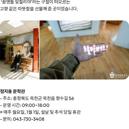
‘꿈엔들 잊힐리야’라는 구절이 떠오르는
고향 같은 따뜻함을 선물해 준 곳이었습니다.
정지용 문학관
- 주소: 충청북도 옥천군 옥천읍 향수길 56
- 운영 시간: 09:00~18:00
※ 매주 월요일, 1월 1일, 설날 및 추석 당일 휴관
- 문의: 043-730-3408