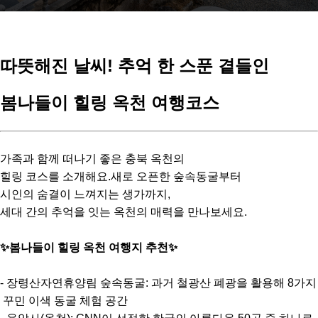
따뜻해진 날씨! 추억 한 스푼 곁들인
봄나들이 힐링 옥천 여행코스
가족과 함께 떠나기 좋은 충북 옥천의
힐링 코스를 소개해요.새로 오픈한 숲속동굴부터
시인의 숨결이 느껴지는 생가까지,
세대 간의 추억을 잇는 옥천의 매력을 만나보세요.
✨봄나들이 힐링 옥천 여행지 추천✨
- 장령산자연휴양림 숲속동굴: 과거 철광산 폐광을 활용해 8가지
꾸민 이색 동굴 체험 공간