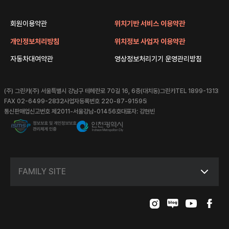
회원이용약관
위치기반 서비스 이용약관
개인정보처리방침
위치정보 사업자 이용약관
자동차대여약관
영상정보처리기기 운영관리방침
(주) 그린카
(주) 서울특별시 강남구 테헤란로 70길 16, 6층(대치동)그린카
TEL 1899-1313
FAX 02-6499-2832
사업자등록번호 220-87-91595
통신판매업신고번호 제2011-서울강남-01456호
대표자: 강현빈