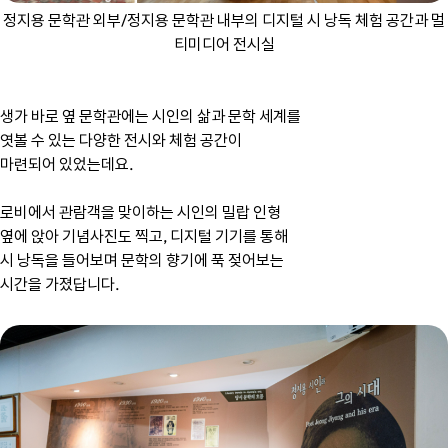
정지용 문학관 외부/정지용 문학관 내부의 디지털 시 낭독 체험 공간과 멀
티미디어 전시실
생가 바로 옆 문학관에는 시인의 삶과 문학 세계를
엿볼 수 있는 다양한 전시와 체험 공간이
마련되어 있었는데요.
로비에서 관람객을 맞이하는 시인의 밀랍 인형
옆에 앉아 기념사진도 찍고, 디지털 기기를 통해
시 낭독을 들어보며 문학의 향기에 푹 젖어보는
시간을 가졌답니다.