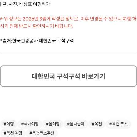
| 글, 사진: 배상호 여행작가
※ 위 정보는 2026년 3월에 작성된 정보로, 이후 변경될 수 있으니 여행 하
시기 전에 반드시 확인하시기 바랍니다.
*출처:한국관광공사 대한민국 구석구석
#여행
#국내여행
#봄여행
#봄나들이
#옥천
#옥천 코스
#옥천 여행
#옥천코스추천