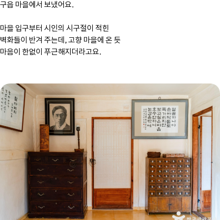
구읍 마을에서 보냈어요.
마을 입구부터 시인의 시구절이 적힌
벽화들이 반겨 주는데, 고향 마을에 온 듯
마음이 한없이 푸근해지더라고요.