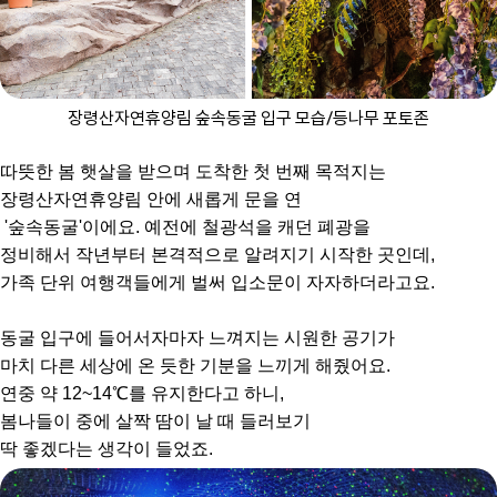
장령산자연휴양림 숲속동굴 입구 모습/등나무 포토존
따뜻한 봄 햇살을 받으며 도착한 첫 번째 목적지는
장령산자연휴양림 안에 새롭게 문을 연
'숲속동굴'이에요. 예전에 철광석을 캐던 폐광을
정비해서 작년부터 본격적으로 알려지기 시작한 곳인데,
가족 단위 여행객들에게 벌써 입소문이 자자하더라고요.
동굴 입구에 들어서자마자 느껴지는 시원한 공기가
마치 다른 세상에 온 듯한 기분을 느끼게 해줬어요.
연중 약 12~14℃를 유지한다고 하니,
봄나들이 중에 살짝 땀이 날 때 들러보기
딱 좋겠다는 생각이 들었죠.