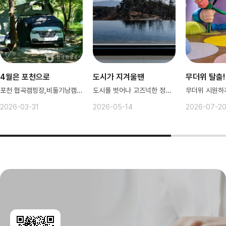
4월은 포천으로
도시가 지겨울땐
무더위 탈출!
포천 협곡캠핑장,비둘기낭캠핑장 힐링~
도시를 벗어나 고즈넉한 정취를 즐겨봐
2026-03-31
2026-05-14
2026-07-2