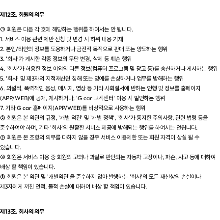
제12조. 회원의 의무
① 회원은 다음 각 호에 해당하는 행위를 하여서는 안 됩니다.
1. 서비스 이용 관련 제반 신청 및 변경 시 허위 내용 기재
2. 본인/타인의 정보를 도용하거나 금전적 목적으로 판매 또는 양도하는 행위
3. '회사'가 게시한 각종 정보의 무단 변경, 삭제 등 훼손 행위
4. '회사'가 허용한 정보 이외의 다른 정보(컴퓨터 프로그램 및 광고 등)를 송신하거나 게시하는 행위
5. '회사' 및 제3자의 지적재산권 침해 또는 명예를 손상하거나 업무를 방해하는 행위
6. 외설적, 폭력적인 음성, 메시지, 영상 등 기타 사회질서에 반하는 언행 및 정보를 홈페이지
(APP/WEB)에 공개, 게시하거나, 'G car 고객센터' 이용 시 발언하는 행위
7. 기타 G car 홈페이지(APP/WEB)를 비상적으로 사용하는 행위
② 회원은 본 약관의 규정, '개별 약관' 및 '개별 정책', '회사'가 통지한 주의사항, 관련 법령 등을
준수하여야 하며, 기타 '회사'의 원활한 서비스 제공에 방해되는 행위를 하여서는 안됩니다.
③ 회원은 본 조항의 의무를 다하지 않을 경우 서비스 이용제한 또는 회원 자격이 상실 될 수
있습니다.
④ 회원은 서비스 이용 중 회원의 고의나 과실로 판단되는 자동차 고장이나, 파손, 사고 등에 대하여
배상 할 책임이 있습니다.
⑤ 회원은 본 약관 및 '개별약관'을 준수하지 않아 발생하는 '회사'의 모든 재산상의 손실이나
제3자에게 끼친 인적, 물적 손실에 대하여 배상 할 책임이 있습니다.
제13조. 회사의 의무