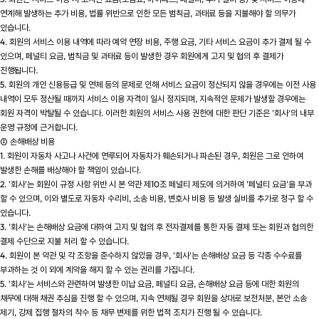
연계해 발생하는 추가 비용, 법률 위반으로 인한 모든 범칙금, 과태료 등을 지불해야 할 의무가
있습니다.
4. 회원의 서비스 이용 내역에 따라 예약 연장 비용, 주행 요금, 기타 서비스 요금이 추가 결제 될 수
있으며, 페널티 요금, 범칙금 및 과태료 등이 발생한 경우 회원에게 고지 및 협의 후 결제가
진행됩니다.
5. 회원의 개인 신용등급 및 연체 등의 문제로 인해 서비스 요금이 정산되지 않을 경우에는 이전 사용
내역이 모두 정산될 때까지 서비스 이용 자격이 일시 정지되며, 지속적인 문제가 발생할 경우에는
회원 자격이 박탈될 수 있습니다. 이러한 회원의 서비스 사용 권한에 대한 판단 기준은 '회사'의 내부
운영 규정에 근거합니다.
② 손해배상 비용
1. 회원이 자동차 사고나 사건에 연루되어 자동차가 훼손되거나 파손된 경우, 회원은 그로 인하여
발생한 손해를 배상해야 할 책임이 있습니다.
2. '회사'는 회원이 규정 사항 위반 시 본 약관 제10조 페널티 제도에 의거하여 '페널티 요금'을 부과
할 수 있으며, 이와 별도로 자동차 수리비, 소송 비용, 변호사 비용 등 발생 실비를 추가로 청구 할 수
있습니다.
3. '회사'는 손해배상 요금에 대하여 고지 및 협의 후 전자결제를 통한 자동 결제 또는 회원과 협의한
결제 수단으로 지불 처리 할 수 있습니다.
4. 회원이 본 약관 및 각 조항을 준수하지 않았을 경우, '회사'는 손해배상 요금 등 각종 수수료를
부과하는 것 이 외에 계약을 해지 할 수 있는 권리를 가집니다.
5. '회사'는 서비스와 관련하여 발생한 미납 요금, 페널티 요금, 손해배상 요금 등에 대한 회원의
채무에 대해 채권 추심을 진행 할 수 있으며, 지속 연체될 경우 회원을 상대로 보전처분, 본안 소송
제기, 강제 집행 절차의 착수 등 채무 변제를 위한 법적 조치가 진행 될 수 있습니다.