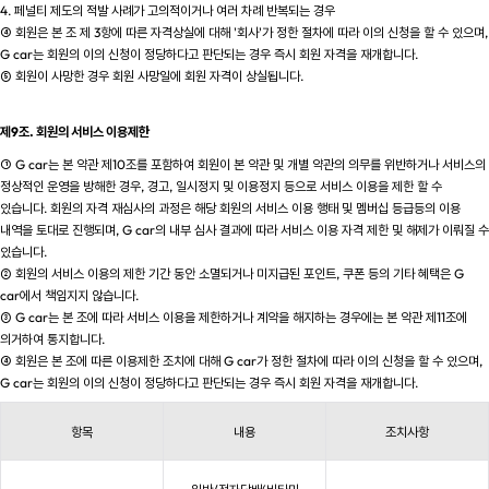
4. 페널티 제도의 적발 사례가 고의적이거나 여러 차례 반복되는 경우
④ 회원은 본 조 제 3항에 따른 자격상실에 대해 '회사'가 정한 절차에 따라 이의 신청을 할 수 있으며,
G car는 회원의 이의 신청이 정당하다고 판단되는 경우 즉시 회원 자격을 재개합니다.
⑤ 회원이 사망한 경우 회원 사망일에 회원 자격이 상실됩니다.
제9조. 회원의 서비스 이용제한
① G car는 본 약관 제10조를 포함하여 회원이 본 약관 및 개별 약관의 의무를 위반하거나 서비스의
정상적인 운영을 방해한 경우, 경고, 일시정지 및 이용정지 등으로 서비스 이용을 제한 할 수
있습니다. 회원의 자격 재심사의 과정은 해당 회원의 서비스 이용 행태 및 멤버십 등급등의 이용
내역을 토대로 진행되며, G car의 내부 심사 결과에 따라 서비스 이용 자격 제한 및 해제가 이뤄질 수
있습니다.
② 회원의 서비스 이용의 제한 기간 동안 소멸되거나 미지급된 포인트, 쿠폰 등의 기타 혜택은 G
car에서 책임지지 않습니다.
③ G car는 본 조에 따라 서비스 이용을 제한하거나 계약을 해지하는 경우에는 본 약관 제11조에
의거하여 통지합니다.
④ 회원은 본 조에 따른 이용제한 조치에 대해 G car가 정한 절차에 따라 이의 신청을 할 수 있으며,
G car는 회원의 이의 신청이 정당하다고 판단되는 경우 즉시 회원 자격을 재개합니다.
항목
내용
조치사항