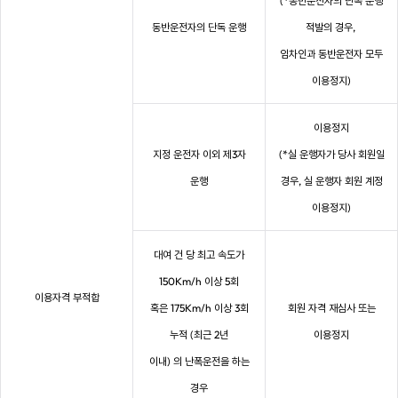
(*동반운전자의 단독 운행
동반운전자의 단독 운행
적발의 경우,
임차인과 동반운전자 모두
이용정지)
이용정지
지정 운전자 이외 제3자
(*실 운행자가 당사 회원일
운행
경우, 실 운행자 회원 계정
이용정지)
대여 건 당 최고 속도가
150Km/h 이상 5회
이용자격 부적합
혹은 175Km/h 이상 3회
회원 자격 재심사 또는
누적 (최근 2년
이용정지
이내) 의 난폭운전을 하는
경우