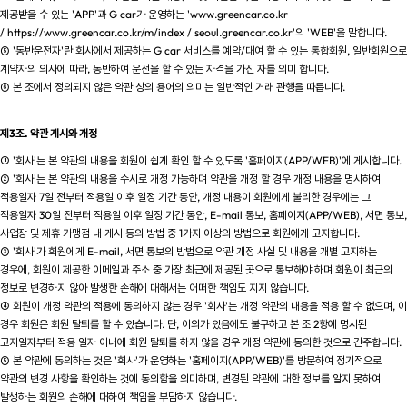
제공받을 수 있는 'APP'과 G car가 운영하는 'www.greencar.co.kr
/ https://www.greencar.co.kr/m/index / seoul.greencar.co.kr'의 'WEB'을 말합니다.
⑤ '동반운전자'란 회사에서 제공하는 G car 서비스를 예약/대여 할 수 있는 통합회원, 일반회원으로
계약자의 의사에 따라, 동반하여 운전을 할 수 있는 자격을 가진 자를 의미 합니다.
⑥ 본 조에서 정의되지 않은 약관 상의 용어의 의미는 일반적인 거래 관행을 따릅니다.
제3조. 약관 게시와 개정
① '회사'는 본 약관의 내용을 회원이 쉽게 확인 할 수 있도록 '홈페이지(APP/WEB)'에 게시합니다.
② '회사'는 본 약관의 내용을 수시로 개정 가능하며 약관을 개정 할 경우 개정 내용을 명시하여
적용일자 7일 전부터 적용일 이후 일정 기간 동안, 개정 내용이 회원에게 불리한 경우에는 그
적용일자 30일 전부터 적용일 이후 일정 기간 동안, E-mail 통보, 홈페이지(APP/WEB), 서면 통보,
사업장 및 제휴 가맹점 내 게시 등의 방법 중 1가지 이상의 방법으로 회원에게 고지합니다.
③ '회사'가 회원에게 E-mail, 서면 통보의 방법으로 약관 개정 사실 및 내용을 개별 고지하는
경우에, 회원이 제공한 이메일과 주소 중 가장 최근에 제공된 곳으로 통보해야 하며 회원이 최근의
정보로 변경하지 않아 발생한 손해에 대해서는 어떠한 책임도 지지 않습니다.
④ 회원이 개정 약관의 적용에 동의하지 않는 경우 '회사'는 개정 약관의 내용을 적용 할 수 없으며, 이
경우 회원은 회원 탈퇴를 할 수 있습니다. 단, 이의가 있음에도 불구하고 본 조 2항에 명시된
고지일자부터 적용 일자 이내에 회원 탈퇴를 하지 않을 경우 개정 약관에 동의한 것으로 간주합니다.
⑤ 본 약관에 동의하는 것은 '회사'가 운영하는 '홈페이지(APP/WEB)'를 방문하여 정기적으로
약관의 변경 사항을 확인하는 것에 동의함을 의미하며, 변경된 약관에 대한 정보를 알지 못하여
발생하는 회원의 손해에 대하여 책임을 부담하지 않습니다.