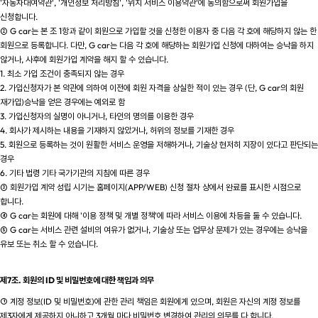
'자동차대여약관', '개인정보 처리방침', '위치 서비스 이용약관'에 동의함으로써 회원가입을
신청합니다.
② G car는 본 조 1항과 같이 회원으로 가입할 것을 신청한 이용자 중 다음 각 호에 해당하지 않는 한
회원으로 등록합니다. 다만, G car는 다음 각 호에 해당하는 회원가입 신청에 대하여는 승낙을 하지
않거나, 사후에 회원가입 계약을 해지 할 수 있습니다.
1. 최소 가입 조건이 충족되지 않는 경우
2. 가입신청자가 본 약관에 의하여 이전에 회원 자격을 상실한 적이 있는 경우 (단, G car의 회원
재가입)승낙을 얻은 경우에는 예외로 함
3. 가입신청자의 실명이 아니거나, 타인의 명의를 이용한 경우
4. 회사가 제시하는 내용을 기재하지 않았거나, 허위의 정보를 기재한 경우
5. 회원으로 등록하는 것이 원활한 서비스 운영을 저해하거나, 기술상 현저히 지장이 있다고 판단되는
경우
6. 기타 법령 기타 국가기관의 지침에 따른 경우
③ 회원가입 계약 성립 시기는 홈페이지(APP/WEB) 신청 절차 상에서 완료를 표시한 시점으로
합니다.
④ G car는 회원에 대해 '이용 정책 및 개별 정책'에 따라 서비스 이용에 차등을 둘 수 있습니다.
⑤ G car는 서비스 관련 설비의 여유가 없거나, 기술상 또는 업무상 문제가 있는 경우에는 승낙을
유보 또는 취소 할 수 있습니다.
제7조. 회원의 ID 및 비밀번호에 대한 책임과 의무
① 계정 정보(ID 및 비밀번호)에 관한 관리 책임은 회원에게 있으며, 회원은 자신의 계정 정보를
제3자에게 제공하지 아니하고 3개월 마다 비밀번호 변경하여 관리의 의무를 다 합니다.