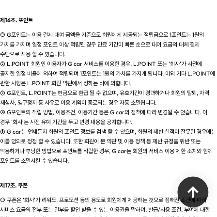
제16조. 포인트
① G포인트는 이용 결제 대여 금액을 기준으로 회원에게 제공되는 적립금으로 1포인트는 1원의
가치를 가지며 일정 포인트 이상 적립된 경우 만료 기간이 빠른 순으로 대여 요금의 대체 결제
수단으로 사용 할 수 있습니다.
② L.POINT 회원인 이용자가 G car 서비스를 이용한 경우, L.POINT 또는 '회사'가 사전에
공지한 일정 비율에 의하여 적립되며 1포인트는 1원의 가치를 가지게 됩니다. 이외 기타 L.POINT에
관한 사항은 L.POINT 회원 약관에서 정하는 바에 의합니다.
③ G포인트, L.POINT는 현금으로 환급 될 수 없으며, 유효기간이 경과하거나 회원의 탈퇴, 자격
재심사, 영구정지 등 사유로 이용 계약이 종료되는 경우 자동 소멸됩니다.
④ G포인트의 적립 방법, 이용조건, 이용기간 등은 G car의 정책에 따라 변경될 수 있습니다. 이
경우 '회사'는 사전 유예 기간을 두고 변경 내용을 공지합니다.
⑤ G car는 언제든지 회원의 포인트 정보를 검색 할 수 있으며, 회원의 제반 실적이 잘못된 경우에는
이를 임의로 정정 할 수 있습니다. 또한 회원이 본 약관 및 이용 정책 등 제반 규정을 위반 또는
악용하거나 부당한 방법으로 포인트를 적립한 경우, G car는 회원의 서비스 이용 제한 조치와 함께
포인트를 소멸시킬 수 있습니다.
제17조. 쿠폰
① 쿠폰은 '회사'가 리워드, 프로모션 등의 용도로 회원에게 제공하는 것으로 정해진 조건에 따라
서비스 요금의 전부 또는 일부를 할인 받을 수 있는 이용권을 말하며, 발급/사용 조건, 부여에 대한