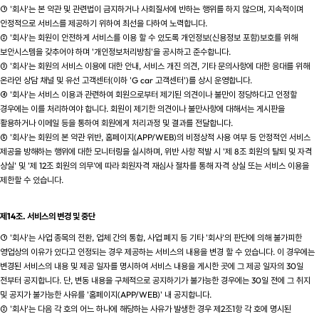
① '회사'는 본 약관 및 관련법이 금지하거나 사회질서에 반하는 행위를 하지 않으며, 지속적이며
안정적으로 서비스를 제공하기 위하여 최선을 다하여 노력합니다.
② '회사'는 회원이 안전하게 서비스를 이용 할 수 있도록 개인정보(신용정보 포함)보호를 위해
보안시스템을 갖추어야 하며 '개인정보처리방침'을 공시하고 준수합니다.
③ '회사'는 회원의 서비스 이용에 대한 안내, 서비스 개진 의견, 기타 문의사항에 대한 응대를 위해
온라인 상담 채널 및 유선 고객센터(이하 'G car 고객센터')를 상시 운영합니다.
④ '회사'는 서비스 이용과 관련하여 회원으로부터 제기된 의견이나 불만이 정당하다고 인정할
경우에는 이를 처리하여야 합니다. 회원이 제기한 의견이나 불만사항에 대해서는 게시판을
활용하거나 이메일 등을 통하여 회원에게 처리과정 및 결과를 전달합니다.
⑤ '회사'는 회원의 본 약관 위반, 홈페이지(APP/WEB)의 비정상적 사용 여부 등 안정적인 서비스
제공을 방해하는 행위에 대한 모니터링을 실시하며, 위반 사항 적발 시 '제 8조 회원의 탈퇴 및 자격
상실' 및 '제 12조 회원의 의무'에 따라 회원자격 재심사 절차를 통해 자격 상실 또는 서비스 이용을
제한할 수 있습니다.
제14조. 서비스의 변경 및 중단
① '회사'는 사업 종목의 전환, 업체 간의 통합, 사업 폐지 등 기타 '회사'의 판단에 의해 불가피한
영업상의 이유가 있다고 인정되는 경우 제공하는 서비스의 내용을 변경 할 수 있습니다. 이 경우에는
변경된 서비스의 내용 및 제공 일자를 명시하여 서비스 내용을 게시한 곳에 그 제공 일자의 30일
전부터 공지합니다. 단, 변동 내용을 구체적으로 공지하기가 불가능한 경우에는 30일 전에 그 취지
및 공지가 불가능한 사유를 '홈페이지(APP/WEB)' 내 공지합니다.
② '회사'는 다음 각 호의 어느 하나에 해당하는 사유가 발생한 경우 제2조1항 각 호에 명시된