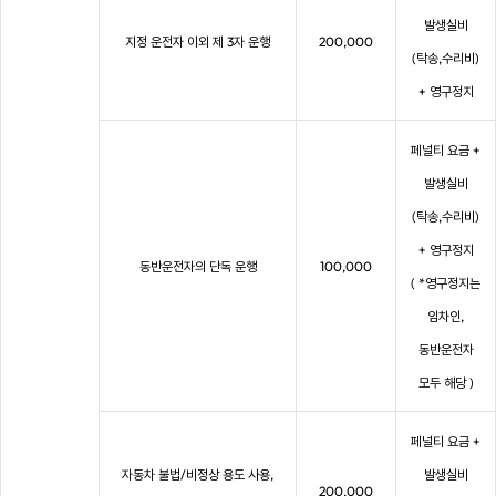
발생실비
지정 운전자 이외 제 3자 운행
200,000
(탁송,수리비)
+ 영구정지
페널티 요금 +
발생실비
(탁송,수리비)
+ 영구정지
동반운전자의 단독 운행
100,000
( *영구정지는
임차인,
동반운전자
모두 해당 )
페널티 요금 +
자동차 불법/비정상 용도 사용,
발생실비
200,000