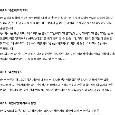
제4조. 약관 해석과 효력
① 규정에 의하여 개정된 약관(이하 '개정 약관')은 원칙적으로 그 효력 발생일로부터 장래에 향하여
유효하며, 본 조 규정의 통지 효력은 각 조항에서 규정하는 개별적, 전체적인 통지의 경우에도 이를
준용합니다.
② '회사'는 특정 서비스에 대해서는 별도의 약관(이하 '개별약관') 및 정책(이하 '개별정책')을 둘 수
있으며, 이를 '홈페이지( APP/WEB)' 를 통해 공지 할 수 있습니다. 해당 내용이 본 약관과 충돌 할
경우에는 '개별약관'이 우선하여 적용되며 'G car 자동차대여약관'의 경우 본 약관이 우선하여
적용됩니다.
③ '회사'는 필요한 경우 서비스 이용과 관련된 세부적인 내용(이하 '이용정책'이라 함)을 정하여 이를
'홈페이지(APP/WEB)' 등을 통하여 공지 할 수 있습니다.
제5조. 약관 외 준칙
① 본 약관에 명시되지 않은 사항에 대해서는 '정보통신망 이용촉진 및 정보보호 등에 관한 법률',
'전자문서 및 전자거래기본법', '전자상거래 등에서의 소비자보호에 관한 법률', '약관의 규제에 관한
법률', '전자서명법', 등의 관계 법령 및 '회사'가 정한 서비스의 세부이용지침 등의 규정에 의합니다.
제6조. 회원가입 및 계약의 성립
① G car의 회원이 되고자 하는 자는 '회사'가 정한 가입 절차에 의해 본 약관을 포함한