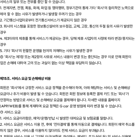
서비스의 일부 또는 전부를 중단 할 수 있습니다.
1. 천재지변, 전쟁, 폭동, 화재, 파업 등 쟁의행위, 정부기관의 통제 기타 '회사'의 합리적인 노력으로
제어 할 수 없는 사유가 발생하거나 발생할 우려가 있는 경우
2. 기간통신사업자로부터 전기통신서비스가 제공되지 않은 경우
3. 회사의 시스템을 포함한 정보통신설비의 보수점검, 교체, 고장, 통신의 두절 등의 사유가 발생한
경우
4. 제3자와의 제휴를 통해 서비스가 제공되는 경우, 당해 제휴 사업자의 사정에 따라 변경/중지되는
경우
5. 기타 '회사'의 원활한 운영을 현저히 저해하는 사유가 발생한 경우
③ '회사'는 제1항 또는 제2항의 사유로 서비스 내용이 변경 또는 중단되는 경우 이로 인해 회원이
입은 손해에 대하여 고의 또는 과실이 없는 이상 책임을 부담하지 않습니다.
제15조. 서비스 요금 및 손해배상 비용
회원은 '회사'에서 규정한 서비스 요금 정책을 준수해야 하며, 아래 해당하는 서비스 및 손해배상
요금이나 추가 비용이 발생 될 수 있습니다. 회원은 회원 정보에 등록한 결제 카드 또는 '회사'가
인정하는 방법으로 서비스 및 손해배상 요금을 결제해야 합니다. 자세한 내용을 홈페이지
(APP/WEB)를 통해 게재하며 요금 정책은 G car 운영 방침에 따라 변경 될 수 있습니다.
① 서비스 요금
1. 서비스 요금이라함은, 예약/운행/반납 시 발생한 대여요금 및 보험료를 말합니다.
2. 서비스 요금은 서비스 이용 전, 후에 '전자결제'를 통해 자동으로 결제됩니다. 회원이 예약 취소를
하지 않은 경우, 서비스를 이용하지 않더라도 전체 서비스 요금이 부과됩니다.
3. 회원은 서비스 이용 시 고지된 요금(보험료, 하이패스, 페널티, 추가 실비 등) 및 서비스 이용에