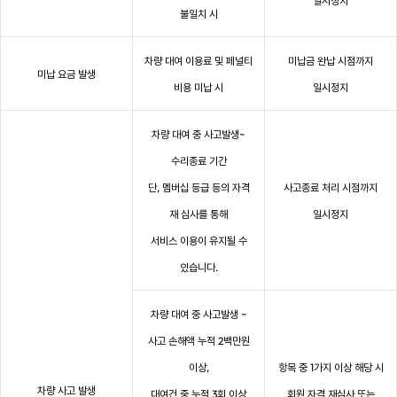
일시정지
불일치 시
차량 대여 이용료 및 페널티
미납금 완납 시점까지
미납 요금 발생
비용 미납 시
일시정지
차량 대여 중 사고발생~
수리종료 기간
단, 멤버십 등급 등의 자격
사고종료 처리 시점까지
재 심사를 통해
일시정지
서비스 이용이 유지될 수
있습니다.
차량 대여 중 사고발생 ~
사고 손해액 누적 2백만원
이상,
항목 중 1가지 이상 해당 시
차량 사고 발생
대여건 중 누적 3회 이상
회원 자격 재심사 또는