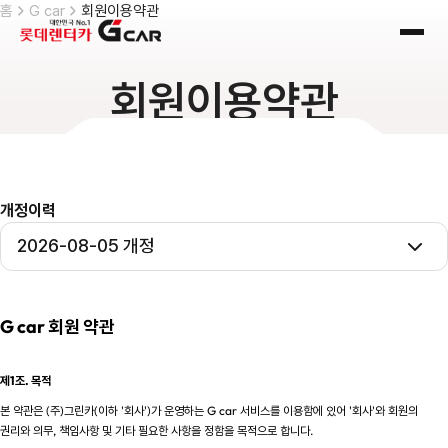
skip navigation
홈
G car
회원이용약관
전체
회원이용약관
개정이력
2026-08-05 개정
G car 회원 약관
제1조. 목적
본 약관은 (주)그린카(이하 '회사')가 운영하는 G car 서비스를 이용함에 있어 '회사'와 회원의
권리와 의무, 책임사항 및 기타 필요한 사항을 정함을 목적으로 합니다.