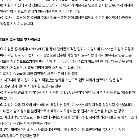
② 회원이 자신의 계정 정보를 도난 당하거나 제3자가 이용하고 있음을 인지한 경우, 즉시 회사에
알려야 하며 별도의 안내가 있는 경우 이에 따라야 합니다.
③ '회사'는 회원이 본 조항의 주의사항을 소홀히 하여 발생한 회원의 어떠한 불이익에 대하여도
책임을 지지 아니합니다.
제8조. 회원 탈퇴 및 자격상실
① 회원은 홈페이지(APP/WEB)를 통해 언제든지 직접 탈퇴가 가능하며 G car는 회원의 요청에
따라 서면, E-mail, 전화, 기타 방법으로 접수된 회원 탈퇴 요구사항에 대해 보유하고 있는 모든
정보를 개인정보보호방침에 따라 삭제 합니다. 단, 다음 각 호의 어느 하나에 해당하는 경우 탈퇴
처리가 거절되거나, 별도 지침에 의해 조치 될 수 있습니다.
1. 회원이 G car에 대한 금전적인 채무가 존재 하는 경우
2. 사고처리 등과 같이 회원의 책임있는 행위를 기반으로 업무 처리가 완료되지 않은 경우
3. 영구 정지 상태에서 탈퇴를 요청하는 경우
② 회원탈퇴 완료 후 재가입은 즉시 가능합니다. 단, 신규가입 혜택 등 세부 사항은 별도 이용정책에
따릅니다.
③ 회원이 다음 각 호의 어느 하나에 해당하는 경우, G car는 회원 자격을 상실시킬 수 있습니다.
1. 다른 사람의 정보를 불법적으로 취득하거나 도용하는 등 전자거래 질서를 위협하는 경우
2. 비정상적인 방법으로 다른 사람의 서비스 이용을 방해하거나, 허위 및 거짓 제보를 통해 서비스의
정상적인 운영을 지속 저해하는 경우
3. 관계 법령에 위반되거나 사회질서에 반하는 행위를 하는 등 회원자격을 유지시키는 것이
부적절하다고 판단되는 경우