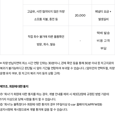
고급유, 사전 협의되지 않은 차량
페널티 요금 +
20,000
소모품 지불, 충전 등
발생실비
택배 발송
직접 회수 불가에 따른 물품확인
-
비용 고객
방문, 회수, 발송
부담
※ 차량 반납지연의 최소 시간 연장 단위는 30분이나, 관제 확인 등을 통해 30분 이내 원 차고지로의
복귀가 불가능하다고 판단될 시 임차 기간을 연장하여 부과할 수 있습니다. (임차인의 연락두절, 차량
운행 유지 여부, 원 차고지 복귀 거리 등의 상황 고려)
제11조. 회원에 대한 통지
① '회사'가 회원에 대한 통지를 하는 경우, 개별 안내를 제외 시 제3조2항에 규정된 방법 가운데
1가지 이상으로 당해 사항을 통지 할 수 있습니다.
② '회사'는 불특정다수 회원에 대한 통지의 경우 1주일이상 G car 홈페이지(APP/WEB)
공지사항에 게시함으로써 개별 통지에 갈음 할 수 있습니다.