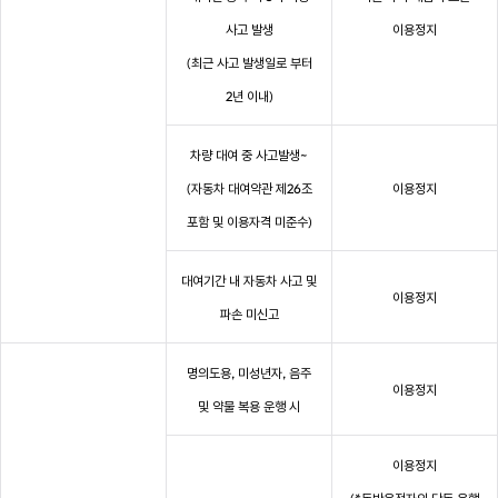
사고 발생
이용정지
(최근 사고 발생일로 부터
2년 이내)
차량 대여 중 사고발생~
(자동차 대여약관 제26조
이용정지
포함 및 이용자격 미준수)
대여기간 내 자동차 사고 및
이용정지
파손 미신고
명의도용, 미성년자, 음주
이용정지
및 약물 복용 운행 시
이용정지