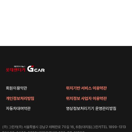
G car 패스1709
회원이용약관
위치기반 서비스 이용약관
개인정보처리방침
위치정보 사업자 이용약관
자동차대여약관
영상정보처리기기 운영관리방침
(주) 그린카
(주) 서울특별시 강남구 테헤란로 70길 16, 6층(대치동)그린카
TEL 1899-1313