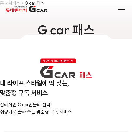
skip navigation
홈
서비스
G car 패스
전체
G car
패스
내 라이프 스타일에 딱 맞는,
맞춤형 구독 서비스
합리적인 G car인들의 선택!
취향대로 골라 쓰는 맞춤형 구독 서비스