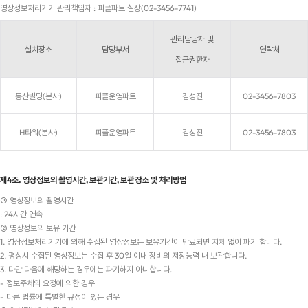
영상정보처리기기 관리책임자 : 피플파트 실장(02-3456-7741)
관리담당자 및
설치장소
담당부서
연락처
접근권한자
동산빌딩(본사)
피플운영파트
김성진
02-3456-7803
H타워(본사)
피플운영파트
김성진
02-3456-7803
제4조. 영상정보의 촬영시간, 보관기간, 보관 장소 및 처리방법
① 영상정보의 촬영시간
: 24시간 연속
② 영상정보의 보유 기간
1. 영상정보처리기기에 의해 수집된 영상정보는 보유기간이 만료되면 지체 없이 파기 합니다.
2. 평상시 수집된 영상정보는 수집 후 30일 이내 장비의 저장능력 내 보관합니다.
3. 다만 다음에 해당하는 경우에는 파기하지 아니합니다.
- 정보주체의 요청에 의한 경우
- 다른 법률에 특별한 규정이 있는 경우