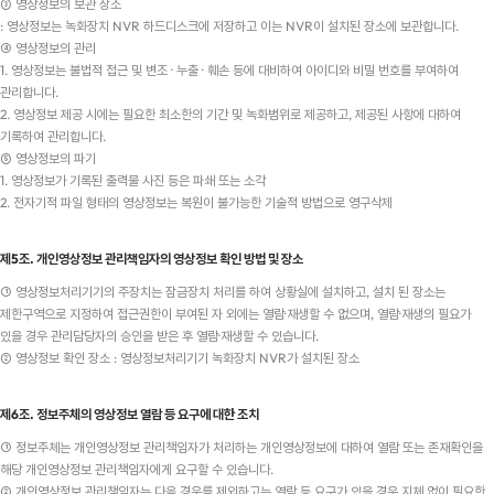
③ 영상정보의 보관 장소
: 영상정보는 녹화장치 NVR 하드디스크에 저장하고 이는 NVR이 설치된 장소에 보관합니다.
④ 영상정보의 관리
1. 영상정보는 불법적 접근 및 변조 · 누출 · 훼손 등에 대비하여 아이디와 비밀 번호를 부여하여
관리합니다.
2. 영상정보 제공 시에는 필요한 최소한의 기간 및 녹화범위로 제공하고, 제공된 사항에 대하여
기록하여 관리합니다.
⑤ 영상정보의 파기
1. 영상정보가 기록된 출력물 사진 등은 파쇄 또는 소각
2. 전자기적 파일 형태의 영상정보는 복원이 불가능한 기술적 방법으로 영구삭제
제5조. 개인영상정보 관리책임자의 영상정보 확인 방법 및 장소
① 영상정보처리기기의 주장치는 잠금장치 처리를 하여 상황실에 설치하고, 설치 된 장소는
제한구역으로 지정하여 접근권한이 부여된 자 외에는 열람·재생할 수 없으며, 열람·재생의 필요가
있을 경우 관리담당자의 승인을 받은 후 열람·재생할 수 있습니다.
② 영상정보 확인 장소 : 영상정보처리기기 녹화장치 NVR가 설치된 장소
제6조. 정보주체의 영상정보 열람 등 요구에 대한 조치
① 정보주체는 개인영상정보 관리책임자가 처리하는 개인영상정보에 대하여 열람 또는 존재확인을
해당 개인영상정보 관리책임자에게 요구할 수 있습니다.
② 개인영상정보 관리책임자는 다음 경우를 제외하고는 열람 등 요구가 있을 경우 지체 없이 필요한