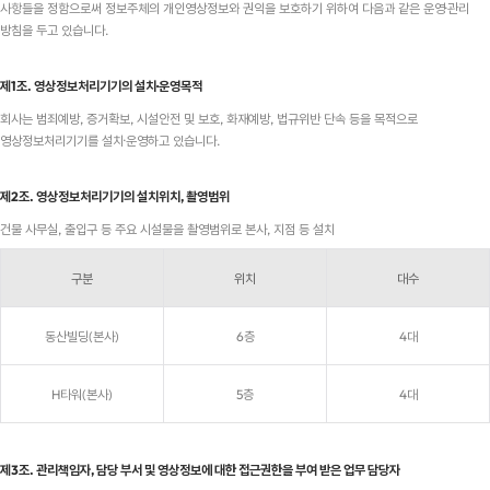
사항들을 정함으로써 정보주체의 개인영상정보와 권익을 보호하기 위하여 다음과 같은 운영·관리
방침을 두고 있습니다.
제1조. 영상정보처리기기의 설치·운영목적
회사는 범죄예방, 증거확보, 시설안전 및 보호, 화재예방, 법규위반 단속 등을 목적으로
영상정보처리기기를 설치·운영하고 있습니다.
제2조. 영상정보처리기기의 설치위치, 촬영범위
건물 사무실, 출입구 등 주요 시설물을 촬영범위로 본사, 지점 등 설치
구분
위치
대수
동산빌딩(본사)
6층
4대
H타워(본사)
5층
4대
제3조. 관리책임자, 담당 부서 및 영상정보에 대한 접근권한을 부여 받은 업무 담당자