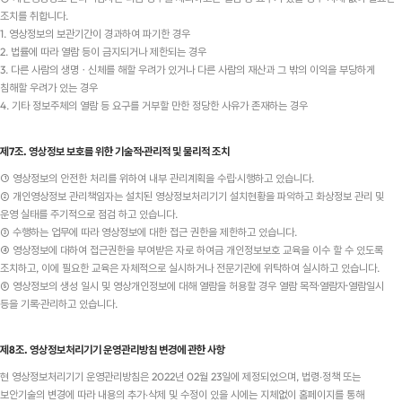
조치를 취합니다.
1. 영상정보의 보관기간이 경과하여 파기한 경우
2. 법률에 따라 열람 등이 금지되거나 제한되는 경우
3. 다른 사람의 생명ㆍ신체를 해할 우려가 있거나 다른 사람의 재산과 그 밖의 이익을 부당하게
침해할 우려가 있는 경우
4. 기타 정보주체의 열람 등 요구를 거부할 만한 정당한 사유가 존재하는 경우
제7조. 영상정보 보호를 위한 기술적·관리적 및 물리적 조치
① 영상정보의 안전한 처리를 위하여 내부 관리계획을 수립·시행하고 있습니다.
② 개인영상정보 관리책임자는 설치된 영상정보처리기기 설치현황을 파악하고 화상정보 관리 및
운영 실태를 주기적으로 점검 하고 있습니다.
③ 수행하는 업무에 따라 영상정보에 대한 접근 권한을 제한하고 있습니다.
④ 영상정보에 대하여 접근권한을 부여받은 자로 하여금 개인정보보호 교육을 이수 할 수 있도록
조치하고, 이에 필요한 교육은 자체적으로 실시하거나 전문기관에 위탁하여 실시하고 있습니다.
⑤ 영상정보의 생성 일시 및 영상개인정보에 대해 열람을 허용할 경우 열람 목적·열람자·열람일시
등을 기록·관리하고 있습니다.
제8조. 영상정보처리기기 운영관리방침 변경에 관한 사항
현 영상정보처리기기 운영관리방침은 2022년 02월 23일에 제정되었으며, 법령∙정책 또는
보안기술의 변경에 따라 내용의 추가∙삭제 및 수정이 있을 시에는 지체없이 홈페이지를 통해