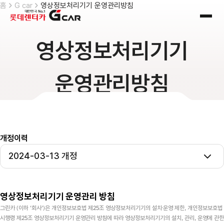
skip navigation
홈
G car
영상정보처리기기 운영관리방침
전체
영상정보처리기기
운영관리방침
개정이력
2024-03-13 개정
영상정보처리기기 운영관리 방침
그린카 (이하 ‘회사’)은 개인정보보호법 제25조 영상정보처리기기의 설치·운영 제한, 개인정보보호법
시행령 제25조 영상정보처리기기 운영관리 방침에 따라 영상정보처리기기의 설치, 관리, 운영에 관한