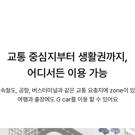
교통 중심지부터 생활권까지,
어디서든 이용 가능
속철도, 공항, 버스터미널과 같은 교통 요충지에 zone이 
여행과 출장에도 G car를 이용 할 수 있어요