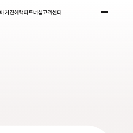
매거진
혜택
파트너십
고객센터
전체메뉴