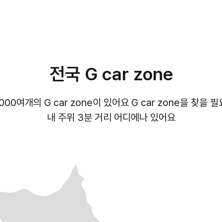
전국 G car zone
,000여개의 G car zone이 있어요 G car zone을 찾을 
내 주위 3분 거리 어디에나 있어요