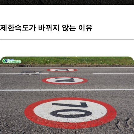
제한속도가
바뀌지 않는 이유