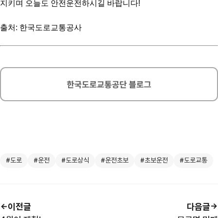
지키며 오늘도 안전운전하시길 바랍니다!
출처: 한국도로교통공사
#도로
#운전
#도로상식
#운전초보
#초보운전
#도로교통
이전글
다음글