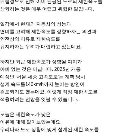
위험성으로 인해 이미 완공된 도로의 제한속도를
상향하는 것은 매우 어렵고 위헙한 일입니다.
일각에서 현재의 자동차의 성능과
연비를 고려해 제한속도를 상향하자는 의견과
안전상의 이유로 제한속도를
유지하자는 우려가 대립하고 있는데요.
하지만 최근 제한속도가 상향될 여지가
아예 없는 것은 아닙니다. 2025년 개통
예정인 '서울-세종 고속도로'는 계획 당시
설계 속도를140km/h까지 높이는 방안이
검토되기도 했는데요. 이렇게 적정 제한속도를
적용하려는 전망을 엿볼 수 있습니다.
오늘은 제한속도가 낮은
이유에 대해 알아보았는데요.
우리나라 도로 상황에 맞게 설계된 제한 속도를