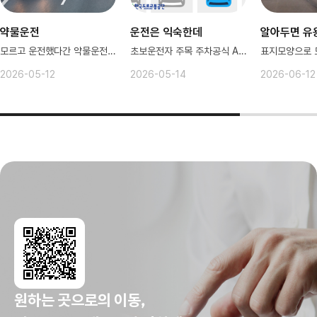
약물운전
운전은 익숙한데
알아두면 유
모르고 운전했다간 약물운전 위반 ㅠㅠ
초보운전자 주목 주차공식 AtoZ
2026-05-12
2026-05-14
2026-06-12
원하는 곳으로의 이동,