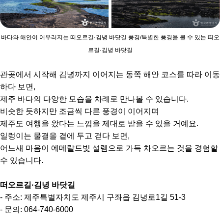
바다와 해안이 어우러지는 떠오르길·김녕 바닷길 풍경/특별한 풍경을 볼 수 있는 떠오
르길·김녕 바닷길
관곶에서 시작해 김녕까지 이어지는 동쪽 해안 코스를 따라 이동
하다 보면,
제주 바다의 다양한 모습을 차례로 만나볼 수 있습니다.
비슷한 듯하지만 조금씩 다른 풍경이 이어지며
제주도 여행을 왔다는 느낌을 제대로 받을 수 있을 거예요.
일렁이는 물결을 곁에 두고 걷다 보면,
어느새 마음이 에메랄드빛 설렘으로 가득 차오르는 것을 경험할
수 있습니다.
떠오르길·김녕 바닷길
- 주소: 제주특별자치도 제주시 구좌읍 김녕로1길 51-3
- 문의: 064-740-6000