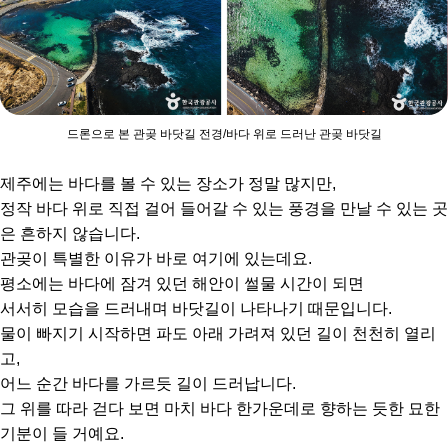
드론으로 본 관곶 바닷길 전경/바다 위로 드러난 관곶 바닷길
제주에는 바다를 볼 수 있는 장소가 정말 많지만,
정작 바다 위로 직접 걸어 들어갈 수 있는 풍경을 만날 수 있는 곳
은 흔하지 않습니다.
관곶이 특별한 이유가 바로 여기에 있는데요.
평소에는 바다에 잠겨 있던 해안이 썰물 시간이 되면
서서히 모습을 드러내며 바닷길이 나타나기 때문입니다.
물이 빠지기 시작하면 파도 아래 가려져 있던 길이 천천히 열리
고,
어느 순간 바다를 가르듯 길이 드러납니다.
그 위를 따라 걷다 보면 마치 바다 한가운데로 향하는 듯한 묘한
기분이 들 거예요.