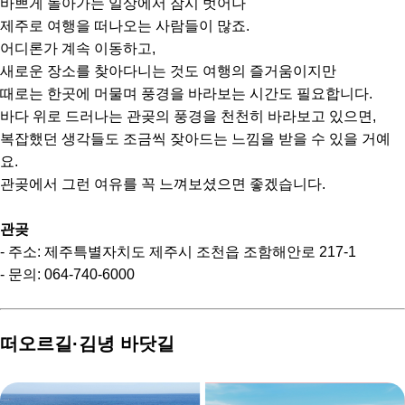
바쁘게 돌아가는 일상에서 잠시 벗어나
제주로 여행을 떠나오는 사람들이 많죠.
어디론가 계속 이동하고,
새로운 장소를 찾아다니는 것도 여행의 즐거움이지만
때로는 한곳에 머물며 풍경을 바라보는 시간도 필요합니다.
바다 위로 드러나는 관곶의 풍경을 천천히 바라보고 있으면,
복잡했던 생각들도 조금씩 잦아드는 느낌을 받을 수 있을 거예
요.
관곶에서 그런 여유를 꼭 느껴보셨으면 좋겠습니다.
관곶
- 주소: 제주특별자치도 제주시 조천읍 조함해안로 217-1
- 문의: 064-740-6000
떠오르길·김녕 바닷길