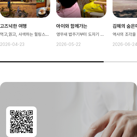
고즈넉한 여행
아이와 함께가는
김해의 숨은
먹고,읽고, 사색하는 힐링스팟 공주✨
앵무새 밥주기부터 도자기 만들기까지
2026-04-23
2026-05-22
2026-06-2