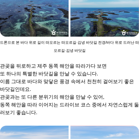
드론으로 본 바다 위로 길이 떠오르는 떠오르길·김녕 바닷길 전경/바다 위로 드러난 떠
오르길·김녕 바닷길
관곶을 뒤로하고 제주 동쪽 해안을 따라가다 보면
또 하나의 특별한 바닷길을 만날 수 있습니다.
이름 그대로 바다와 맞닿은 풍경 속에서 천천히 걸어보기 좋은
바닷길인데요.
관곶과는 또 다른 분위기의 해안을 만날 수 있어,
동쪽 해안을 따라 이어지는 드라이브 코스 중에서 자연스럽게 둘
러보기 좋습니다.