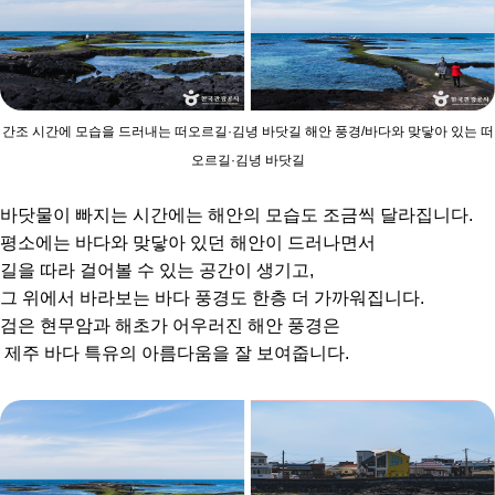
간조 시간에 모습을 드러내는 떠오르길·김녕 바닷길 해안 풍경/바다와 맞닿아 있는 떠
오르길·김녕 바닷길
바닷물이 빠지는 시간에는 해안의 모습도 조금씩 달라집니다.
평소에는 바다와 맞닿아 있던 해안이 드러나면서
길을 따라 걸어볼 수 있는 공간이 생기고,
그 위에서 바라보는 바다 풍경도 한층 더 가까워집니다.
검은 현무암과 해초가 어우러진 해안 풍경은
제주 바다 특유의 아름다움을 잘 보여줍니다.