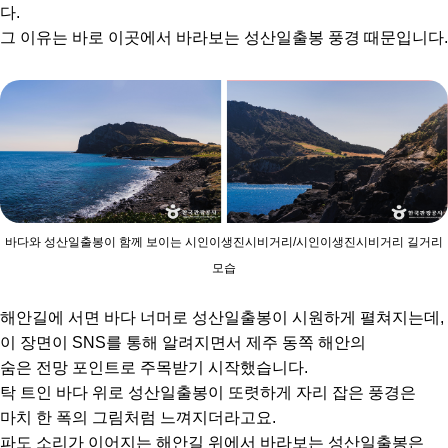
다.
그 이유는 바로 이곳에서 바라보는 성산일출봉 풍경 때문입니다.
바다와 성산일출봉이 함께 보이는 시인이생진시비거리/시인이생진시비거리 길거리
모습
해안길에 서면 바다 너머로 성산일출봉이 시원하게 펼쳐지는데,
이 장면이 SNS를 통해 알려지면서 제주 동쪽 해안의
숨은 전망 포인트로 주목받기 시작했습니다.
탁 트인 바다 위로 성산일출봉이 또렷하게 자리 잡은 풍경은
마치 한 폭의 그림처럼 느껴지더라고요.
파도 소리가 이어지는 해안길 위에서 바라보는 성산일출봉은