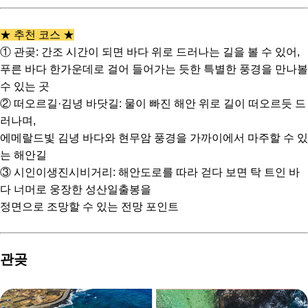
★ 추천 코스 ★
① 관곶: 간조 시간이 되면 바다 위로 드러나는 길을 볼 수 있어,
푸른 바다 한가운데로 걸어 들어가는 듯한 특별한 풍경을 만나볼
수 있는 곳
② 떠오르길·김녕 바닷길: 물이 빠진 해안 위로 길이 떠오르듯 드
러나며,
에메랄드빛 김녕 바다와 현무암 풍경을 가까이에서 마주할 수 있
는 해안길
③ 시인이생진시비거리: 해안도로를 따라 걷다 보면 탁 트인 바
다 너머로 웅장한 성산일출봉을
정면으로 조망할 수 있는 전망 포인트
관곶