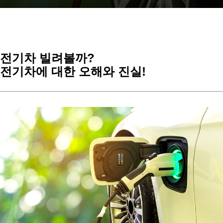
전기차 빌려볼까?
전
기차에 대한 오해와 진실!