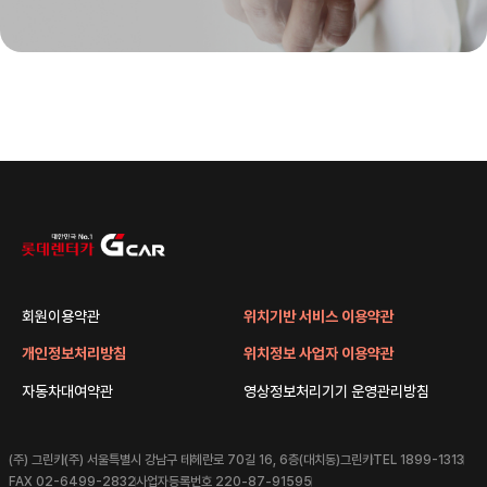
회원이용약관
위치기반 서비스 이용약관
개인정보처리방침
위치정보 사업자 이용약관
자동차대여약관
영상정보처리기기 운영관리방침
(주) 그린카
(주) 서울특별시 강남구 테헤란로 70길 16, 6층(대치동)그린카
TEL 1899-1313
FAX 02-6499-2832
사업자등록번호 220-87-91595