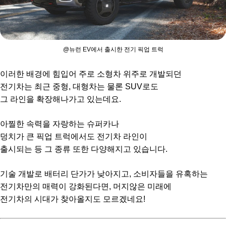
@뉴런 EV에서 출시한 전기 픽업 트럭
이러한 배경에 힘입어 주로 소형차 위주로 개발되던
전기차는 최근 중형, 대형차는 물론 SUV로도
그 라인을 확장해나가고 있는데요.
아찔한 속력을 자랑하는 슈퍼카나
덩치가 큰 픽업 트럭에서도
전기차 라인이
출시되는 등 그 종류 또한 다양해지고 있습니다.
기술 개발로 배터리 단가가 낮아지고, 소비자들을 유혹하는
전기차만의 매력이 강화된다면, 머지않은 미래에
전기차의 시대가 찾아올지도 모르겠네요!