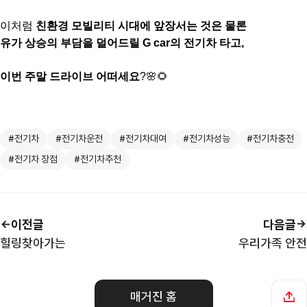
이처럼
친환경 모빌리티 시대에 앞장서는 것은 물론
유가 상승의 부담을 덜어드릴 G car의 전기차 타고,
이번 주말 드라이브 어떠세요
?🌸🌻
#전기차
#전기차운전
#전기차대여
#전기차성능
#전기차충전
#전기차 장점
#전기차추천
이전글
다음글
힐링찾아가는
우리가족 안전
매거진 홈