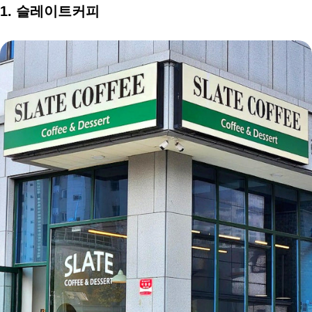
1. 슬레이트커피