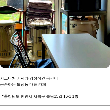
시그니처 커피와 감성적인 공간이
공존하는 불당동 대표 카페
📍충청남도 천안시 서북구 불당15길 16-1 1층