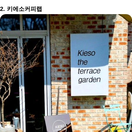
2. 키에소커피랩