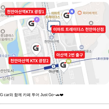
G car와 함께 카페 투어 Just Go~🚗❤️