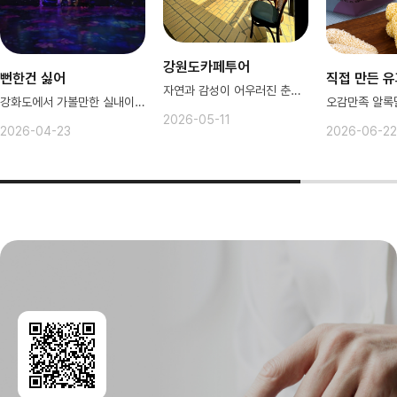
강원도카페투어
뻔한건 싫어
직접 만든 
자연과 감성이 어우러진 춘천카페
강화도에서 가볼만한 실내이색체험!
2026-05-11
2026-04-23
2026-06-22