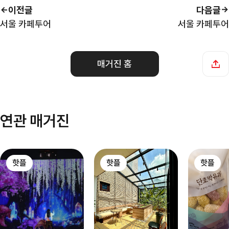
이전글
다음글
서울 카페투어
서울 카페투어
매거진 홈
연관 매거진
핫플
핫플
핫플