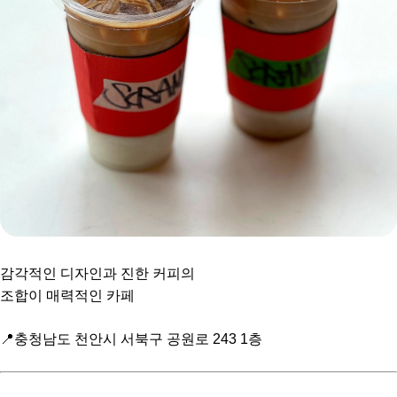
감각적인 디자인과 진한 커피의
조합이 매력적인 카페
📍충청남도 천안시 서북구 공원로 243 1층