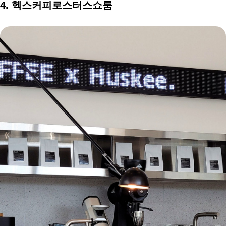
4. 헥스커피로스터스쇼룸