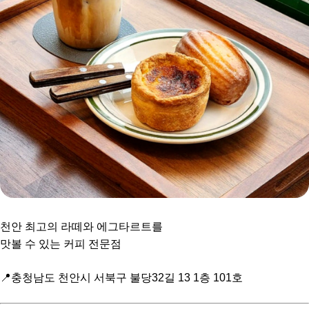
천안 최고의 라떼와 에그타르트를
맛볼 수 있는 커피 전문점
📍충청남도 천안시 서북구 불당32길 13 1층 101호