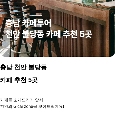
충남 천안 불당동
카페 추천 5곳
카페를 소개드리기 앞서,
천안의 G car zone을 보여드릴게요!