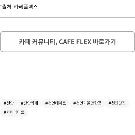
*출처: 카페플렉스
#천안
#천안카페
#천안데이트
#천안가볼만한곳
#천안맛집
#카페데이트