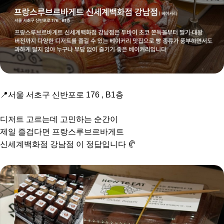
📍서울 서초구 신반포로 176 , B1층
디저트 고르는데 고민하는 순간이
제일 즐겁다면 프랑스루브르바게트
신세계백화점 강남점 이 정답입니다 🥐