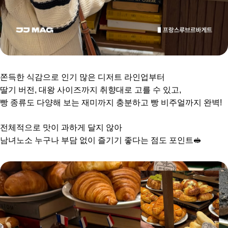
쫀득한 식감으로 인기 많은 디저트 라인업부터
딸기 버전, 대왕 사이즈까지 취향대로 고를 수 있고,
빵 종류도 다양해 보는 재미까지 충분하고 빵 비주얼까지 완벽!
전체적으로 맛이 과하게 달지 않아
남녀노소 누구나 부담 없이 즐기기 좋다는 점도 포인트🥪