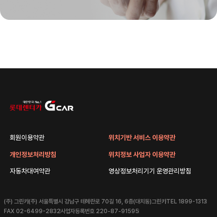
회원이용약관
위치기반 서비스 이용약관
개인정보처리방침
위치정보 사업자 이용약관
자동차대여약관
영상정보처리기기 운영관리방침
(주) 그린카
(주) 서울특별시 강남구 테헤란로 70길 16, 6층(대치동)그린카
TEL 1899-1313
FAX 02-6499-2832
사업자등록번호 220-87-91595