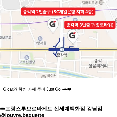
⠀G car와 함께 카페 투어 Just Go~🚗❤️
🥪프랑스루브르바게트 신세계백화점 강남점
@louvre.baguette