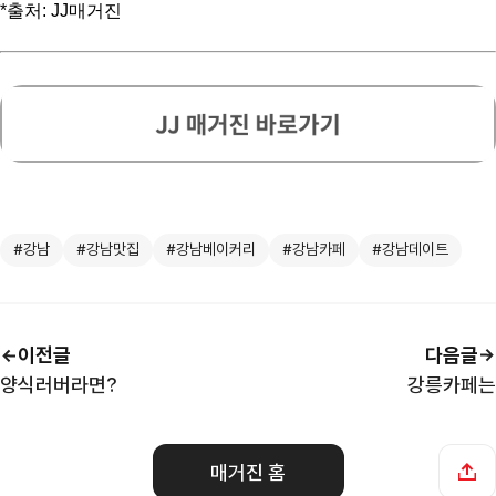
*출처: JJ매거진
#강남
#강남맛집
#강남베이커리
#강남카페
#강남데이트
이전글
다음글
양식러버라면?
강릉카페는
매거진 홈