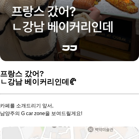
프랑스 갔어?
ㄴ강남 베이커리인데🥐
카페를 소개드리기 앞서,
남양주의 G car zone을 보여드릴게요!