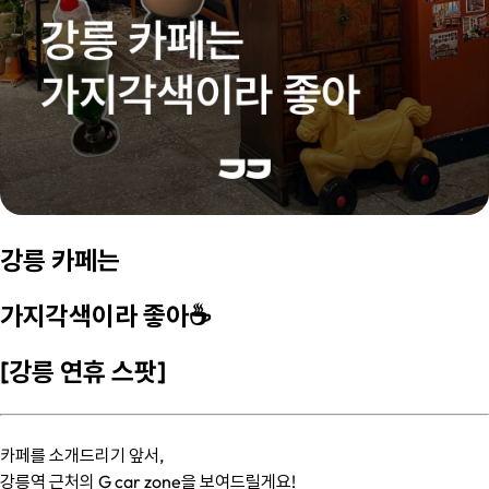
강릉 카페는
가지각색이라 좋아☕️
[강릉 연휴 스팟]
카페를 소개드리기 앞서,
강릉역 근처의 G car zone을 보여드릴게요!