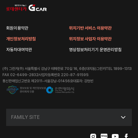
회원이용약관
위치기반 서비스 이용약관
개인정보처리방침
위치정보 사업자 이용약관
자동차대여약관
영상정보처리기기 운영관리방침
(주) 그린카
(주) 서울특별시 강남구 테헤란로 70길 16, 6층(대치동)그린카
TEL 1899-1313
FAX 02-6499-2832
사업자등록번호 220-87-91595
통신판매업신고번호 제2011-서울강남-01456호
대표자: 강현빈