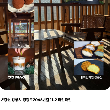
📍강원 강릉시 경강로2046번길 11-2 파인파인