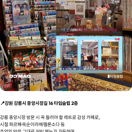
📍강원 강릉시 중앙시장길 16 타임슬립 2층
강릉 중앙시장 방문 시 꼭 들러야 할 레트로 감성 카페로,
시절 파르페·옥순이라떼·멜론소다 등
추억의 맛을 그대로 살린 메뉴가 가득하며