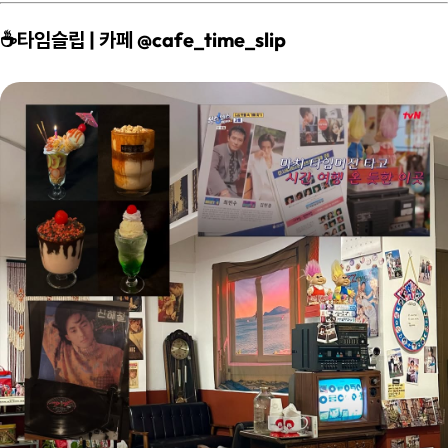
☕️타임슬립 | 카페 @cafe_time_slip