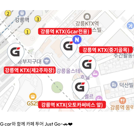
G car와 함께 카페 투어 Just Go~🚗❤️