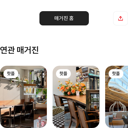
매거진 홈
연관 매거진
핫플
핫플
핫플