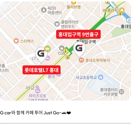
G car와 함께 카페 투어 Just Go~🚗❤️