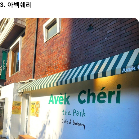
3. 아벡쉐리