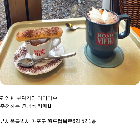
편안한 분위기와 티라미수
추천하는 연남동 카페🍫
📍서울특별시 마포구 월드컵북로6길 52 1층