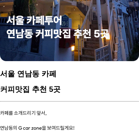
서울 연남동 카페
커피맛집 추천 5곳
카페를 소개드리기 앞서,
연남동의 G car zone을 보여드릴게요!