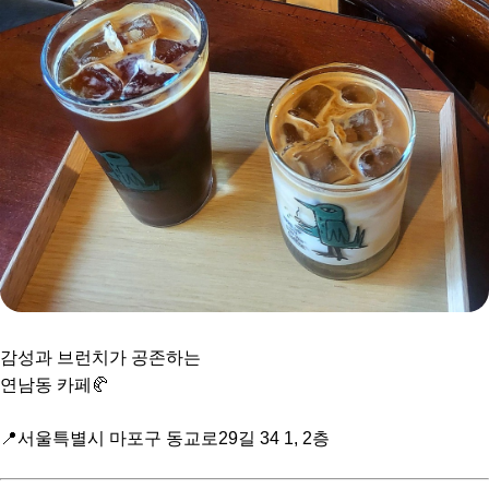
감성과 브런치가 공존하는
연남동 카페🥐
📍서울특별시 마포구 동교로29길 34 1, 2층