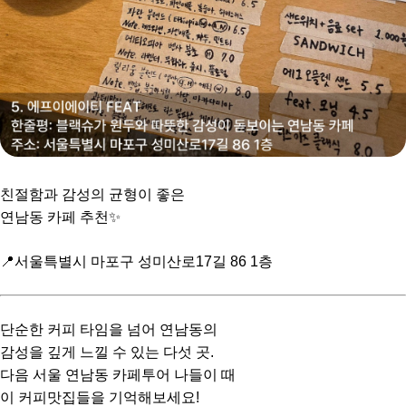
친절함과 감성의 균형이 좋은
연남동 카페 추천✨
📍서울특별시 마포구 성미산로17길 86 1층
단순한 커피 타임을 넘어 연남동의
감성을 깊게 느낄 수 있는 다섯 곳.
다음 서울 연남동 카페투어 나들이 때
이 커피맛집들을 기억해보세요!