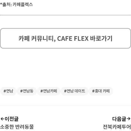
*출처: 카페플렉스
#연남
#연남동
#연남카페
#연남 데이트
#홍대 카페
이전글
다음글
소중한 반려동물
전북카페투어