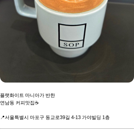
플랫화이트 마니아가 반한
연남동 커피맛집☕
📍서울특별시 마포구 동교로39길 4-13 가야빌딩 1층