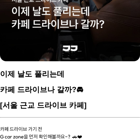
이제 날도 풀리는데
카페 드라이브나 갈까?🚘
[서울 근교 드라이브 카페]
카페 드라이브 가기 전
G car zone을 먼저 확인해볼까요~? 🚗❤️