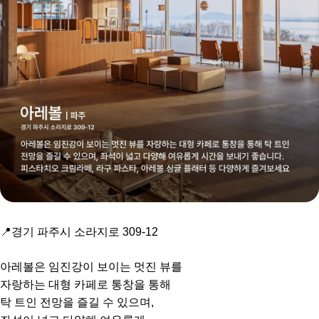
📍경기 파주시 소라지로 309-12
아레볼은 임진강이 보이는 멋진 뷰를
자랑하는 대형 카페로 통창을 통해
탁 트인 전망을 즐길 수 있으며,