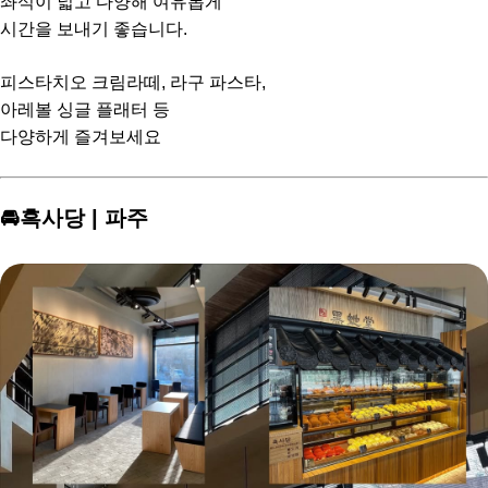
좌석이 넓고 다양해 여유롭게
시간을 보내기 좋습니다.
피스타치오 크림라떼, 라구 파스타,
아레볼 싱글 플래터 등
다양하게 즐겨보세요
🚘흑사당 | 파주