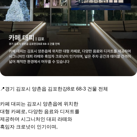
📍경기 김포시 양촌읍 김포한강8로 68-3 건물 전체
카페 대피는 김포시 양촌읍에 위치한
대형 카페로, 다양한 음료와 디저트를
제공하며 시그니처인 대피 라떼와
흑임자 크로넛이 인기이며,