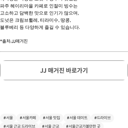
파주 헤이리마을 카페로 인절미 빙수는
고소하고 담백한 맛으로 인기가 많으며,
도넛은 크림브륄레, 티라미수, 땅콩,
블루베리 등 다양하게 즐길 수 있습니다.
*출처:JJ매거진
#서울
#서울카페
#서울 맛집
#서울 데이트
#드라이브
#서울 근교 드라이브
#서울 근교
#서울근교가볼만한 곳