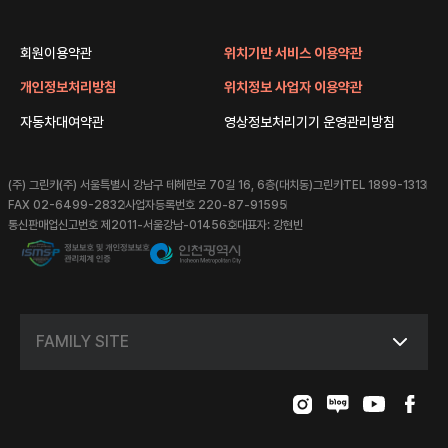
회원이용약관
위치기반 서비스 이용약관
개인정보처리방침
위치정보 사업자 이용약관
자동차대여약관
영상정보처리기기 운영관리방침
(주) 그린카
(주) 서울특별시 강남구 테헤란로 70길 16, 6층(대치동)그린카
TEL 1899-1313
FAX 02-6499-2832
사업자등록번호 220-87-91595
통신판매업신고번호 제2011-서울강남-01456호
대표자: 강현빈