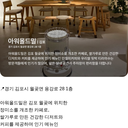
📍경기 김포시 월곶면 용강로 28 1층
아워올드밀은 김포 월곶에 위치한
정미소를 개조한 카페로,
쌀가루로 만든 건강한 디저트와
커피를 제공하며 인기 메뉴인