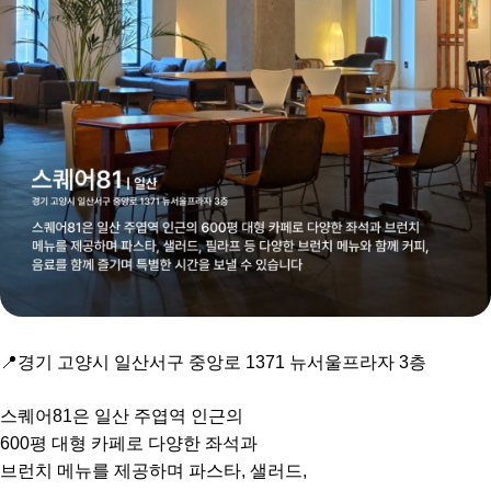
📍경기 고양시 일산서구 중앙로 1371 뉴서울프라자 3층
스퀘어81은 일산 주엽역 인근의
600평 대형 카페로 다양한 좌석과
브런치 메뉴를 제공하며 파스타, 샐러드,