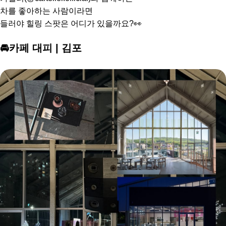
차를 좋아하는 사람이라면
들러야 힐링 스팟은 어디가 있을까요?👀
🚘카페 대피 | 김포