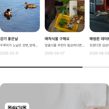
걷기 좋은날
애착식물 구해요
해방촌 데이
두루미가 노닐던 강변,양재천에서 산책
맞춤식물 추천이 필요하다면? 여기로
2026-03-31
2026-04-07
2026-08-0