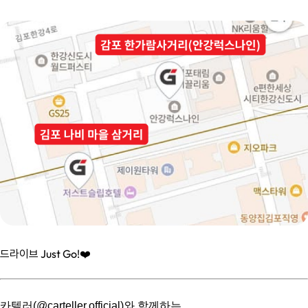
드라이브 Just Go!❤️
⠀
카텔러(@carteller.official)와 함께하는