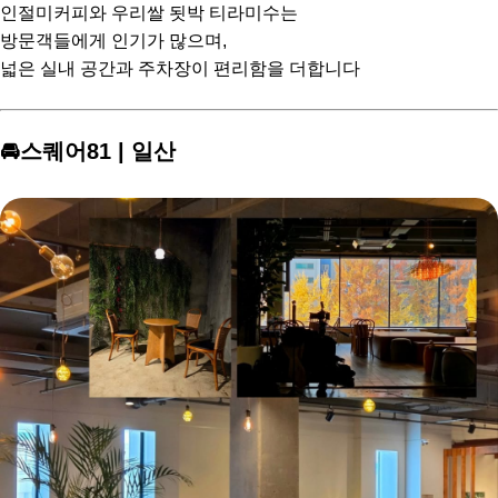
인절미커피와 우리쌀 됫박 티라미수는
방문객들에게 인기가 많으며,
넓은 실내 공간과 주차장이 편리함을 더합니다
🚘스퀘어81 | 일산