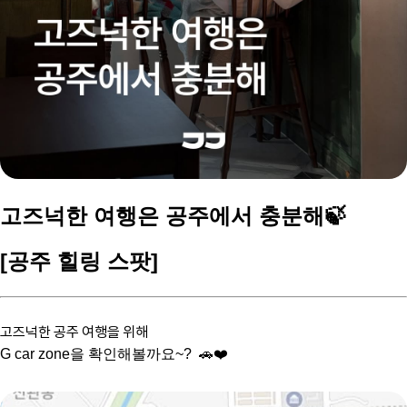
고즈넉한 여행은 공주에서 충분해🍃
[공주 힐링 스팟]
고즈넉한 공주 여행을 위해
G car zone을 확인해볼까요~? 🚗❤️