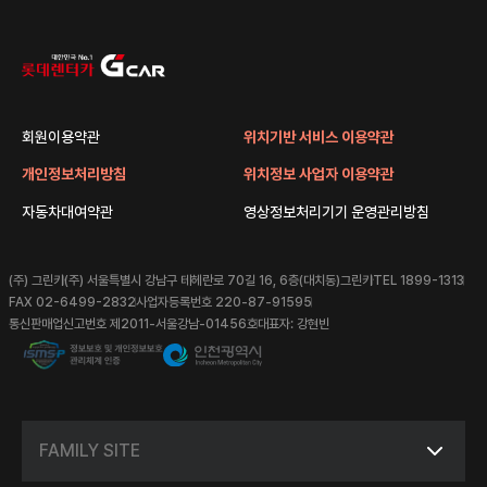
회원이용약관
위치기반 서비스 이용약관
개인정보처리방침
위치정보 사업자 이용약관
자동차대여약관
영상정보처리기기 운영관리방침
(주) 그린카
(주) 서울특별시 강남구 테헤란로 70길 16, 6층(대치동)그린카
TEL 1899-1313
FAX 02-6499-2832
사업자등록번호 220-87-91595
통신판매업신고번호 제2011-서울강남-01456호
대표자: 강현빈