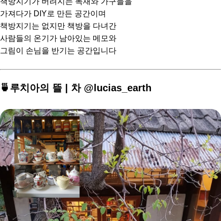
책방지기가 버려지는 목재와 가구들을
가져다가 DIY로 만든 공간이며
책방지기는 없지만 책방을 다녀간
사람들의 온기가 남아있는 메모와
그림이 손님을 반기는 공간입니다
⠀
🍵루치아의 뜰 | 차 @lucias_earth