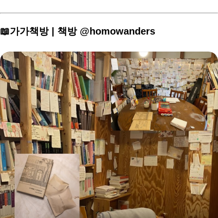
📖가가책방 | 책방 @homowanders