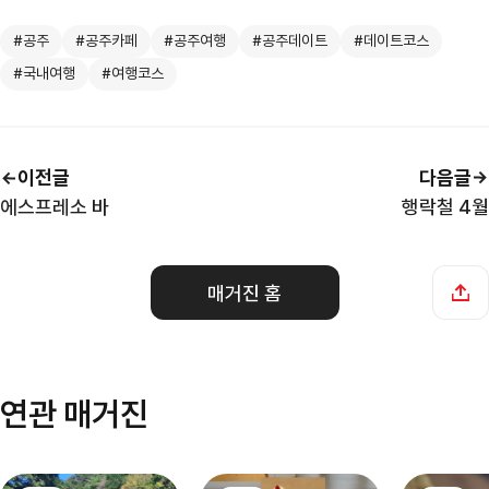
#공주
#공주카페
#공주여행
#공주데이트
#데이트코스
#국내여행
#여행코스
이전글
다음글
에스프레소 바
행락철 4월
매거진 홈
연관 매거진