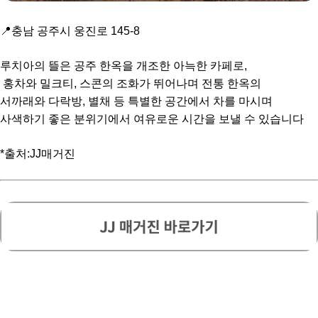
📍충남 공주시 웅진로 145-8
루치아의 뜰은 공주 한옥을 개조한 아늑한 카페로,
홍차와 밀크티, 스콘의 조화가 뛰어나며 전통 한옥의
서까래와 다락방, 별채 등 특별한 공간에서 차를 마시며
사색하기 좋은 분위기에서 여유로운 시간을 보낼 수 있습니다
*출처:JJ매거진