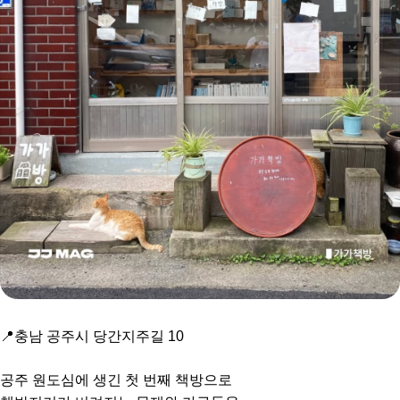
📍충남 공주시 당간지주길 10
공주 원도심에 생긴 첫 번째 책방으로