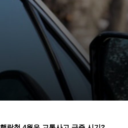
행락철 4월은 교통사고 급증 시기?