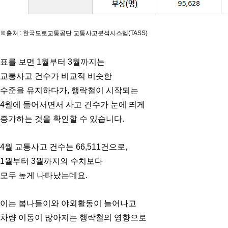
※출처 : 한국도로교통공단 교통사고분석시스템(TASS)
표를 보면 1월부터 3월까지는
교통사고 건수가 비교적 비슷한
수준을 유지하다가, 행락철이 시작되는
4월에 들어서면서 사고 건수가 눈에 띄게
증가하는 것을 확인할 수 있습니다.
4월 교통사고 건수는 66,511건으로,
1월부터 3월까지의 수치보다
모두 높게 나타났는데요.
이는 봄나들이와 야외활동이 늘어나고
차량 이동이 많아지는 행락철의 영향으로