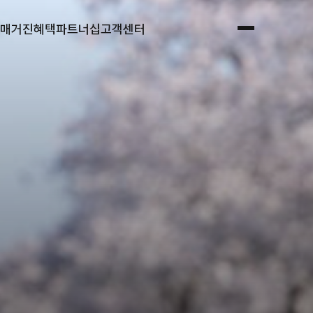
매거진
혜택
파트너십
고객센터
전체메뉴