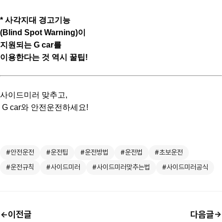
* 사각지대 경고기능
(Blind Spot Warning)이
지원되는 G car를
이용한다는 것
역시 꿀팁!
사이드미러 맞추고,
G car와 안전운전하세요!
#안전운전
#운전팁
#운전방법
#운전법
#초보운전
#운전규칙
#사이드미러
#사이드미러맞추는법
#사이드미러공식
이전글
다음글