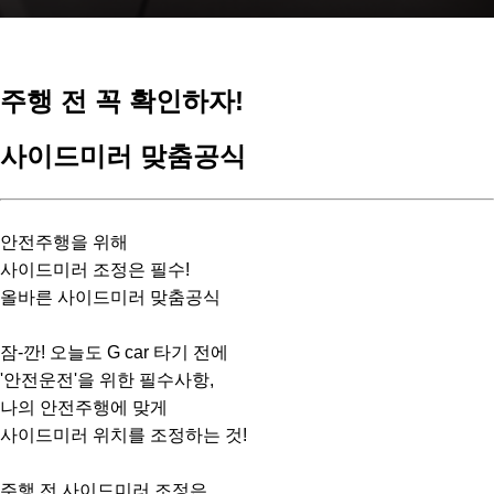
주행 전 꼭 확인하자!
사이드미러 맞춤공식
안전주행을 위해
사이드미러 조정은 필수!
올바른 사이드미러 맞춤공식
잠-깐! 오늘도 G car 타기 전에
'안전운전'을 위한 필수사항,
나의 안전주행에 맞게
사이드미러 위치를 조정하는 것!
주행 전 사이드미러 조정은