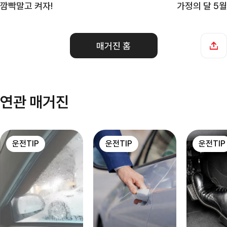
깜빡말고 켜자!
가정의 달 5월
매거진 홈
연관 매거진
운전TIP
운전TIP
운전TIP