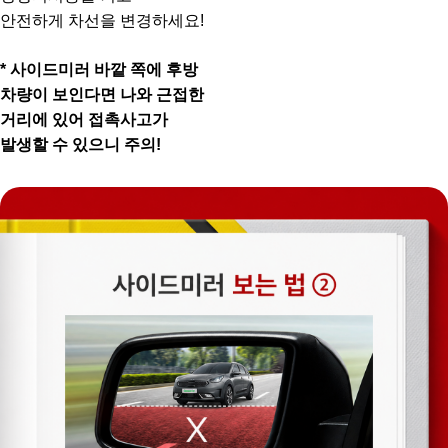
안전하게 차선을 변경하세요!
* 사이드미러 바깥 쪽에
후방
차량이 보인다면
나와
근접한
거
리에 있어
접촉사고가
발생할 수 있으니 주의!