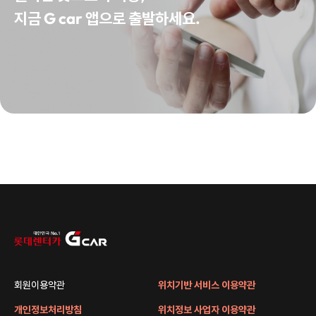
지금 G car 앱으로 출발하세요.
회원이용약관
위치기반 서비스 이용약관
개인정보처리방침
위치정보 사업자 이용약관