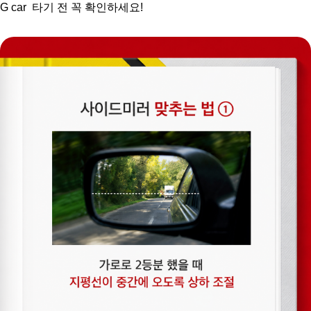
G car 타기 전 꼭 확인하세요!