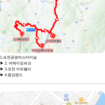
1.포천공영버스터미널
▶ 2. 어메이징파크
▶ 3.포천 아트밸리
▶ 4.평강랜드