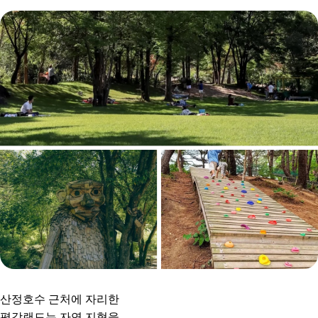
산정호수 근처에 자리한
평강랜드는 자연 지형을