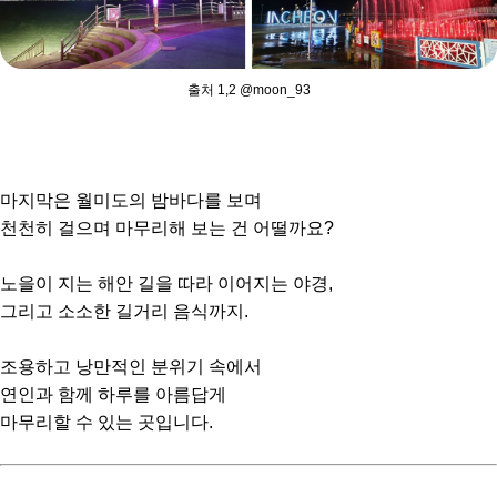
출처 1,2 @moon_93
마지막은 월미도의 밤바다를 보며
천천히 걸으며 마무리해 보는 건 어떨까요?
노을이 지는 해안 길을 따라 이어지는 야경,
그리고 소소한 길거리 음식까지.
조용하고 낭만적인 분위기 속에서
연인과 함께 하루를 아름답게
마무리할 수 있는 곳입니다.