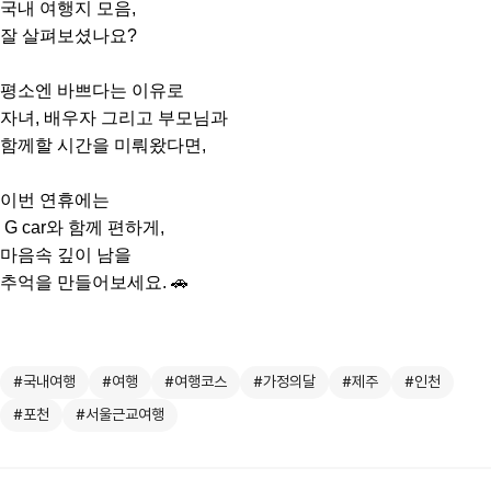
국내 여행지 모음,
잘 살펴보셨나요?
평소엔 바쁘다는 이유로
자녀, 배우자 그리고 부모님과
함께할 시간을 미뤄왔다면,
이번 연휴에는
G car와 함께 편하게,
마음속 깊이 남을
추억을 만들어보세요. 🚗
#국내여행
#여행
#여행코스
#가정의달
#제주
#인천
#포천
#서울근교여행