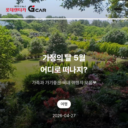
skip navigation
전체
가정의 달 5월
어디로 떠나지?
가족과 가기좋은 국내 여행지 모음❤
여행
2026-04-27