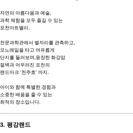
자연의 아름다움과 예술,
과학 체험을 모두 즐길 수 있는
포천아트밸리.
천문과학관에서 별자리를 관측하고,
모노레일을 타고 여유롭게
단지를 둘러보며,웅장한 화강암
절벽과 어우러진 포천의
랜드마크 ‘천주호’ 까지.
아이와 함께 특별한 경험과
소중한 배움을 줄 수 있는
최적의 장소입니다.
3. 평강랜드