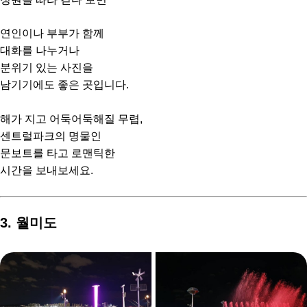
연인이나 부부가 함께
대화를 나누거나
분위기 있는 사진을
남기기에도 좋은 곳입니다.
해가 지고 어둑어둑해질 무렵,
센트럴파크의 명물인
문보트를 타고 로맨틱한
시간을 보내보세요.
3. 월미도