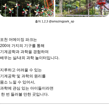
출처 1,2,3 @amazingpark_ap
포천 어메이징 파크는
200여 가지의 기구를 통해
기계공학과 과학을 경험하며
배우는 실/내외 과학 놀이터입니다.
지루하고 어려울 수 있는
기계공학 및 과학의 원리를
몸소 느낄 수 있어서,
과학에 관심 있는 아이들이라면
한 번 들러볼 만한 곳입니다.