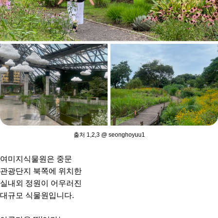
출처 1,2,3 @ seonghoyuu1
여미지식물원은 중문
관광단지 북쪽에 위치한
실내외 정원이 어우러진
대규모 식물원입니다.