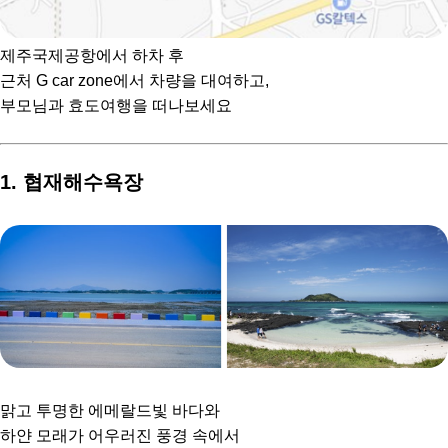
제주국제공항에서 하차 후
근처 G car zone에서 차량을 대여하고,
부모님과 효도여행을 떠나보세요
1. 협재해수욕장
맑고 투명한 에메랄드빛 바다와
하얀 모래가 어우러진 풍경 속에서