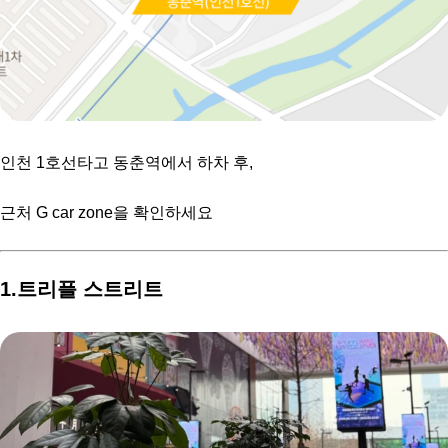
인천 1호선타고 동춘역에서 하차 후,
근처 G car zone을 확인하세요
1.트리플 스트리트