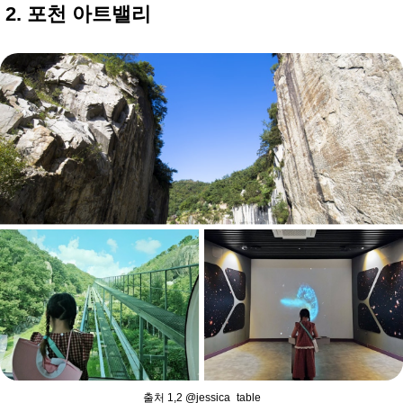
2. 포천 아트밸리
출처 1,2 @jessica_table