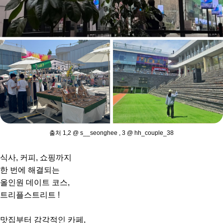
출처 1,2 @ s__seonghee , 3 @ hh_couple_38
식사, 커피, 쇼핑까지
한 번에 해결되는
올인원 데이트 코스,
트리플스트리트 !
맛집부터 감각적인 카페,