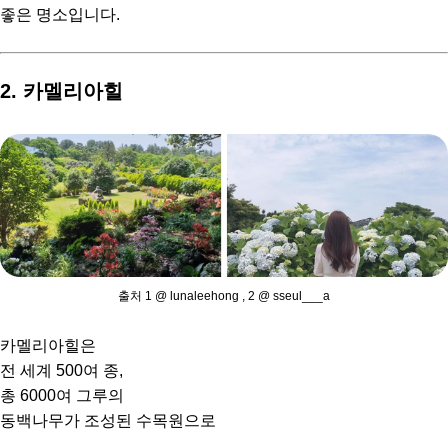
좋은 명소입니다.
2. 카멜리아힐
출처 1 @ lunaleehong , 2 @ sseul___a
카멜리아힐은
전 세계 500여 종,
총 6000여 그루의
동백나무가 조성된 수목원으로