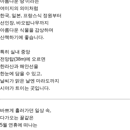
아름다운 땅'이라는
여미지의 의미처럼
한국, 일본, 프랑스식 정원부터
선인장, 바오밥나무까지
아름다운 식물을
감상하며
산책하기에 좋습니다.
특히 실내 중앙
전
망탑(38m)에 오르면
한라산과 해안선을
한눈에 담을 수 있고,
날씨가 맑은 날엔 마라도까지
시야가 트이는 곳입니다.
바쁘게 흘러가던 일상 속,
다가오는 꿀같은
5월 연휴에 떠나는