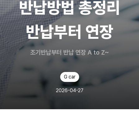
반납방법 총정리
반납부터 연장
조기반납부터 반납 연장 A to Z~
G car
2026-04-27