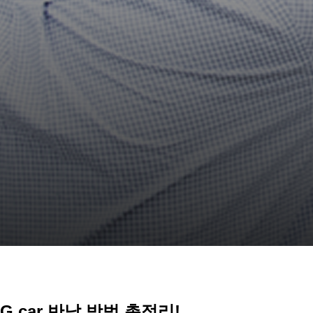
G car 반납 방법 총정리!