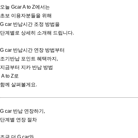
오늘 Gcar A to Z에서는
초보 이용자분들을 위해
G car 반납시간 조정 방법을
단계별로 상세히 소개해 드립니다.
G car 반납시간 연장 방법부터
조기반납 포인트 혜택까지,
지금부터 지카 반납 방법
A to Z로
함께 살펴볼게요.
G car 반납 연장하기,
단계별 연장 절차
조금 더 G car와