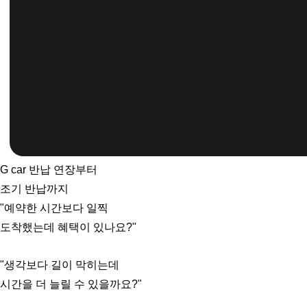
G car 반납 연장부터
조기 반납까지
"예약한 시간보다 일찍
도착했는데 혜택이 있나요?"
"생각보다 길이 막히는데
시간을 더 늘릴 수 있을까요?"