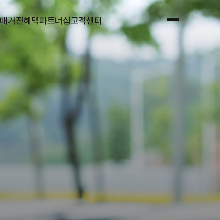
매거진
혜택
파트너십
고객센터
전체메뉴