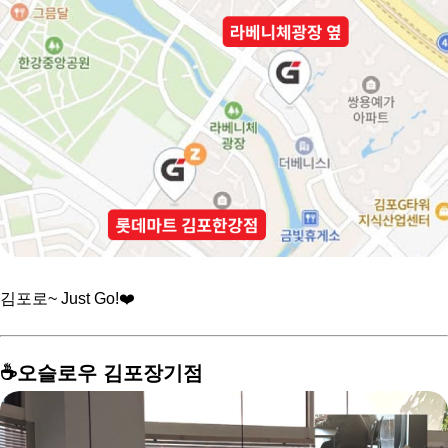
김포로~ Just Go!❤️
☕️오슬로우 김포장기점