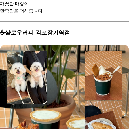
깨끗한 매장이
만족감을 더해줍니다
☕️샬로우커피 김포장기역점