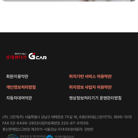
회원이용약관
위치기반 서비스 이용약관
개인정보처리방침
위치정보 사업자 이용약관
자동차대여약관
영상정보처리기기 운영관리방침
(주) 그린카
(주) 서울특별시 강남구 테헤란로 70길 16, 6층(대치동)그린카
TEL 1899-1313
FAX 02-6499-2832
사업자등록번호 220-87-91595
통신판매업신고번호 제2011-서울강남-01456호
대표자: 강현빈