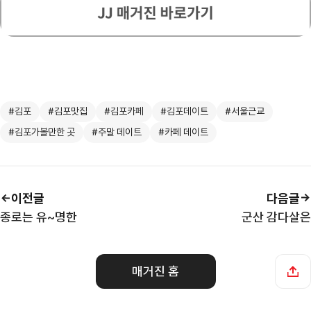
#김포
#김포맛집
#김포카페
#김포데이트
#서울근교
#김포가볼만한 곳
#주말 데이트
#카페 데이트
이전글
다음글
종로는 유~명한
군산 감다살은
매거진 홈