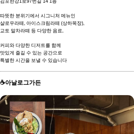
김포한강1로97번길 14 1층
따뜻한 분위기에서 시그니처 메뉴인
샬로우라떼, 아이스크림라떼 (상하목장),
교토 말차라떼 등 다양한 음료,
커피와 다양한 디저트를 함께
맛있게 즐길 수 있는 공간으로
특별한 시간을 보낼 수 있습니다
☕️아날로그가든