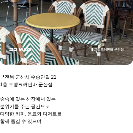
📍전북 군산시 수송안길 21
1층 프랭크커핀바 군산점
숲속에 있는 산장에서 있는
분위기를 주는 공간으로
다양한 커피, 음료와 디저트를
함께 즐길 수 있으며