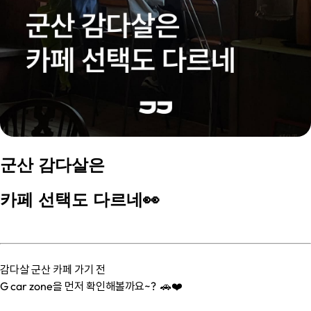
군산 감다살은
카페 선택도 다르네👀
감다살 군산 카페 가기 전
G car zone을 먼저 확인해볼까요~? 🚗❤️