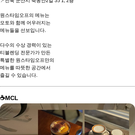
📍전북 군산시 축동안2길 35 1, 2층
원스타임오프의 메뉴는
모토와 함께 어우러지는
메뉴들을 선보입니다.
다수의 수상 경력이 있는
티블렌딩 전문가가 만든
특별한 원스타임오프만의
메뉴를 따뜻한 공간에서
즐길 수 있습니다.
☕️MCL