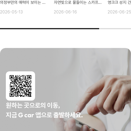
의정부만의 매력이 보이는 카페 모음!
자연빛으로 물들이는 스카프만들기 체험
2026-05-13
2026-06-16
2026-06-2
원하는 곳으로의 이동,
지금 G car 앱으로 출발하세요.