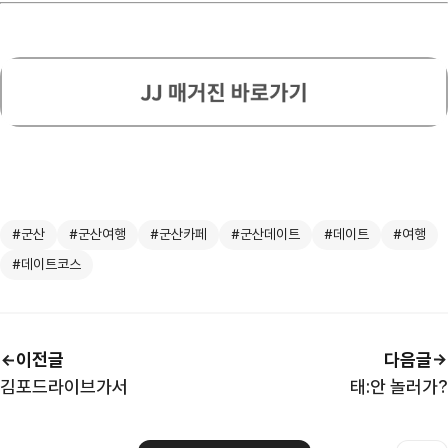
#군산
#군산여행
#군산카페
#군산데이트
#데이트
#여행
#데이트코스
이전글
다음글
김포드라이브가서
태:안 놀러가?