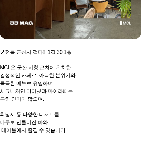
📍전북 군산시 검다메1길 30 1층
MCL은 군산 시청 근처에 위치한
감성적인 카페로, 아늑한 분위기와
독특한 메뉴로 유명하며
시그니처인 마이넛과 마이라떼는
특히 인기가 많으며,
휘낭시 등 다양한 디저트를
나무로 만들어진 바와
테이블에서 즐길 수 있습니다.