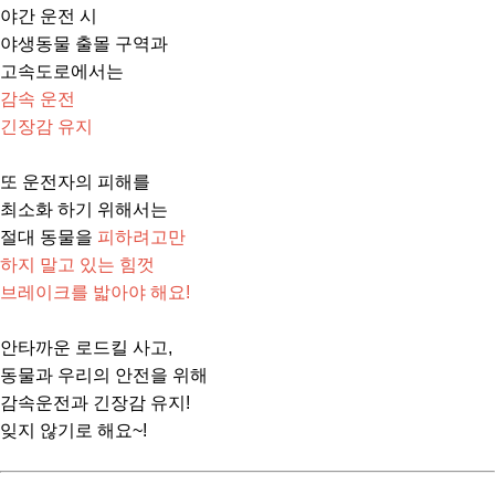
야간 운전 시
야생동물 출몰 구역과
고속도로에서는
감속 운전
긴장감 유지
또 운전자의 피해를
최소화 하기 위해서는
절대 동물을
피하려고만
하지 말고 있는 힘껏
브레이크를 밟아야 해요!
안타까운 로드킬 사고,
동물과 우리의 안전을 위해
감속운전과 긴장감 유지!
잊지 않기로 해요~!