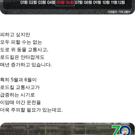
피하고 싶지만
모두 피할 수는 없는
도로 위 동물 교통사고,
로드킬은 안타깝게도
매년 증가하고 있습니다.
특히 5월과 6월이
로드킬 교통사고가
급증하는 시기로
이맘때 야간 운전을
더욱 주의할 필요가 있는데요.