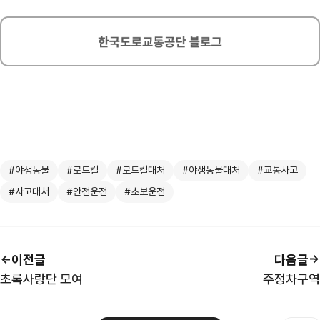
#야생동물
#로드킬
#로드킬대처
#야생동물대처
#교통사고
#사고대처
#안전운전
#초보운전
이전글
다음글
초록사랑단 모여
주정차구역