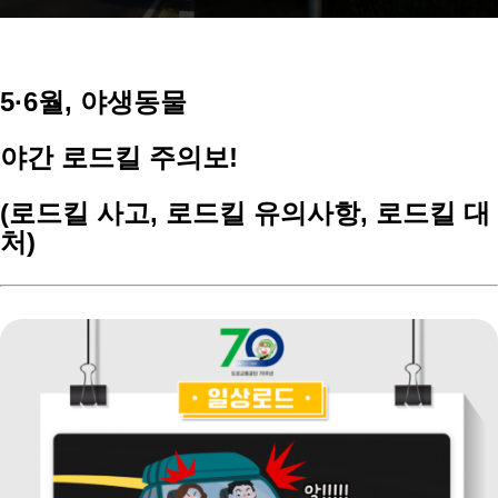
5·6월, 야생동물
야간 로드킬 주의보!
(로드킬 사고, 로드킬 유의사항, 로드킬 대
처)