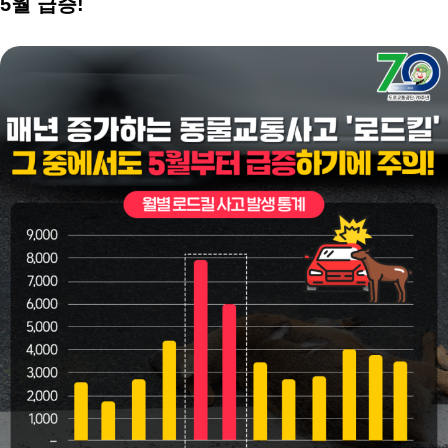
5월 급증!