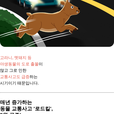
고라니, 멧돼지 등
야생동물의 도로 출몰
이
많고 그로 인한
교통사고도 급증
하는
시기이기 때문입니다.
매년 증가하는
동물 교통사고 '로드킬',