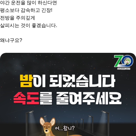
야간 운전을 많이 하신다면
평소보다 감속하고 긴장!
전방을 주의깊게
살피시는 것이 좋겠습니다.
왜냐구요?