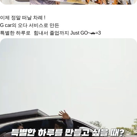
이제 정말 떠날 차례 !
G car의 오다 서비스로 만든
특별한 하루로 힘내서 졸업까지 Just GO~🚗=3