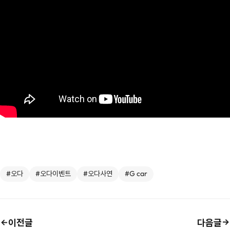
#오다
#오다이벤트
#오다사연
#G car
이전글
다음글