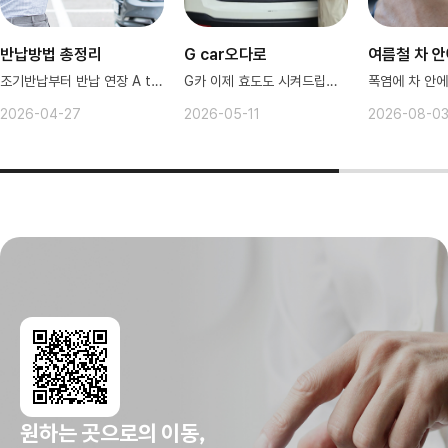
반납방법 총정리
G car오다로
여름철 차 
조기반납부터 반납 연장 A to Z~
G카 이제 효도도 시켜드립니다!
2026-04-27
2026-05-11
2026-08-0
원하는 곳으로의 이동,