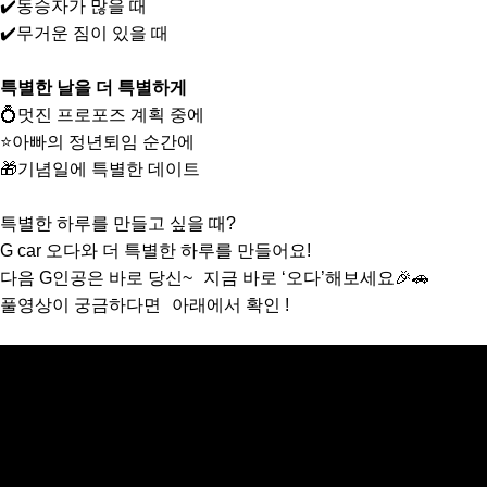
✔️동승자가 많을 때
✔️무거운 짐이 있을 때
특별한 날을 더 특별하게
💍멋진 프로포즈 계획 중에
⭐아빠의 정년퇴임 순간에
🎁기념일에 특별한 데이트
특별한 하루를 만들고 싶을 때?
G car 오다와 더 특별한 하루를 만들어요!
다음 G인공은 바로 당신~ 지금 바로 ‘오다’해보세요🎉🚗
풀영상이 궁금하다면 아래에서 확인 !