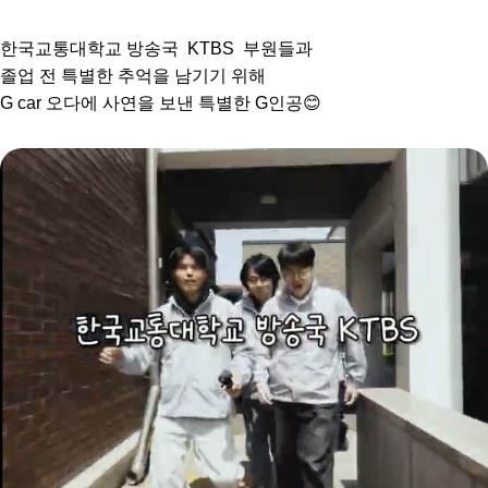
한국교통대학교 방송국 KTBS 부원들과
졸업 전 특별한 추억을 남기기 위해
G car 오다에 사연을 보낸 특별한 G인공😊