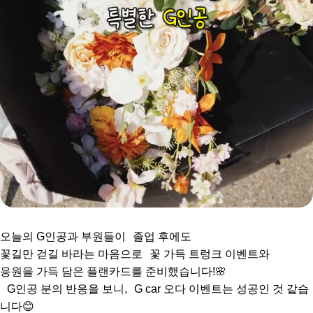
오늘의 G인공과 부원들이 졸업 후에도
꽃길만 걷길 바라는 마음으로 꽃 가득 트렁크 이벤트와
응원을 가득 담은 플랜카드를 준비했습니다!🌸
G인공 분의 반응을 보니, G car 오다 이벤트는 성공인 것 같습
니다😊