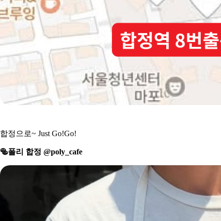
합정으로~ Just Go!Go!
🥯
폴리 합정 @poly_cafe