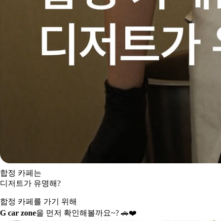
합정 카페는
디저트가 유명해?
합정 카페를 가기 위해
G car zone
을 먼저 확인해볼까요~?
🚗❤