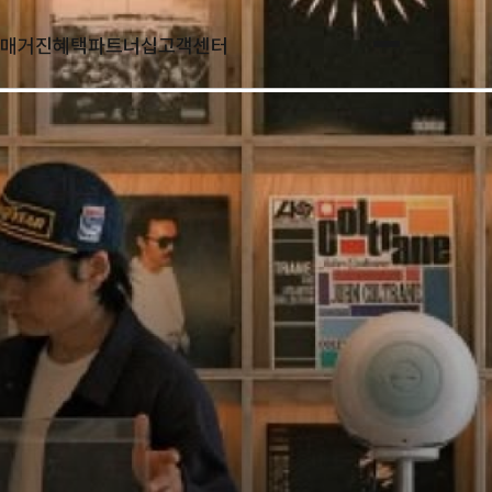
매거진
혜택
파트너십
고객센터
전체메뉴