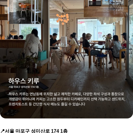
📍서울 마포구 성미산로 174 1층