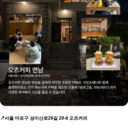
📍서울 마포구 성미산로29길 29-8 오츠커피