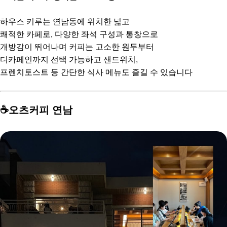
하우스 키루는 연남동에 위치한 넓고
쾌적한 카페로, 다양한 좌석 구성과 통창으로
개방감이 뛰어나며 커피는 고소한 원두부터
디카페인까지 선택 가능하고 샌드위치,
프렌치토스트 등 간단한 식사 메뉴도 즐길 수 있습니다
☕️오츠커피 연남