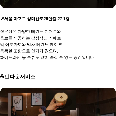
📍서울 마포구 성미산로29안길 27 1층
짙은산은 다양한 테린느 디저트와
음료를 제공하는 감성적인 카페로
밤 아포가토와 말차 테린느 케이크는
독특한 조합으로 인기가 많으며,
화이트와인 등 주류도 같이 즐길 수 있는 공간입니다
☕️턴다운서비스