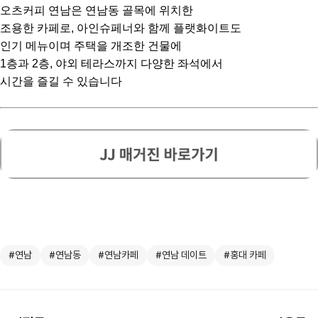
오츠커피 연남은 연남동 골목에 위치한
조용한 카페로, 아인슈페너와 함께 플랫화이트도
인기 메뉴이며 주택을 개조한 건물에
1층과 2층, 야외 테라스까지 다양한 좌석에서
시간을 즐길 수 있습니다
⠀
#연남
#연남동
#연남카페
#연남 데이트
#홍대 카페