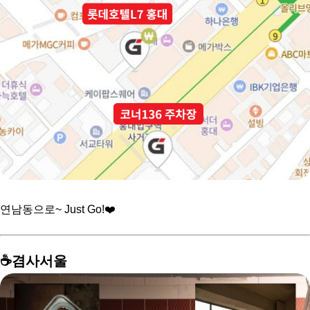
연남동으로~ Just Go!❤️
☕️겸사서울