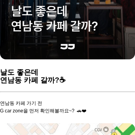
날도 좋은데
연남동 카페 갈까?☕️
연남동 카페 가기 전
G car zone을 먼저 확인해볼까요~? 🚗❤️