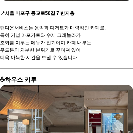
📍서울 마포구 동교로50길 7 반지층
턴다운서비스는 음악과 디저트가 매력적인 카페로,
특히 커널 아포가토와 수제 그래놀라가
조화를 이루는 메뉴가 인기이며 카페 내부는
우드톤의 차분한 분위기로 꾸며져 있어
더욱 아늑한 시간을 보낼 수 있습니다
☕️하우스 키루