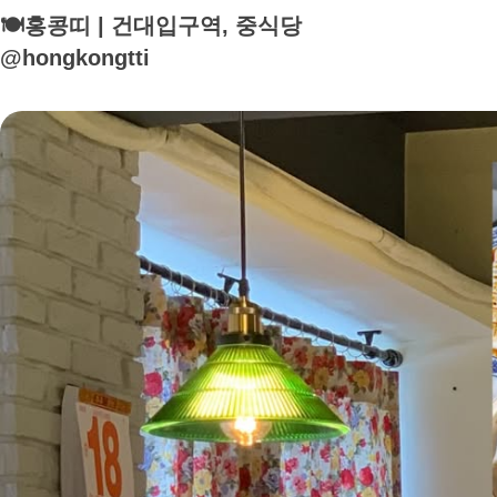
🍽️홍콩띠 | 건대입구역, 중식당
@hongkongtti