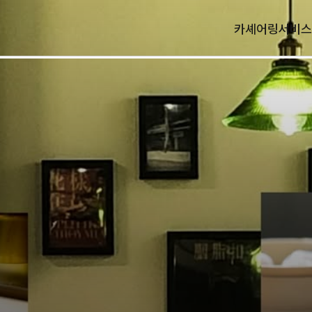
카셰어링
서비스