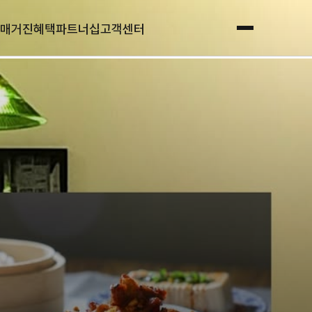
매거진
혜택
파트너십
고객센터
전체메뉴