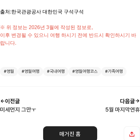
출처:한국관광공사 대한민국 구석구석
※ 위 정보는 2026년 3월에 작성된 정보로,
이후 변경될 수 있으니 여행 하시기 전에 반드시 확인하시기 바
랍니다.
#영월
#영월여행
#국내여행
#영월여행코스
#가족여행
이전글
다음글
미세먼지 그만ㅜ
5월 마지막연휴
매거진 홈