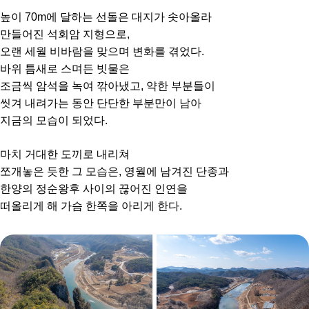
높이 70m에 달하는 선돌은 대지가 솟아올라
만들어진 석회암 지형으로,
오랜 세월 비바람을 맞으며 변화를 겪었다.
바위 틈새로 스며든 빗물은
조금씩 암석을 녹여 깎아냈고, 약한 부분들이
씻겨 내려가는 동안 단단한 부분만이 남아
지금의 모습이 되었다.
마치 거대한 도끼로 내리쳐
쪼개놓은 듯한 그 모습은, 영월에 남겨진 단종과
한양의 정순왕후 사이의 끊어진 인연을
떠올리게 해 가슴 한쪽을 아리게 한다.