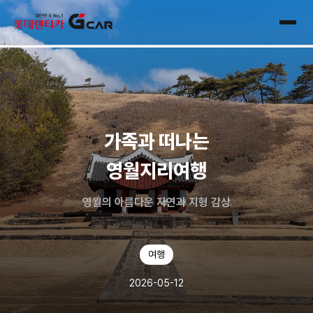
skip navigation
전체
가족과 떠나는
영월지리여행
영월의 아름다운 자연과 지형 감상
여행
2026-05-12