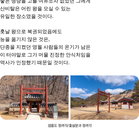
좋은 명당을 고를 여유조차 없었던 그에게
산비탈은 어린 왕을 모실 수 있는
유일한 장소였을 것이다.
훗날 왕으로 복권되었음에도
능을 옮기지 않은 것은,
단종을 지켰던 영월 사람들의 온기가 남은
이 터야말로 그가 머물 진정한 안식처임을
역사가 인정했기 때문일 것이다.
엄흥도 정려각/홍살문과 정려각