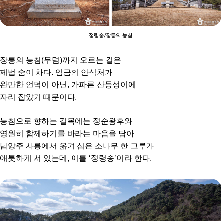
정령송/장릉의 능침
장릉의 능침(무덤)까지 오르는 길은
제법 숨이 차다. 임금의 안식처가
완만한 언덕이 아닌, 가파른 산등성이에
자리 잡았기 때문이다.
능침으로 향하는 길목에는 정순왕후와
영원히 함께하기를 바라는 마음을 담아
남양주 사릉에서 옮겨 심은 소나무 한 그루가
애틋하게 서 있는데, 이를 ‘정령송’이라 한다.