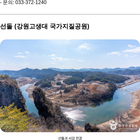
- 문의: 033-372-1240
선돌 (강원고생대 국가지질공원)
선돌과 서강 전경