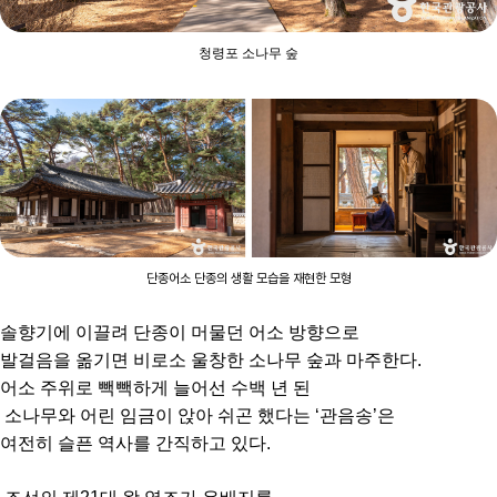
청령포 소나무 숲
단종어소 단종의 생활 모습을 재현한 모형
솔향기에 이끌려 단종이 머물던 어소 방향으로
발걸음을 옮기면 비로소 울창한 소나무 숲과 마주한다.
어소 주위로 빽빽하게 늘어선 수백 년 된
소나무와 어린 임금이 앉아 쉬곤 했다는 ‘관음송’은
여전히 슬픈 역사를 간직하고 있다.