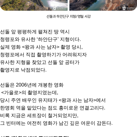
선돌과 하안단구 지형/영월 서강
선돌 앞 평평하게 펼쳐진 땅 역시
청령포와 유사한 ‘하안단구’ 지형이다.
실제 영화 <왕과 사는 남자> 촬영 당시,
청령포에서 직접 촬영하기가 어려워지자
유사한 지형을 찾았고 선돌 앞 공터가
촬영지로 낙점되었다.
선돌은 2006년에 개봉한 영화
<가을로>의 촬영지였는데,
당시 주연 배우인 유지태가 <왕과 사는 남자>에서
한명회 역을 맡았다는 점도 흥미로운 연결고리다.
비록 지금은 세트장이 철거되었지만,
그 빈터에는 여전히 영화가 남긴 깊은 여운이 감돈다.