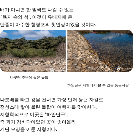
배가 아니면 한 발짝도 나갈 수 없는
‘육지 속의 섬’. 이것이 유배지에 온
단종이 마주한 청령포의 첫인상이었을 것이다.
나룻터 주변에 쌓은 돌탑
하안단구 지형에서 볼 수 있는 둥근자갈
나룻배를 타고 강을 건너면 가장 먼저 둥근 자갈로
정성스레 쌓아 올린 돌탑이 여행자를 맞이한다.
지형학적으로 이곳은 ‘하안단구’,
즉 과거 강바닥이었던 곳이 솟아올라
계단 모양을 이룬 지형이다.