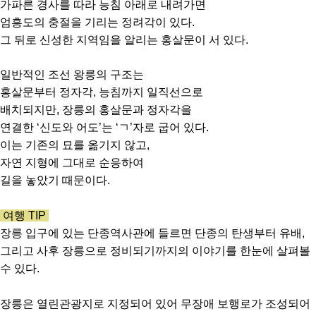
가파른 경사를 따라 능침 아래로 내려가면
엄흥도의 충절을 기리는 정려각이 있다.
그 뒤로 신성한 지역임을 알리는 홍살문이 서 있다.
일반적인 조선 왕릉의 구조는
홍살문부터 정자각, 능침까지 일직선으로
배치되지만, 장릉의 홍살문과 정자각을
연결한 ‘신도와 어도’는 ‘ㄱ’자로 굽어 있다.
이는 기존의 묘를 옮기지 않고,
자연 지형에 그대로 순응하여
길을 놓았기 때문이다.
여행 TIP
장릉 입구에 있는 단종역사관에 들르면 단종의 탄생부터 유배,
그리고 사후 장릉으로 정비되기까지의 이야기를 한눈에 살펴볼
수 있다.
장릉은 열린관광지로 지정되어 있어 무장애 보행로가 조성되어