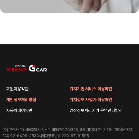
회원이용약관
위치기반 서비스 이용약관
개인정보처리방침
위치정보 사업자 이용약관
자동차대여약관
영상정보처리기기 운영관리방침
(주) 그린카
(주) 서울특별시 강남구 테헤란로 70길 16, 6층(대치동)그린카
TEL 1899-1313
FAX 02-6499-2832
사업자등록번호 220-87-91595