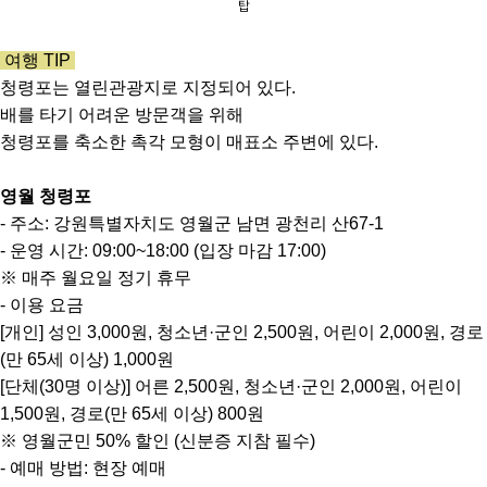
탑
여행 TIP
청령포는 열린관광지로 지정되어 있다.
배를 타기 어려운 방문객을 위해
청령포를 축소한 촉각 모형이 매표소 주변에 있다.
영월 청령포
- 주소: 강원특별자치도 영월군 남면 광천리 산67-1
- 운영 시간: 09:00~18:00 (입장 마감 17:00)
※ 매주 월요일 정기 휴무
- 이용 요금
[개인] 성인 3,000원, 청소년·군인 2,500원, 어린이 2,000원, 경로
(만 65세 이상) 1,000원
[단체(30명 이상)] 어른 2,500원, 청소년·군인 2,000원, 어린이
1,500원, 경로(만 65세 이상) 800원
※ 영월군민 50% 할인 (신분증 지참 필수)
- 예매 방법: 현장 예매