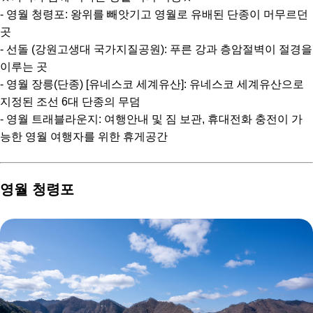
- 영월 청령포: 왕위를 빼앗기고 영월로 유배된 단종이 머무르던
곳
- 선돌 (강원고생대 국가지질공원): 푸른 강과 층암절벽이 절경을
이루는 곳
- 영월 장릉(단종) [유네스코 세계유산]: 유네스코 세계유산으로
지정된 조선 6대 단종의 무덤
- 영월 트래블라운지: 여행안내 및 짐 보관, 휴대전화 충전이 가
능한 영월 여행자를 위한 휴게공간
영월 청령포