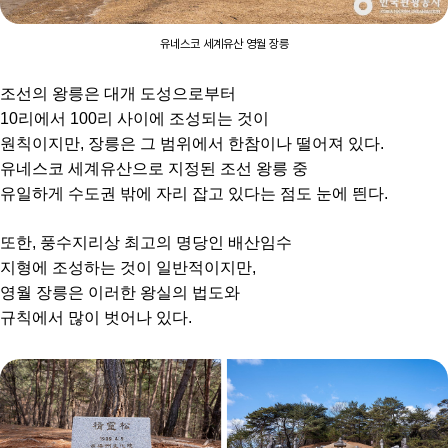
유네스코 세계유산 영월 장릉
조선의 왕릉은 대개 도성으로부터
10리에서 100리 사이에 조성되는 것이
원칙이지만, 장릉은 그 범위에서 한참이나 떨어져 있다.
유네스코 세계유산으로 지정된 조선 왕릉 중
유일하게 수도권 밖에 자리 잡고 있다는 점도 눈에 띈다.
또한, 풍수지리상 최고의 명당인 배산임수
지형에 조성하는 것이 일반적이지만,
영월 장릉은 이러한 왕실의 법도와
규칙에서 많이 벗어나 있다.