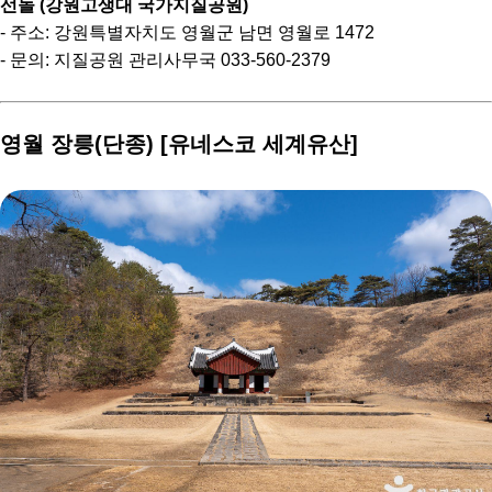
선돌 (강원고생대 국가지질공원)
- 주소: 강원특별자치도 영월군 남면 영월로 1472
- 문의: 지질공원 관리사무국 033-560-2379
영월 장릉(단종) [유네스코 세계유산]