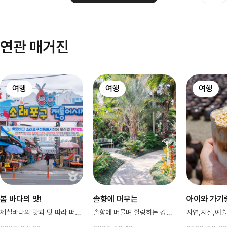
연관 매거진
여행
여행
여행
봄 바다의 맛!
솔향에 머무는
아이와 가기
제철바다의 맛과 멋 따라 떠나요
솔향에 머물며 힐링하는 강릉 여행코스