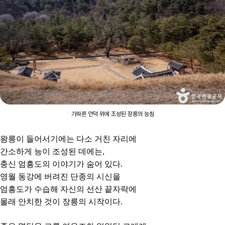
가파른 언덕 위에 조성된 장릉의 능침
왕릉이 들어서기에는 다소 거친 자리에
간소하게 능이 조성된 데에는,
충신 엄흥도의 이야기가 숨어 있다.
영월 동강에 버려진 단종의 시신을
엄흥도가 수습해 자신의 선산 끝자락에
몰래 안치한 것이 장릉의 시작이다.