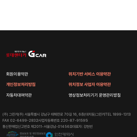
회원이용약관
위치기반 서비스 이용약관
개인정보처리방침
위치정보 사업자 이용약관
자동차대여약관
영상정보처리기기 운영관리방침
(주) 그린카
(주) 서울특별시 강남구 테헤란로 70길 16, 6층(대치동)그린카
TEL 1899-1313
FAX 02-6499-2832
사업자등록번호 220-87-91595
통신판매업신고번호 제2011-서울강남-01456호
대표자: 강현빈