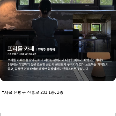
📍서울 은평구 진흥로 201 1층, 2층