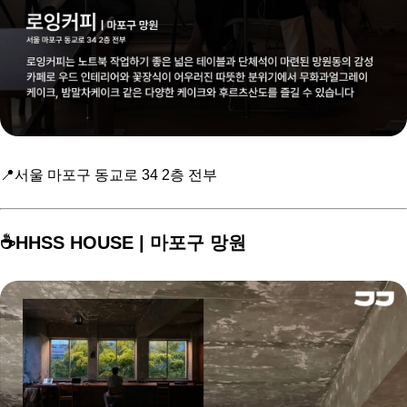
📍서울 마포구 동교로 34 2층 전부
☕️HHSS HOUSE | 마포구 망원