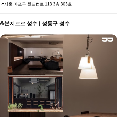
📍서울 마포구 월드컵로 113 3층 303호
☕️본지르르 성수 | 성동구 성수