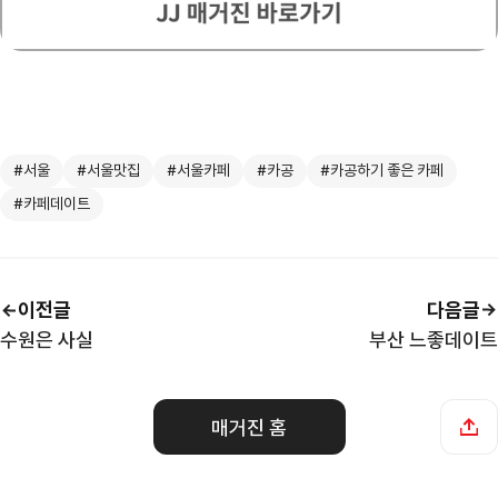
⠀
#서울
#서울맛집
#서울카페
#카공
#카공하기 좋은 카페
#카페데이트
이전글
다음글
수원은 사실
부산 느좋데이트
매거진 홈