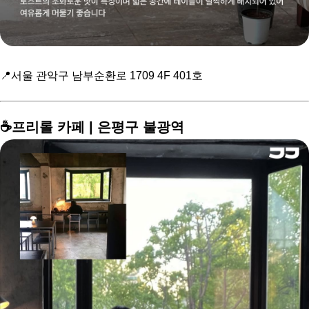
📍서울 관악구 남부순환로 1709 4F 401호
☕️프리롤 카페 | 은평구 불광역