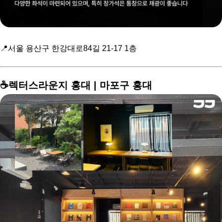
📍서울 용산구 한강대로84길 21-17 1층
☕️렉터스라운지 홍대 | 마포구 홍대