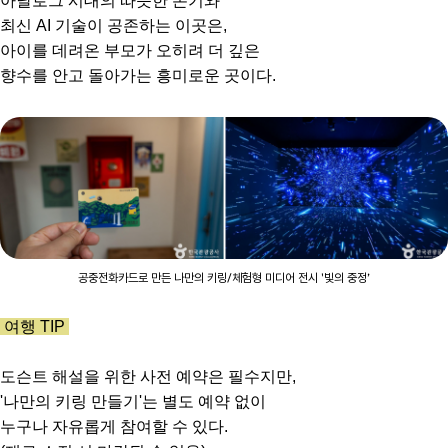
아날로그 시대의 따뜻한 온기와
최신 AI 기술이 공존하는 이곳은,
아이를 데려온 부모가 오히려 더 깊은
향수를 안고 돌아가는 흥미로운 곳이다.
공중전화카드로 만든 나만의 키링/체험형 미디어 전시 '빛의 중정’
여행 TIP
도슨트 해설을 위한 사전 예약은 필수지만,
'나만의 키링 만들기'는 별도 예약 없이
누구나 자유롭게 참여할 수 있다.