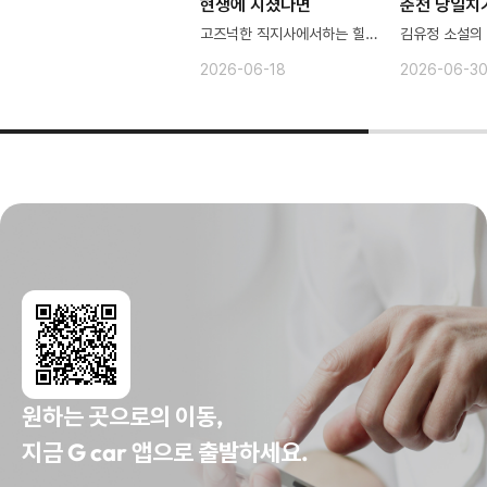
현생에 지쳤다면
춘천 당일치
고즈넉한 직지사에서하는 힐링여헹
2026-06-18
2026-06-3
원하는 곳으로의 이동,
지금 G car 앱으로 출발하세요.