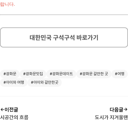
랍니다.
#광화문
#광화문맛집
#광화문데이트
#광화문 갈만한 곳
#여행
#아이와 여행
#아이와 갈만한곳
이전글
다음글
시공간의 흐름
도시가 지겨울땐