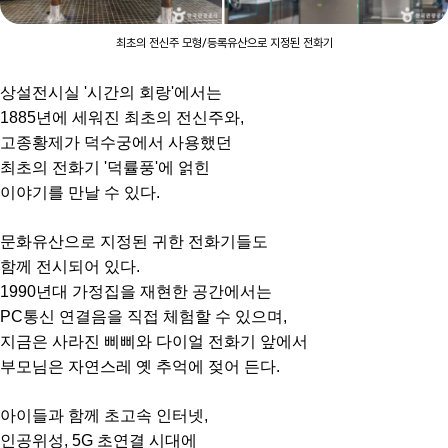
최초의 전신주 모형/등록유산으로 지정된 전화기
상설전시실 '시간의 회랑'에서는
1885년에 세워진 최초의 전신주와,
고종황제가 덕수궁에서 사용했던
최초의 전화기 '덕률풍'에 얽힌
이야기를 만날 수 있다.
문화유산으로 지정된 귀한 전화기들도
함께 전시되어 있다.
1990년대 가정집을 재현한 공간에서는
PC통신 연결음을 직접 체험할 수 있으며,
지금은 사라진 삐삐와 다이얼 전화기 앞에서
부모님은 자연스레 옛 추억에 젖어 든다.
아이들과 함께 초고속 인터넷,
인공위성, 5G 초연결 시대에