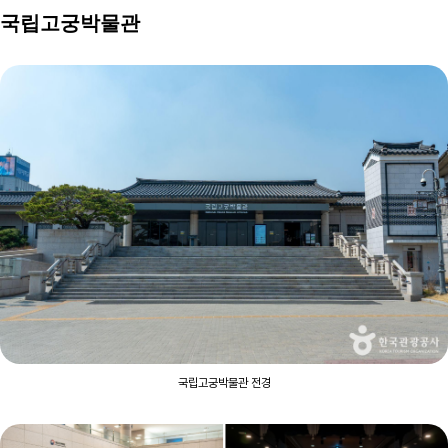
국립고궁박물관
국립고궁박물관 전경