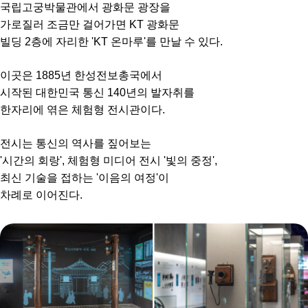
국립고궁박물관에서 광화문 광장을
가로질러 조금만 걸어가면 KT 광화문
빌딩 2층에 자리한 'KT 온마루'를 만날 수 있다.
이곳은 1885년 한성전보총국에서
시작된 대한민국 통신 140년의 발자취를
한자리에 엮은 체험형 전시관이다.
전시는 통신의 역사를 짚어보는
'시간의 회랑', 체험형 미디어 전시 '빛의 중정',
최신 기술을 접하는 '이음의 여정'이
차례로 이어진다.