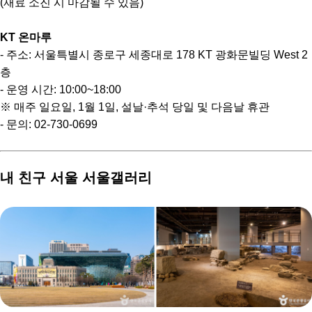
(재료 소진 시 마감될 수 있음)
KT 온마루
- 주소: 서울특별시 종로구 세종대로 178 KT 광화문빌딩 West 2
층
- 운영 시간: 10:00~18:00
※ 매주 일요일, 1월 1일, 설날·추석 당일 및 다음날 휴관
- 문의: 02-730-0699
내 친구 서울 서울갤러리