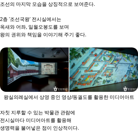
조선의 마지막 모습을 상징적으로 보여준다.
2층 '조선국왕' 전시실에서는
옥새와 어좌, 일월오봉도를 보며
왕의 권위와 책임을 이야기해 주기 좋다.
왕실의례실에서 상영 중인 영상/동궐도를 활용한 미디어아트
자칫 지루할 수 있는 박물관 관람에
전시실마다 미디어아트를 활용해
생명력을 불어넣은 점이 인상적이다.