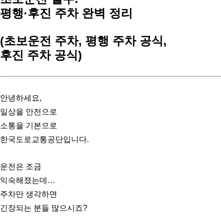
평행·후진 주차 완벽 정리
(초보운전 주차, 평행 주차 공식,
후진 주차 공식)
안녕하세요,
일상을 안전으로
소통을 기본으로
한국도로교통공단입니다.
운전은 조금
익숙해졌는데…
주차만 생각하면
긴장되는 분들 많으시죠?