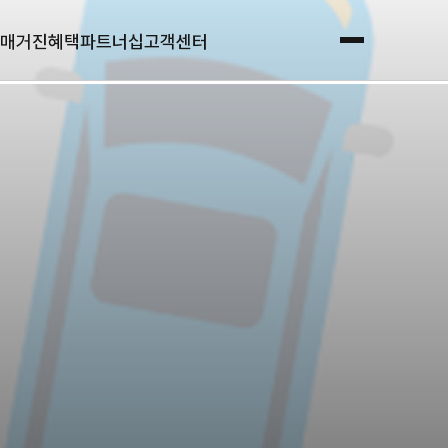
매거진
혜택
파트너십
고객센터
전체메뉴