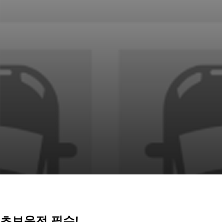
초보운전 필수!