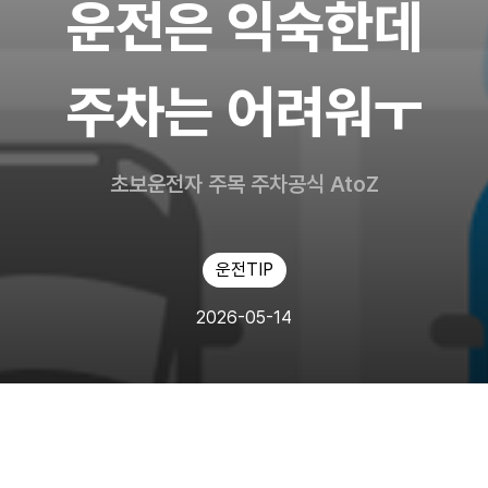
운전은 익숙한데
주차는 어려워ㅜ
초보운전자 주목 주차공식 AtoZ
운전TIP
2026-05-14