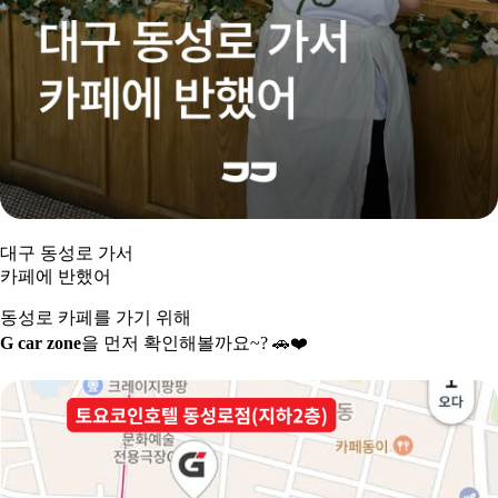
대구 동성로 가서
카페에 반했어
동성로 카페를 가기 위해
G car zone
을 먼저 확인해볼까요~?
🚗❤