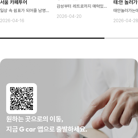
서울 카페투어
태:안 놀러가
감성부터 레트로까지 매력있는 강릉
일상 속 쉼표가 되어줄 남영역 카페
2026-04-20
2026-04-16
2026-04-2
원하는 곳으로의 이동,
지금 G car 앱으로 출발하세요.