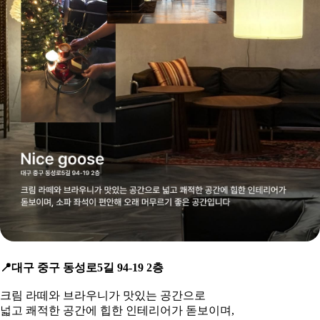
📍
대구 중구 동성로5길 94-19 2층
크림 라떼와 브라우니가 맛있는 공간으로
넓고
쾌적한 공간에 힙한 인테리어가 돋보이며,