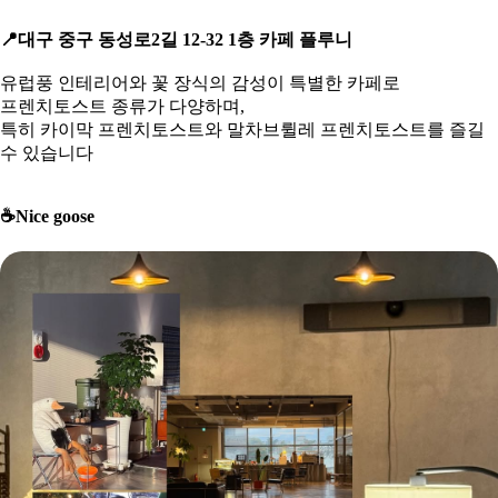
📍
대구 중구 동성로2길 12-32 1층 카페 플루니
유럽풍 인테리어와 꽃 장식의 감성이 특별한 카페로
프렌치토스트 종류가 다양하며,
특히 카이막 프렌치토스트와 말차브륄레 프렌치토스트를 즐길
수 있습니다
☕
️Nice goose