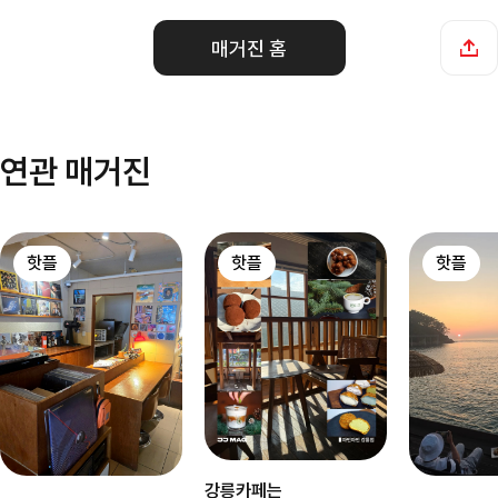
매거진 홈
연관 매거진
핫플
핫플
핫플
강릉카페는