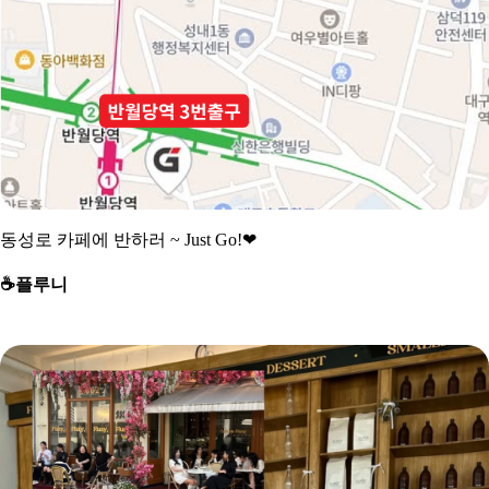
동성로 카페에 반하러 ~ Just Go!
❤
☕
️플루니