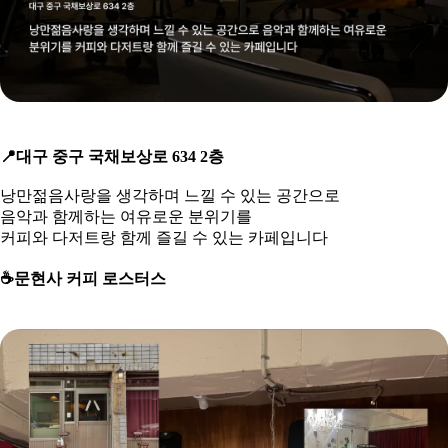
📍
대구 중구 국채보상로 634 2층
낭만젊음사랑을 생각하며 느낄 수 있는 공간으로
음악과 함께하는 여유로운 분위기를
커피와 다저트랑 함께 즐길 수 있는 카페입니다
☕
️문현사 커피 로스터스