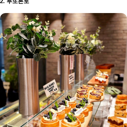
2. 투또톤토