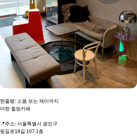
한줄평: 소품 보는 재미까지
더한 힐링카페
📍주소: 서울특별시 광진구
동일로18길 107 1층