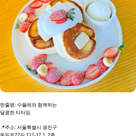
한줄평: 수플레와 함께하는
달콤한 티타임
📍주소: 서울특별시 광진구
동일로22길 117-17 1, 2층