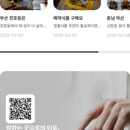
부산 전포동은
애착식물 구해요
충남 아산
전포동에서 제 감이 다 살아왔다구요!
맞춤식물 추천이 필요하다면? 여기로
2026-03-03
2026-04-07
2026-06-0
원하는 곳으로의 이동,