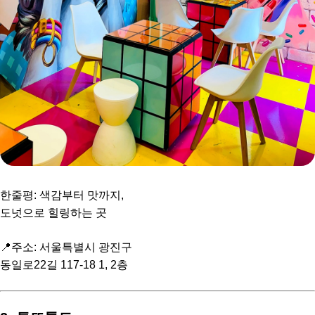
한줄평: 색감부터 맛까지,
도넛으로 힐링하는 곳
📍주소: 서울특별시 광진구
동일로22길 117-18 1, 2층