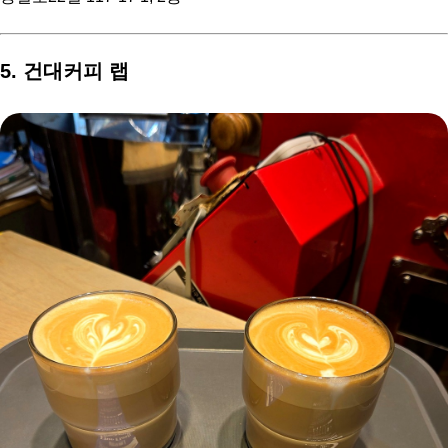
5. 건대커피 랩