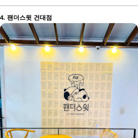
4. 팬더스윗 건대점