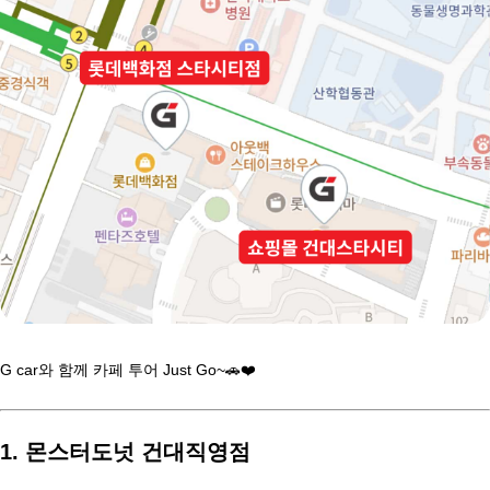
G car와 함께 카페 투어 Just Go~🚗❤️
1. 몬스터도넛 건대직영점