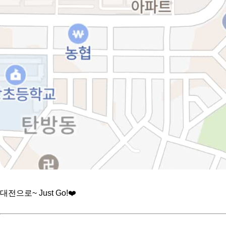
대전으로~ Just Go!❤️