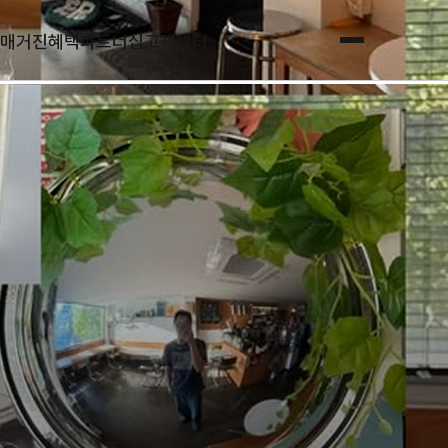
매거진
혜택
파트너십
고객센터
전체메뉴