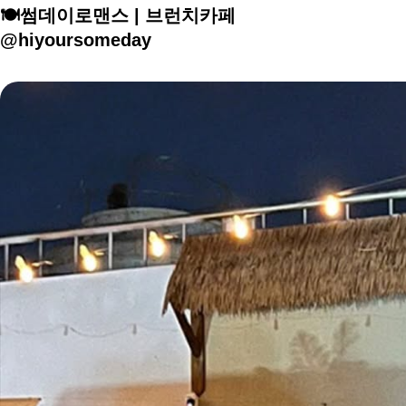
🍽️썸데이로맨스 | 브런치카페
@hiyoursomeday