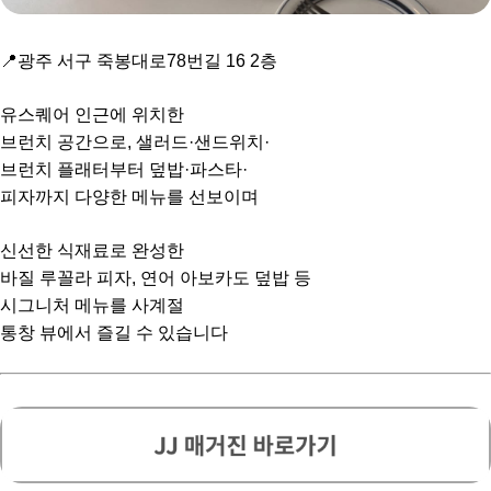
📍광주 서구 죽봉대로78번길 16 2층
유스퀘어 인근에 위치한
브런치 공간으로, 샐러드·샌드위치·
브런치 플래터부터 덮밥·파스타·
피자까지 다양한 메뉴를 선보이며
신선한 식재료로 완성한
바질 루꼴라 피자, 연어 아보카도 덮밥 등
시그니처 메뉴를 사계절
통창 뷰에서 즐길 수 있습니다