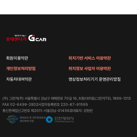
회원이용약관
위치기반 서비스 이용약관
개인정보처리방침
위치정보 사업자 이용약관
자동차대여약관
영상정보처리기기 운영관리방침
(주) 그린카
(주) 서울특별시 강남구 테헤란로 70길 16, 6층(대치동)그린카
TEL 1899-1313
FAX 02-6499-2832
사업자등록번호 220-87-91595
통신판매업신고번호 제2011-서울강남-01456호
대표자: 강현빈