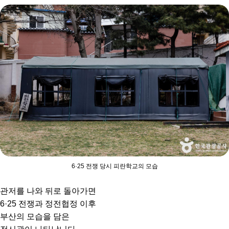
6·25 전쟁 당시 피란학교의 모습
관저를 나와 뒤로 돌아가면
6·25 전쟁과 정전협정 이후
부산의 모습을 담은