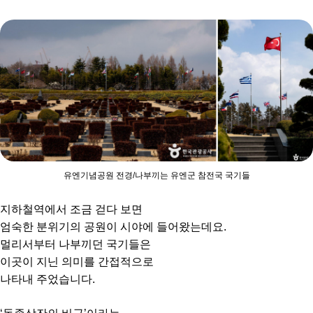
유엔기념공원 전경/나부끼는 유엔군 참전국 국기들
지하철역에서 조금 걷다 보면
엄숙한 분위기의 공원이 시야에 들어왔는데요.
멀리서부터 나부끼던 국기들은
이곳이 지닌 의미를 간접적으로
나타내 주었습니다.