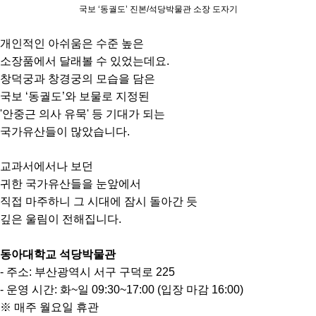
국보 ‘동궐도’ 진본/석당박물관 소장 도자기
개인적인 아쉬움은 수준 높은
소장품에서 달래볼 수 있었는데요.
창덕궁과 창경궁의 모습을 담은
국보 ‘동궐도’와 보물로 지정된
'안중근 의사 유묵' 등 기대가 되는
국가유산들이 많았습니다.
교과서에서나 보던
귀한 국가유산들을 눈앞에서
직접 마주하니 그 시대에 잠시 돌아간 듯
깊은 울림이 전해집니다.
동아대학교 석당박물관
- 주소: 부산광역시 서구 구덕로 225
- 운영 시간: 화~일 09:30~17:00 (입장 마감 16:00)
※ 매주 월요일 휴관