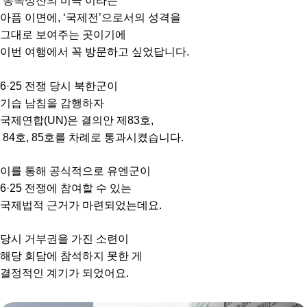
‘동족상잔의 비극’이라는
아픔 이면에, ‘국제전’으로서의 성격을
그대로 보여주는 곳이기에
이번 여행에서 꼭 방문하고 싶었답니다.
6·25 전쟁 당시 북한군이
기습 남침을 감행하자
국제연합(UN)은 결의안 제83호,
84호, 85호를 차례로 통과시켰습니다.
이를 통해 공식적으로 유엔군이
6·25 전쟁에 참여할 수 있는
국제법적 근거가 마련되었는데요.
당시 거부권을 가진 소련이
해당 회담에 참석하지 못한 게
결정적인 계기가 되었어요.