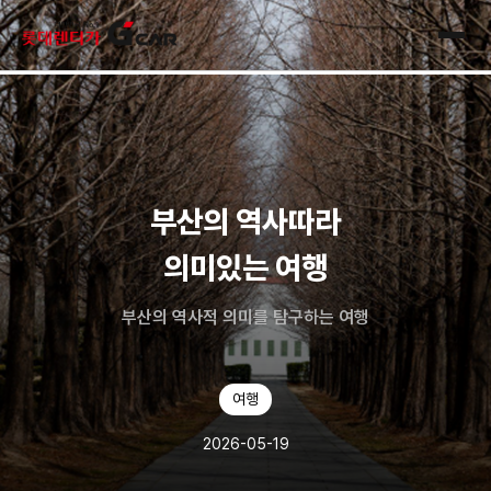
skip navigation
전체
부산의 역사따라
의미있는 여행
부산의 역사적 의미를 탐구하는 여행
여행
2026-05-19