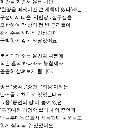
피란을 가면서 읊은 시인
‘한양을 떠났지만 큰 계책이 있다’라는
구절에서 따온 ‘사빈당’. 집무실을
포함하여 각 방의 텅 빈 공간들이
전해주는 시대적 긴장감과
급박함이 깊게 와닿았어요.
분위기가 주는 몰입감 덕분에
작은 흔적 하나라도 놓칠세라
꼼꼼히 살펴보게 됩니다.
방은 ‘생각’, ‘증언’, ‘회상’이라는
단어들로 채워져 있었는데요.
그중 ‘증언의 방’에 놓여 있던
‘특공대원 이정숙 할머니’의 증언과
백골부대원으로서 사용했던 물품들도
함께 살펴볼 수 있었어요.