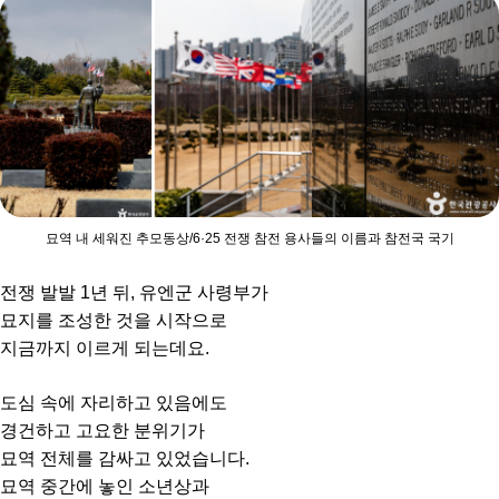
묘역 내 세워진 추모동상/6·25 전쟁 참전 용사들의 이름과 참전국 국기
전쟁 발발 1년 뒤, 유엔군 사령부가
묘지를 조성한 것을 시작으로
지금까지 이르게 되는데요.
도심 속에 자리하고 있음에도
경건하고 고요한 분위기가
묘역 전체를 감싸고 있었습니다.
묘역 중간에 놓인 소년상과