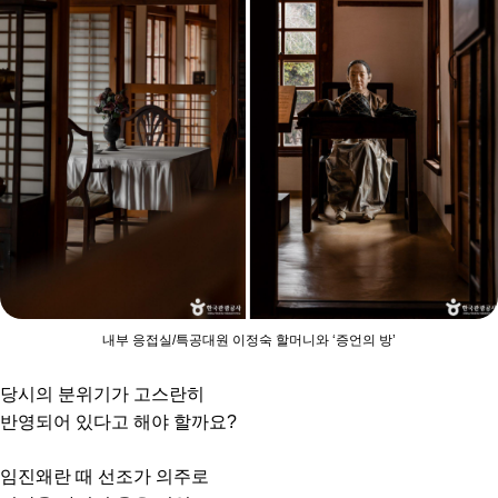
내부 응접실/특공대원 이정숙 할머니와 ‘증언의 방’
당시의 분위기가 고스란히
반영되어 있다고 해야 할까요?
임진왜란 때 선조가 의주로