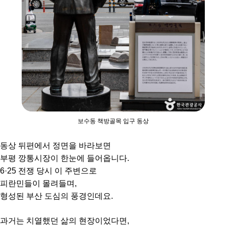
보수동 책방골목 입구 동상
동상 뒤편에서 정면을 바라보면
부평 깡통시장이 한눈에 들어옵니다.
6·25 전쟁 당시 이 주변으로
피란민들이 몰려들며,
형성된 부산 도심의 풍경인데요.
과거는 치열했던 삶의 현장이었다면,