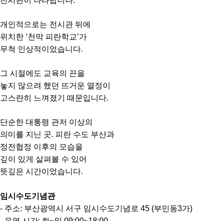
전시관이 나타납니다.
개인적으로는 전시관 뒤에
위치한 ‘천막 피란학교’가
무척 인상적이었습니다.
그 시절에도 교육의 끈을
놓지 않으려 했던 뜨거운 열정이
고스란히 느껴졌기 때문입니다.
단순한 대통령 관저 이상의
의미를 지닌 곳. 피란 수도 부산과
정전협정 이후의 모습을
깊이 있게 살펴볼 수 있어
뜻깊은 시간이었습니다.
임시수도기념관
- 주소: 부산광역시 서구 임시수도기념로 45 (부민동3가)
- 운영 시간: 화~일 09:00~18:00