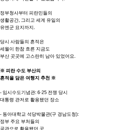
정부청사부터 피란민들의
생활공간, 그리고 세계 유일의
유엔군 묘지까지.
당시 사람들의 흔적은
세월이 한참 흐른 지금도
부산 곳곳에 고스란히 남아 있었어요.
※ 피란 수도 부산의
흔적을 담은 여행지 추천 ※
- 임시수도기념관: 6·25 전쟁 당시
대통령 관저로 활용됐던 장소
- 동아대학교 석당박물관(구 경남도청):
정부 주요 부처들의
공관으로 활용됐던 곳