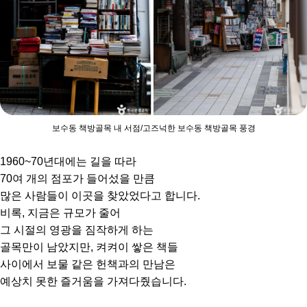
보수동 책방골목 내 서점/고즈넉한 보수동 책방골목 풍경
1960~70년대에는 길을 따라
70여 개의 점포가 들어섰을 만큼
많은 사람들이 이곳을 찾았었다고 합니다.
비록, 지금은 규모가 줄어
그 시절의 영광을 짐작하게 하는
골목만이 남았지만, 켜켜이 쌓은 책들
사이에서 보물 같은 헌책과의 만남은
예상치 못한 즐거움을 가져다줬습니다.