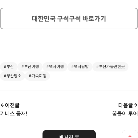
#부산
#부산여행
#역사여행
#역사탐방
#부산가볼만한곳
#부산명소
#가족여행
이전글
다음글
기네스 등재!
꿈돌이 투어
매거진 홈