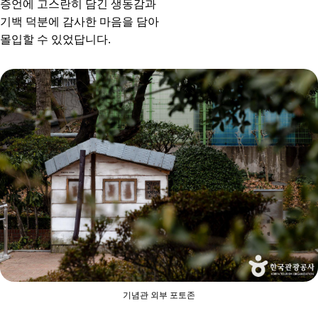
증언에 고스란히 담긴 생동감과
기백 덕분에 감사한 마음을 담아
몰입할 수 있었답니다.
기념관 외부 포토존