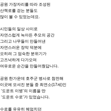
공원 가장자리를 따라 조성된
산책로를 걷는 분들도
많이 볼 수 있었는데요.
시민들의 일상 사이로
자연스럽게 녹아든 추모의 공간
그리고 나무들이 만들어낸
자연스러운 장막 덕분에
오히려 그 엄숙한 분위기가
고즈넉하게 다가오며
여유로운 순간을 만들어줬답니다.
공원 한가운데 호주군 병사로 참전해
이곳에 모셔진 분들 중 최연소(17세)인
‘도운트 이병’의 이름을 딴
‘도운트 수로’가 있었습니다.
수로를 유유히 헤엄치던