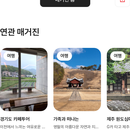
연관 매거진
여행
여행
여행
경기도 카페투어
가족과 떠나는
제주 원도심
이천에서 느끼는 여유로운 공간과 커피
영월의 아름다운 자연과 지형 감상