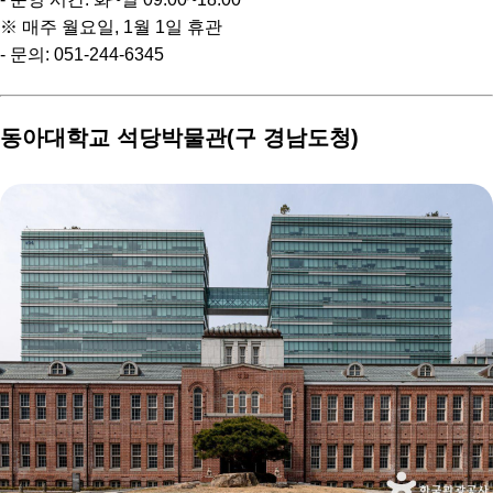
※ 매주 월요일, 1월 1일 휴관
- 문의: 051-244-6345
동아대학교 석당박물관(구 경남도청)