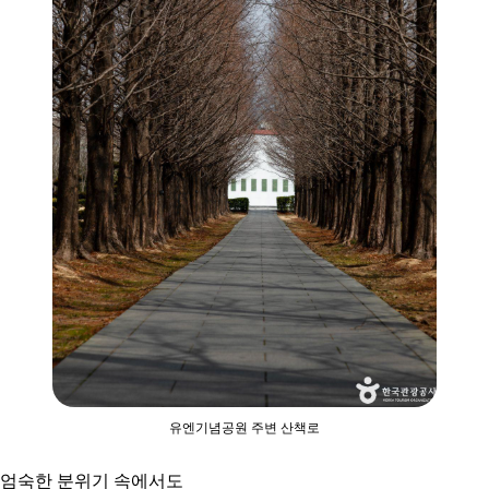
유엔기념공원 주변 산책로
엄숙한 분위기 속에서도