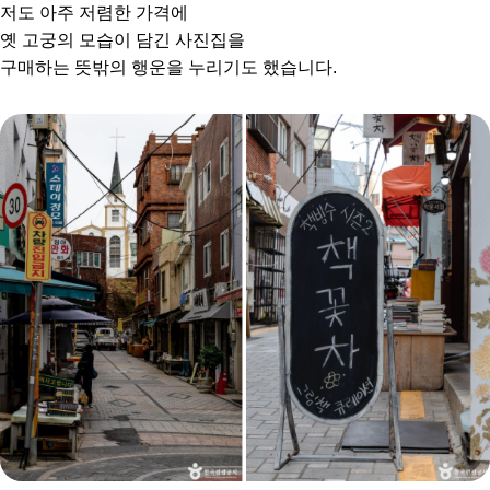
저도 아주 저렴한 가격에
옛 고궁의 모습이 담긴 사진집을
구매하는 뜻밖의 행운을 누리기도 했습니다.