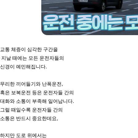
교통 체증이 심각한 구간을
지날 때에는 모든 운전자들의
신경이 예민해집니다.
무리한 끼어들기와 난폭운전,
혹은 보복운전 등은 운전자들 간의
대화와 소통이 부족해 일어납니다.
그럴 때일수록 운전자들 간의
소통은 반드시 중요한데요,
하지만 도로 위에서는