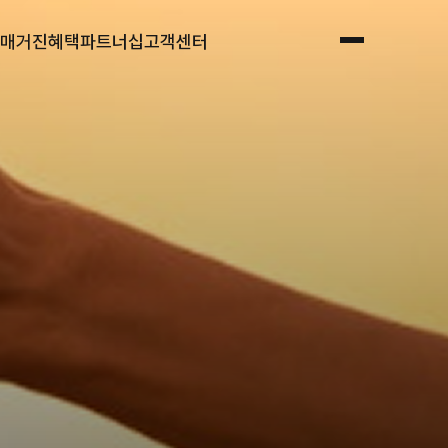
매거진
혜택
파트너십
고객센터
전체메뉴