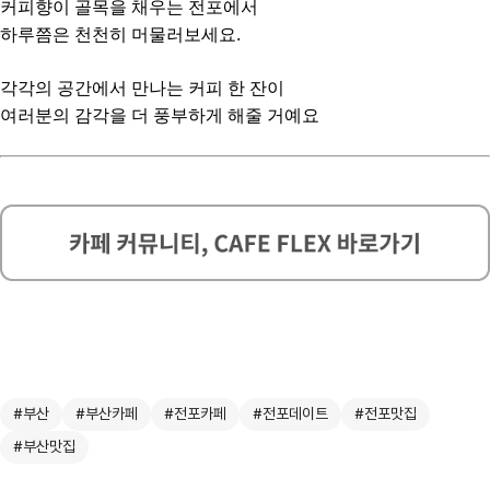
커피향이 골목을 채우는 전포에서
하루쯤은 천천히 머물러보세요.
각각의 공간에서 만나는 커피 한 잔이
여러분의 감각을 더 풍부하게 해줄 거예요
#부산
#부산카페
#전포카페
#전포데이트
#전포맛집
#부산맛집