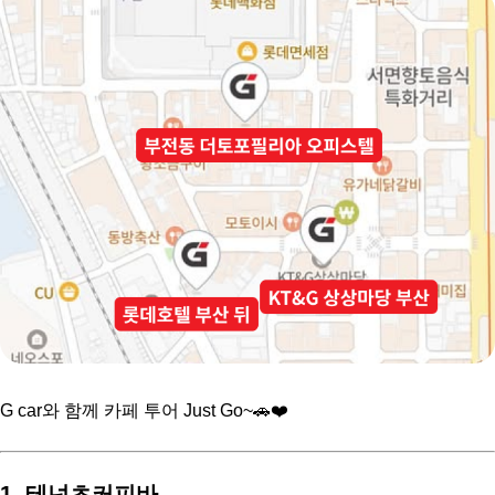
G car와 함께 카페 투어 Just Go~🚗❤️ 
1. 테넌츠커피바