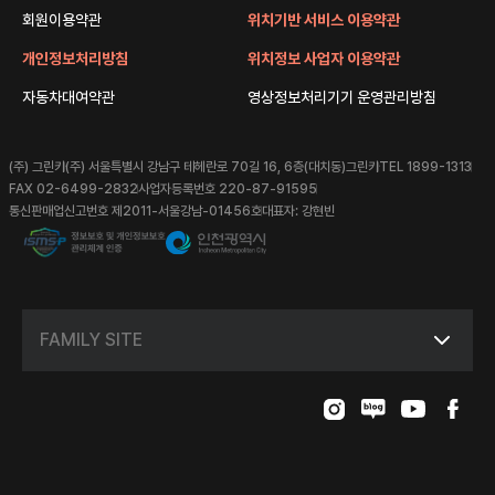
회원이용약관
위치기반 서비스 이용약관
개인정보처리방침
위치정보 사업자 이용약관
자동차대여약관
영상정보처리기기 운영관리방침
(주) 그린카
(주) 서울특별시 강남구 테헤란로 70길 16, 6층(대치동)그린카
TEL 1899-1313
FAX 02-6499-2832
사업자등록번호 220-87-91595
통신판매업신고번호 제2011-서울강남-01456호
대표자: 강현빈