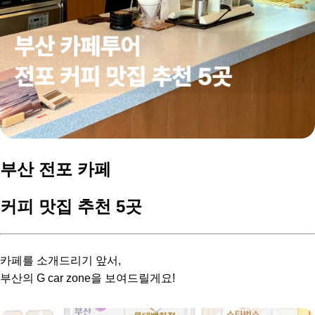
부산 전포 카페
커피 맛집 추천 5곳
카페를 소개드리기 앞서,
부산의 G car zone을 보여드릴게요!