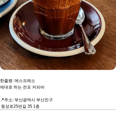
한줄평: 에스프레소
제대로 하는 전포 커피바
📍주소: 부산광역시 부산진구
동성로25번길 35 1층