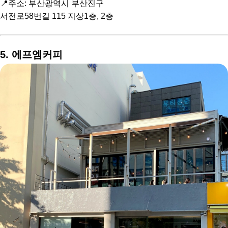
📍주소: 부산광역시 부산진구
서전로58번길 115 지상1층, 2층
5. 에프엠커피