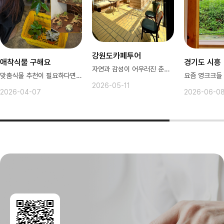
강원도카페투어
애착식물 구해요
경기도 시흥
자연과 감성이 어우러진 춘천카페
맞춤식물 추천이 필요하다면? 여기로
2026-05-11
2026-04-07
2026-06-0