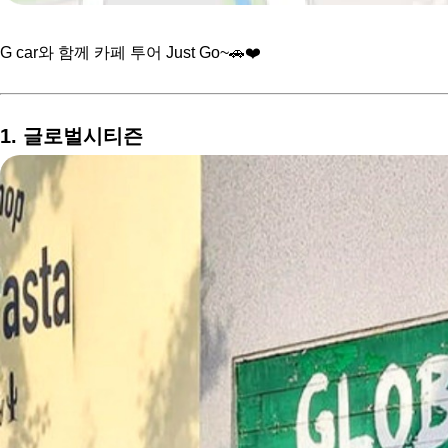
G car와 함께 카페 투어 Just Go~🚗❤️
1. 글로벌시티즌