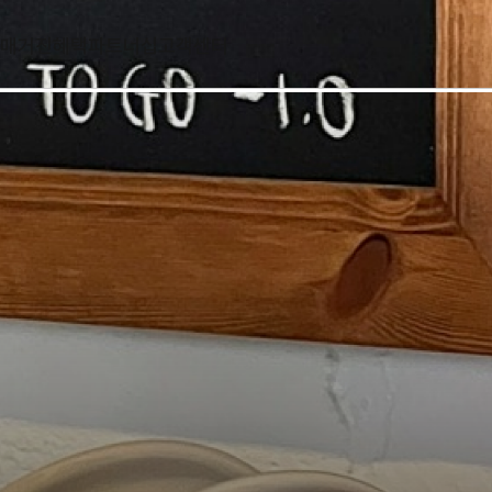
매거진
혜택
파트너십
고객센터
전체메뉴