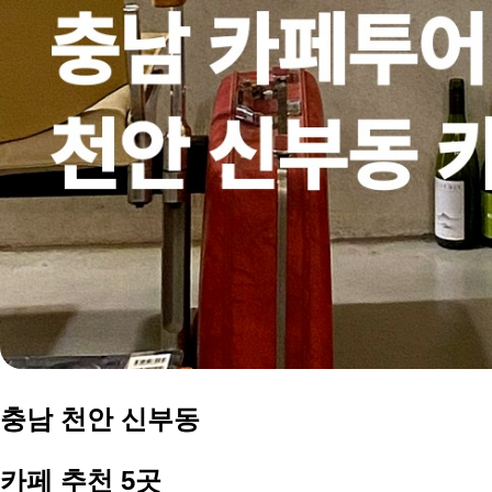
충남 천안
신부동
카페 추천 5곳