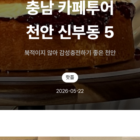
충남 카페투어
천안 신부동 5
북적이지 않아 감성충전하기 좋은 천안
핫플
2026-05-22