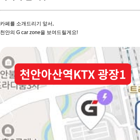
카페를 소개드리기 앞서,
천안의 G car zone을 보여드릴게요!