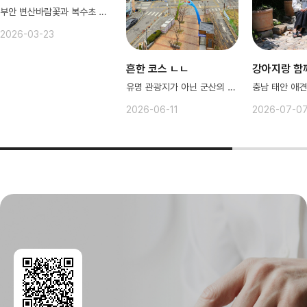
부안 변산바람꽃과 복수초 이야기
2026-03-23
흔한 코스 ㄴㄴ
강아지랑 함
유명 관광지가 아닌 군산의 공간들✨
2026-06-11
2026-07-0