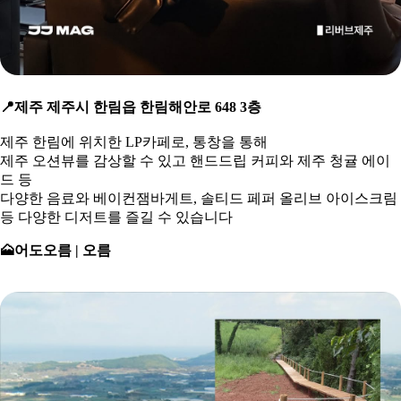
📍
제주 제주시 한림읍 한림해안로 648 3층
제주 한림에 위치한 LP카페로, 통창을 통해
제주 오션뷰를 감상할 수 있고 핸드드립 커피와 제주 청귤 에이
드 등
다양한 음료와 베이컨잼바게트, 솔티드 페퍼 올리브 아이스크림
등 다양한 디저트를 즐길 수 있습니다
🗻
어도오름 | 오름