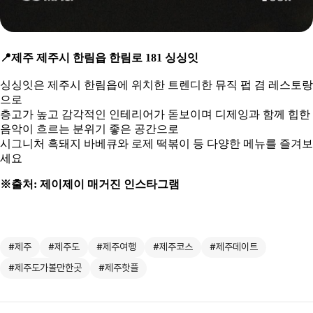
📍
제주 제주시 한림읍 한림로 181 싱싱잇
싱싱잇은 제주시 한림읍에 위치한 트렌디한 뮤직 펍 겸 레스토랑
으로
층고가 높고 감각적인 인테리어가 돋보이며 디제잉과 함께 힙한
음악이 흐르는 분위기 좋은 공간으로
시그니처 흑돼지 바베큐와 로제 떡볶이 등 다양한 메뉴를 즐겨보
세요
※출처: 제이제이 매거진 인스타그램
#제주
#제주도
#제주여행
#제주코스
#제주데이트
#제주도가볼만한곳
#제주핫플