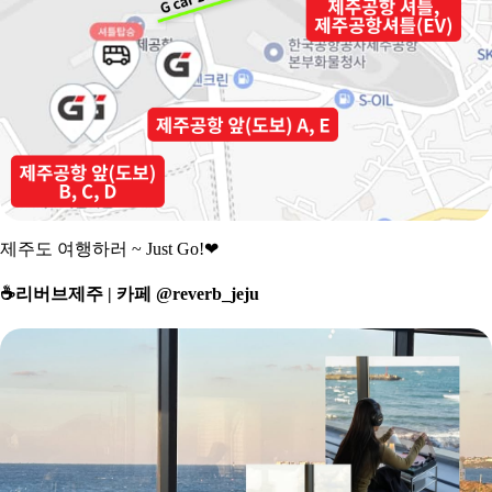
제주도 여행하러 ~ Just Go!
❤
☕
️리버브제주 | 카페 @reverb_jeju