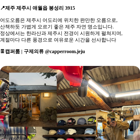
📍
제주 제주시 애월읍 봉성리 3915
어도오름은 제주시 어도리에 위치한 완만한 오름으로,
산책하듯 가볍게 오르기 좋은 제주 자연 명소입니다.
정상에서는 한라산과 제주시 전경이 시원하게 펼쳐지며,
계절마다 다른 풍경으로 여유로운 시간을 선사합니다
👖
캡퍼룸 | 구제의류 @capperroom.jeju