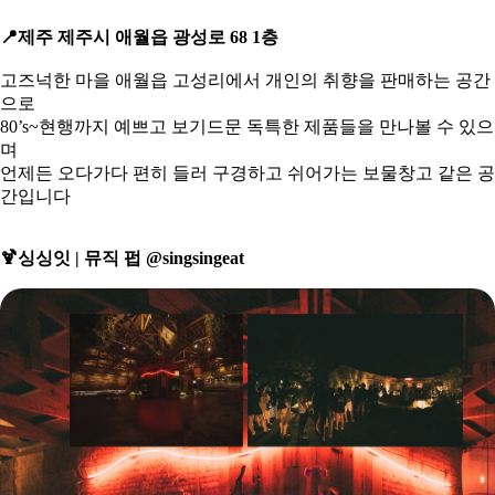
📍
제주 제주시 애월읍 광성로 68 1층
고즈넉한 마을 애월읍 고성리에서 개인의 취향을 판매하는 공간
으로
8
0’s~현행까지 예쁘고 보기드문 독특한 제품들을 만나볼 수 있으
며
언제든 오다가다 편히 들러 구경하고 쉬어가는 보물창고 같은 공
간입니다
🍹
싱싱잇 | 뮤직 펍 @singsingeat