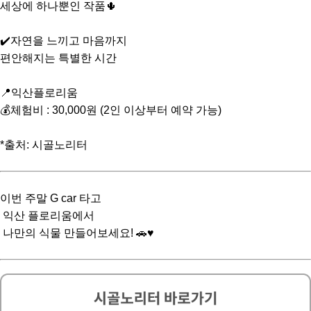
세상에 하나뿐인 작품🌵
✔️자연을 느끼고 마음까지
편안해지는 특별한 시간
📍익산플로리움
💰체험비 : 30,000원 (2인 이상부터 예약 가능)
*출처: 시골노리터
이번 주말 G car 타고
익산 플로리움에서
나만의 식물 만들어보세요! 🚗♥️