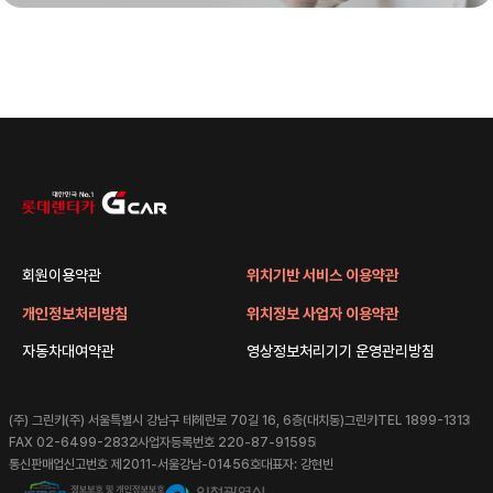
회원이용약관
위치기반 서비스 이용약관
개인정보처리방침
위치정보 사업자 이용약관
자동차대여약관
영상정보처리기기 운영관리방침
(주) 그린카
(주) 서울특별시 강남구 테헤란로 70길 16, 6층(대치동)그린카
TEL 1899-1313
FAX 02-6499-2832
사업자등록번호 220-87-91595
통신판매업신고번호 제2011-서울강남-01456호
대표자: 강현빈