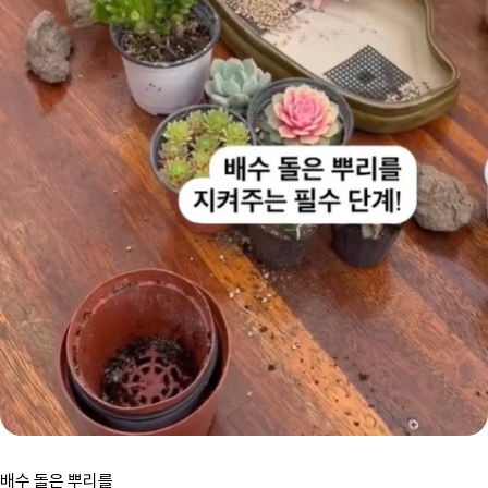
배수 돌은 뿌리를