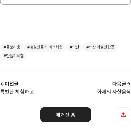
#플로리움
#정원만들기.이색체험
#익산
#익산 가볼만한곳
#만들기체험
이전글
다음글
특별한 체험하고
화제의 사찰음식
매거진 홈