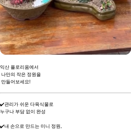
익산 플로리움에서
나만의 작은 정원을
만들어보세요!
✔️관리가 쉬운 다육식물로
누구나 부담 없이 완성
✔️내 손으로 만드는 미니 정원,