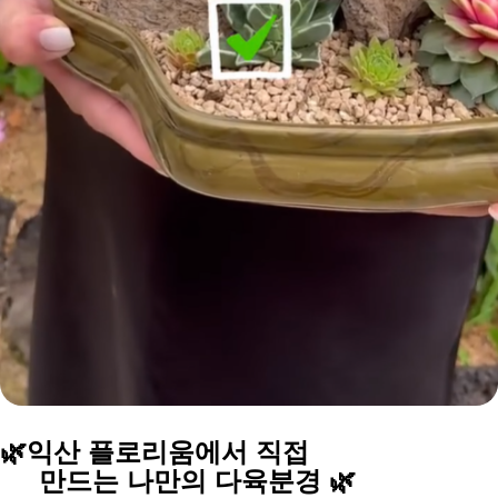
🌿익산 플로리움에서
직접
만드는 나만의 다육분경 🌿