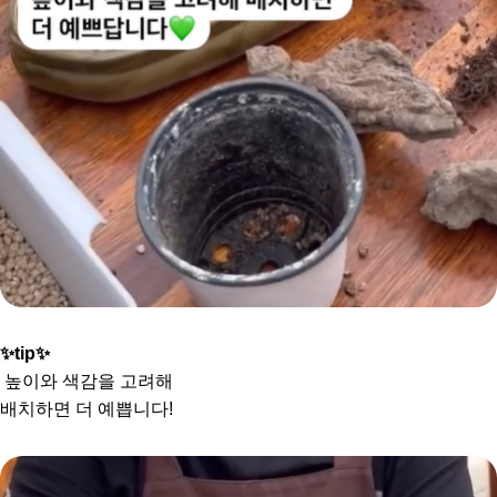
✨tip✨
높이와 색감을 고려해
배치하면
더 예쁩니다!