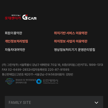
회원이용약관
위치기반 서비스 이용약관
개인정보처리방침
위치정보 사업자 이용약관
자동차대여약관
영상정보처리기기 운영관리방침
(주) 그린카
(주) 서울특별시 강남구 테헤란로 70길 16, 6층(대치동)그린카
TEL 1899-1313
FAX 02-6499-2832
사업자등록번호 220-87-91595
통신판매업신고번호 제2011-서울강남-01456호
대표자: 강현빈