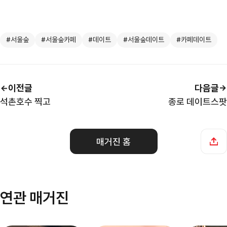
#서울숲
#서울숲카페
#데이트
#서울숲데이트
#카페데이트
이전글
다음글
석촌호수 찍고
종로 데이트스팟
매거진 홈
연관 매거진