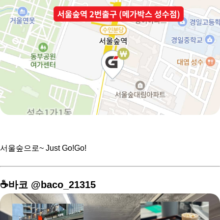
서울숲으로~ Just Go!Go!
☕️바코 @baco_21315