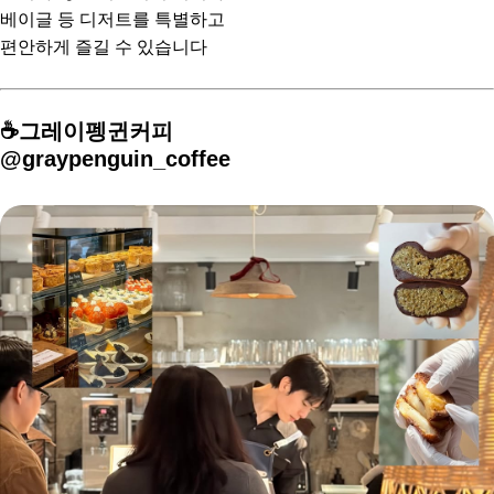
베이글 등 디저트를 특별하고
편안하게 즐길 수 있습니다
⠀
☕️그레이펭귄커피
@graypenguin_coffee