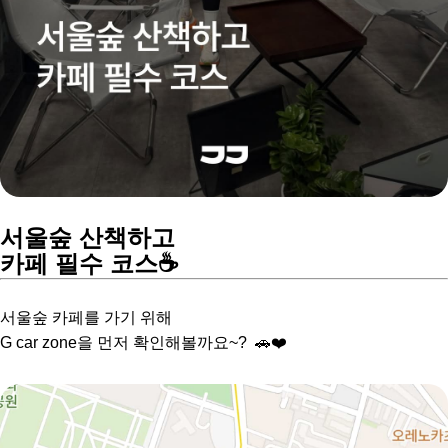
서울숲 산책하고
카페 필수 코스☕️
서울숲 카페를 가기 위해
G car zone을 먼저 확인해볼까요~? 🚗❤️