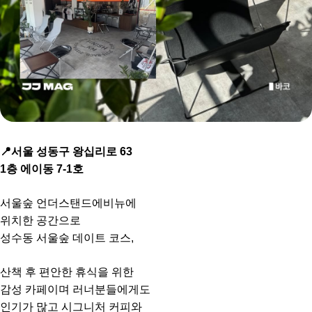
📍서울 성동구 왕십리로 63
1층 에이동 7-1호
서울숲 언더스탠드에비뉴에
위치한 공간으로
성수동 서울숲 데이트 코스,
산책 후 편안한 휴식을 위한
감성 카페이며 러너분들에게도
인기가 많고 시그니처 커피와