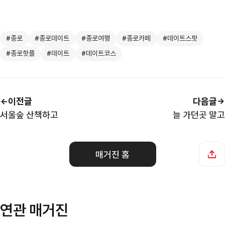
#종로
#종로데이트
#종로여행
#종로카페
#데이트스팟
#종로핫플
#데이트
#데이트코스
이전글
다음글
서울숲 산책하고
늘 가던곳 말고
매거진 홈
연관 매거진