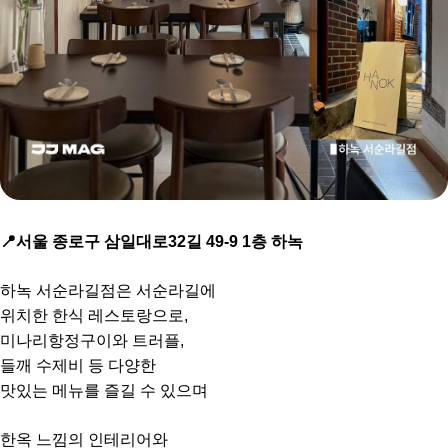
📍서울 종로구 삼일대로32길 49-9 1층 하녹
하녹 서순라길점은 서순라길에
위치한 한식 레스토랑으로,
미나리항정구이와 트러플,
들깨 수제비 등 다양한
맛있는 메뉴를 즐길 수 있으며
한옥 느낌의 인테리어와