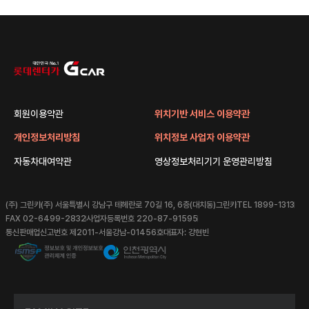
회원이용약관
위치기반 서비스 이용약관
개인정보처리방침
위치정보 사업자 이용약관
자동차대여약관
영상정보처리기기 운영관리방침
(주) 그린카
(주) 서울특별시 강남구 테헤란로 70길 16, 6층(대치동)그린카
TEL 1899-1313
FAX 02-6499-2832
사업자등록번호 220-87-91595
통신판매업신고번호 제2011-서울강남-01456호
대표자: 강현빈