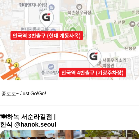
종로로~ Just Go!Go!
🍽️하녹 서순라길점 |
한식 @hanok.seoul