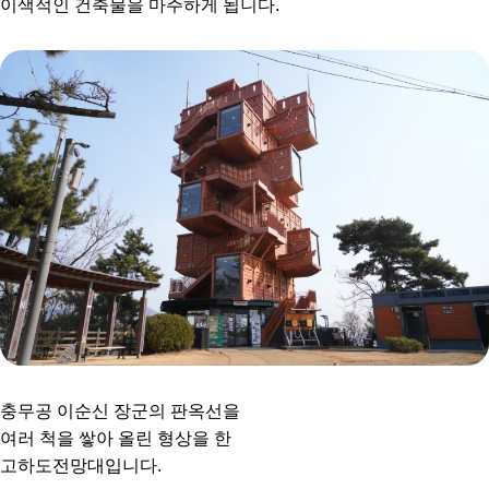
이색적인 건축물을 마주하게 됩니다.
충무공 이순신 장군의 판옥선을
여러 척을 쌓아 올린 형상을 한
고하도전망대입니다.