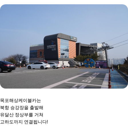
목포해상케이블카는
북항 승강장을 출발해
유달산 정상부를 거쳐
고하도까지 연결됩니다!