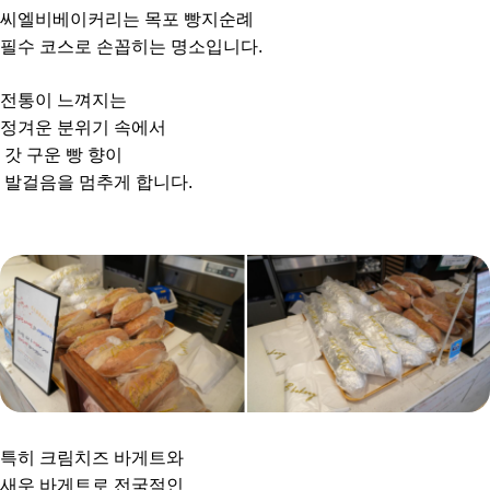
씨엘비베이커리는 목포 빵지순례
필수 코스로 손꼽히는 명소입니다.
전통이 느껴지는
정겨운 분위기 속에서
갓 구운 빵 향이
발걸음을 멈추게 합니다.
특히 크림치즈 바게트와
새우 바게트로 전국적인