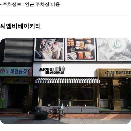
- 주차정보 : 인근 주차장 이용
씨엘비베이커리