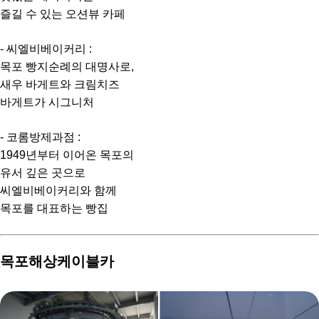
즐길 수 있는 오션뷰 카페
- 씨엘비베이커리 :
목포 빵지순례의 대명사로,
새우 바게트와 크림치즈
바게트가 시그니처
- 코롬방제과점 :
1949년부터 이어온 목포의
유서 깊은 곳으로
씨엘비베이커리와 함께
목포를 대표하는 빵집
목포해상케이블카