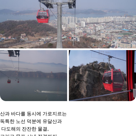
산과 바다를 동시에 가로지르는
독특한 노선 덕분에 유달산과
다도해의 잔잔한 물결,