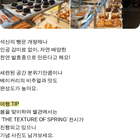
석산의 빵은 개량제나
인공 감미료 없이, 자연 배양한
천연 발효종으로 만든다고 해요!
세련된 공간 분위기만큼이나
베이커리의 비주얼과 맛도
완성도가 높아요.
여행 TIP
봄을 맞이하여 별관에서는
'THE TEXTURE OF SPRING' 전시가
진행되고 있으니
기념 사진도 남겨보세요.