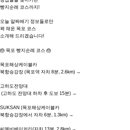
빵지순례 코스까지!
오늘 알짜배기 정보들로만
꽉 채운 목포 코스
소개해 드리겠습니다!
🎂 목포 빵지순례 코스 🎂
목포해상케이블카
북항승강장 (목포역 자차 8분, 2.6km) →
고하도전망대
(고하도 전망대 하차 후 도보 15분) →
SUKSAN (목포해상케이블카
북항승강장에서 자차 6분, 1.3km) →
씨엘비베이커리(자차 13분, 2.8km) →