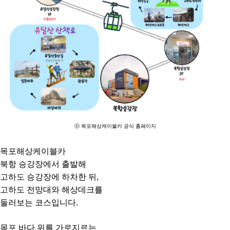
ⓒ 목포해상케이블카 공식 홈페이지
목포해상케이블카
북항 승강장에서 출발해
고하도 승강장에 하차한 뒤,
고하도 전망대와 해상데크를
둘러보는 코스입니다.
목포 바다 위를 가로지르는