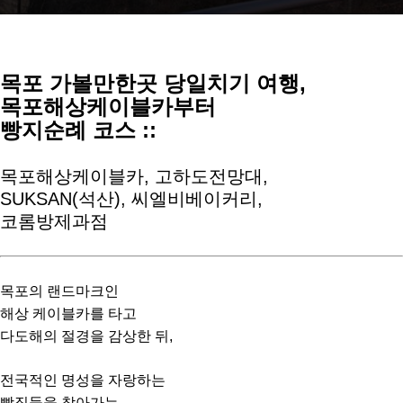
목포 가볼만한곳 당일치기 여행,
목포해상케이블카부터
빵지순례 코스 ::
목포해상케이블카, 고하도전망대,
SUKSAN(석산), 씨엘비베이커리,
코롬방제과점
목포의 랜드마크인
해상 케이블카를 타고
다도해의 절경을 감상한 뒤,
전국적인 명성을 자랑하는
빵집들을 찾아가는