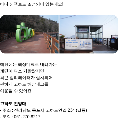
바다 산책로도 조성되어 있는데요!
예전에는 해상데크로 내려가는
계단이 다소 가팔랐지만,
최근 엘리베이터가 설치되어
편하게 고하도 해상데크를
이용할 수 있어요.
고하도 전망대
- 주소 : 전라남도 목포시 고하도안길 234 (달동)
- 문의 : 061-270-8217