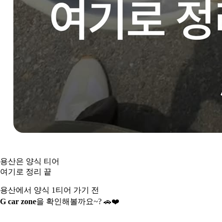
용산은 양식 티어
여기로 정리 끝
용산에서 양식 1티어 가기 전
G car zone
을 확인해볼까요~?
🚗❤