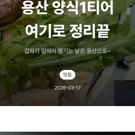
용산 양식1티어
여기로 정리끝
갑자기 양식이 땡기는 날은 용산으로~
맛집
2026-03-17