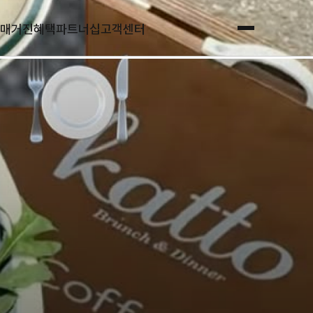
매거진
혜택
파트너십
고객센터
전체메뉴