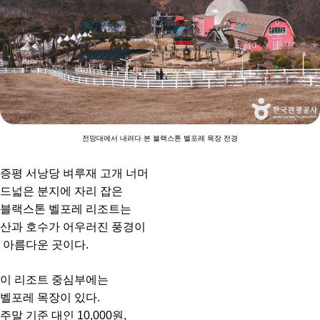
전망대에서 내려다 본 블랙스톤 벨포레 목장 전경
증평 서낭당 벼루재 고개 너머
드넓은 분지에 자리 잡은
블랙스톤 벨포레 리조트는
산과 호수가 어우러진 풍경이
아름다운 곳이다.
이 리조트 중심부에는
벨포레 목장이 있다.
주말 기준 대인 10,000원,