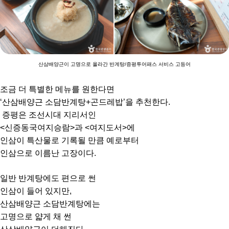
산삼배양근이 고명으로 올라간 반계탕/증평투어패스 서비스 고등어
조금 더 특별한 메뉴를 원한다면
‘산삼배양근 소담반계탕+곤드레밥’을 추천한다.
증평은 조선시대 지리서인
<신증동국여지승람>과 <여지도서>에
인삼이 특산물로 기록될 만큼 예로부터
인삼으로 이름난 고장이다.
일반 반계탕에도 편으로 썬
인삼이 들어 있지만,
산삼배양근 소담반계탕에는
고명으로 얇게 채 썬