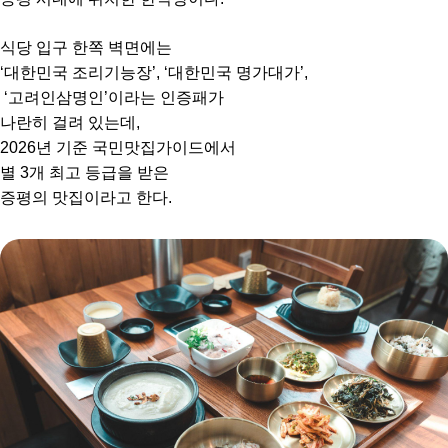
식당 입구 한쪽 벽면에는
‘대한민국 조리기능장’, ‘대한민국 명가대가’,
‘고려인삼명인’이라는 인증패가
나란히 걸려 있는데,
2026년 기준 국민맛집가이드에서
별 3개 최고 등급을 받은
증평의 맛집이라고 한다.