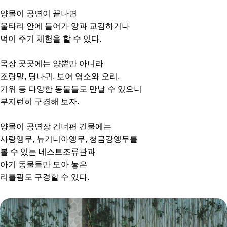
양몰이 공연이 끝나면
울타리 안에 들어가 양과 교감하거나
먹이 주기 체험을 할 수 있다.
목장 곳곳에는 양뿐만 아니라
조랑말, 당나귀, 보어 염소와 오리,
거위 등 다양한 동물들도 만날 수 있으니
부지런히 구경해 보자.
양몰이 공연장 건너편 건물에는
사랑앵무, 뉴기니아앵무, 청금강앵무를
볼 수 있는 네스트조류관과
아기 동물들만 모아 놓은
리틀팜도 구경할 수 있다.