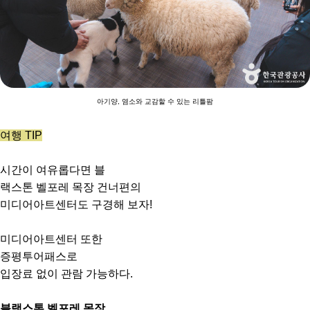
아기양, 염소와 교감할 수 있는 리틀팜
여행 TIP
시간이 여유롭다면 블
랙스톤 벨포레 목장 건너편의
미디어아트센터도 구경해 보자!
미디어아트센터 또한
증평투어패스로
입장료 없이 관람 가능하다.
블랙스톤 벨포레 목장