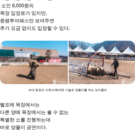
소인 8,000원의
목장 입장료가 있지만,
증평투어패스만 보여주면
추가 요금 없이도 입장할 수 있다.
늑대 분장의 사육사/화려한 기술로 양몰이를 하는 보더콜리
벨포레 목장에서는
다른 양떼 목장에서는 볼 수 없는
특별한 쇼를 진행하는데
바로 양몰이 공연이다.