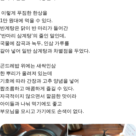
이렇게 푸짐한 한상을
1만 원대에 먹을 수 있다.
반계탕은 닭이 반 마리가 들어간
‘반마리 삼계탕’의 줄인 말인데,
국물에 잡곡과 녹두, 인삼 가루를
갈아 넣어 일반 삼계탕과 차별점을 두었다.
곤드레밥 위에는 새싹인삼
한 뿌리가 올려져 있는데
기호에 따라 간장과 고추 양념을 넣어
짭조름하고 매콤하게 즐길 수 있다.
자극적이지 않으면서 깔끔한 맛이라
아이들과 나눠 먹기에도 좋고
부모님을 모시고 가기에도 손색이 없다.