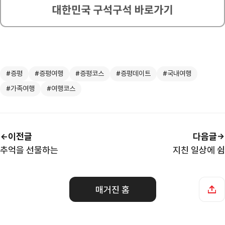
#증평
#증평여행
#증평코스
#증평데이트
#국내여행
#가족여행
#여행코스
이전글
다음글
추억을 선물하는
지친 일상에 쉼
매거진 홈