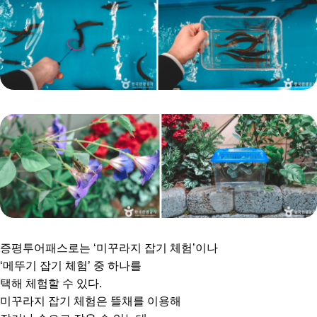
증평투어패스로는 ‘미꾸라지 잡기 체험’이나
‘메뚜기 잡기 체험’ 중 하나를
택해 체험할 수 있다.
미꾸라지 잡기 체험은 뜰채를 이용해