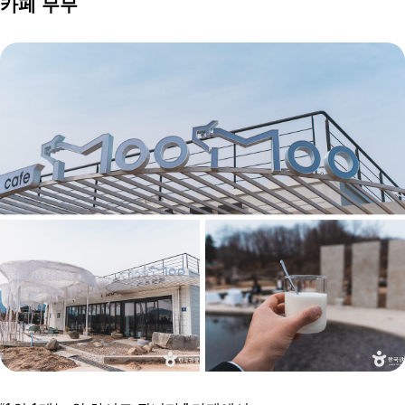
카페 무무