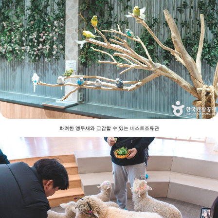
화려한 앵무새와 교감할 수 있는 네스트조류관