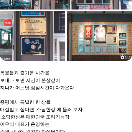
동물들과 즐거운 시간을
보내다 보면 시간이 쏜살같이
지나가 어느덧 점심시간이 다가온다.
증평에서 특별한 한 상을
대접받고 싶다면 ‘소담한상’에 들러 보자.
소담한상은 대한민국 조리기능장
이우식 대표가 운영하는
증평 시내에 위치한 한식당이다.