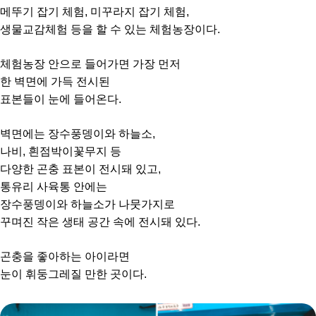
메뚜기 잡기 체험, 미꾸라지 잡기 체험,
생물교감체험 등을 할 수 있는 체험농장이다.
체험농장 안으로 들어가면 가장 먼저
한 벽면에 가득 전시된
표본들이 눈에 들어온다.
벽면에는 장수풍뎅이와 하늘소,
나비, 흰점박이꽃무지 등
다양한 곤충 표본이 전시돼 있고,
통유리 사육통 안에는
장수풍뎅이와 하늘소가 나뭇가지로
꾸며진 작은 생태 공간 속에 전시돼 있다.
곤충을 좋아하는 아이라면
눈이 휘둥그레질 만한 곳이다.