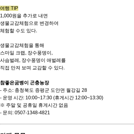
여행 TIP
1,000원을 추가로 내면
생물교감체험으로 변경하여
체험할 수도 있다.
생물교감체험을 통해
스마일 크랩, 장수풍뎅이,
사슴벌레, 장수풍뎅이 애벌레를
직접 만져 보며 교감할 수 있다.
참좋은굼벵이 곤충농장
- 주소: 충청북도 증평군 도안면 월강길 28
- 운영 시간: 10:00~17:30 (휴게시간 12:00~13:30)
※ 주말 및 공휴일 휴게시간 없음
- 문의: 0507-1348-4821