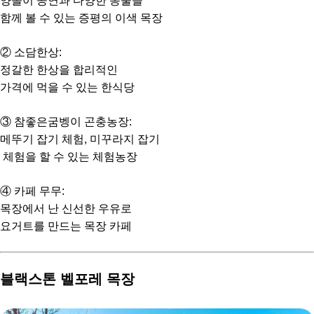
양몰이 공연과 다양한 동물을
함께 볼 수 있는 증평의 이색 목장
② 소담한상:
정갈한 한상을 합리적인
가격에 먹을 수 있는 한식당
③ 참좋은굼벵이 곤충농장:
메뚜기 잡기 체험, 미꾸라지 잡기
체험을 할 수 있는 체험농장
④ 카페 무무:
목장에서 난 신선한 우유로
요거트를 만드는 목장 카페
블랙스톤 벨포레 목장