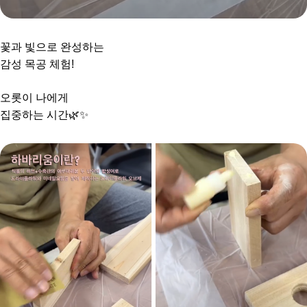
꽃과 빛으로 완성하는
감성 목공 체험!
오롯이 나에게
집중하는 시간🌿✨