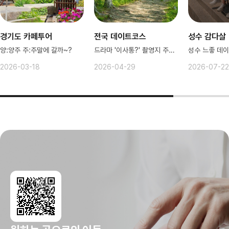
경기도 카페투어
전국 데이트코스
성수 감다살
양:양주 주:주말에 갈까~?
드라마 '이사통?' 촬영지 주변 명소
2026-03-18
2026-04-29
2026-07-22