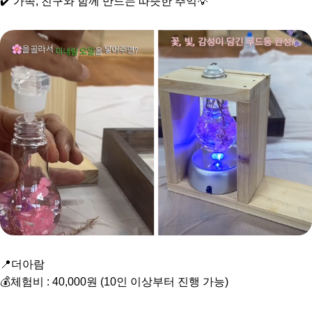
✔️ 가족, 친구와 함께 만드는 따뜻한 추억💡
📍더아람
💰체험비 : 40,000원 (10인 이상부터 진행 가능)