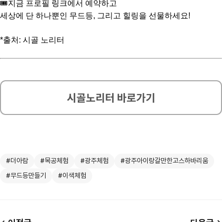
🎟️지금 프로필 링크에서 예약하고
세상에 단 하나뿐인 무드등, 그리고 힐링을 선물하세요!
*출처: 시골 노리터
#더아람
#목공체험
#광주체험
#광주아이랑갈만한고스하바리움
#무드등만들기
#이색체험