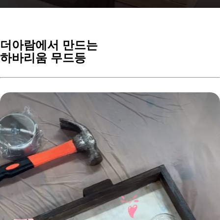
더아람에서 만드는
하바리움 무드등