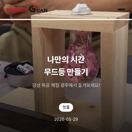
skip navigation
전체
나만의 시간
무드등 만들기
감성 목공 체험 광주에서 즐겨보세요!
핫플
2026-05-29