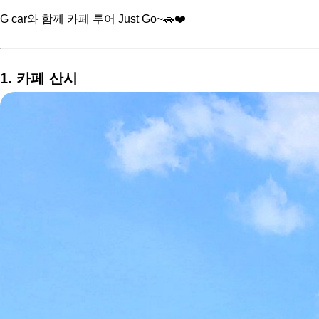
G car와 함께 카페 투어 Just Go~🚗❤️
1. 카페 산시