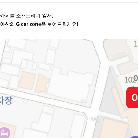
카페를 소개드리기 앞서, 
아산
의 
G car zone
을 보여드릴게요!