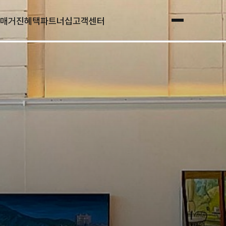
매거진
혜택
파트너십
고객센터
전체메뉴