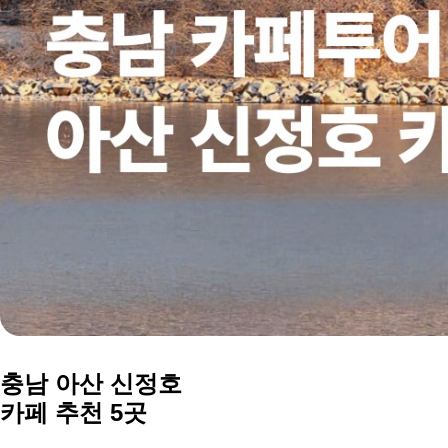
충남 아산
신정호
카페 추천 5곳