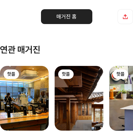
매거진 홈
연관 매거진
핫플
핫플
핫플