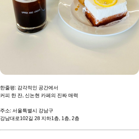
한줄평: 감각적인 공간에서
커피 한 잔, 신논현 카페의 진짜 매력
주소: 서울특별시 강남구
강남대로102길 28 지하1층, 1층, 2층