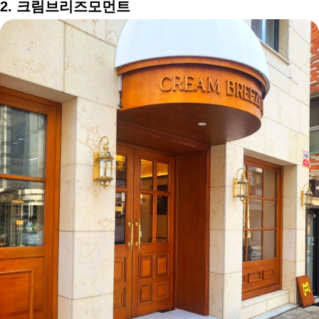
2. 크림브리즈모먼트