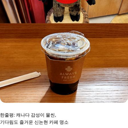
한줄평: 캐나다 감성이 물씬,
기다림도 즐거운 신논현 카페 명소