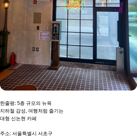
한줄평: 5층 규모의 뉴욕
지하철 감성, 여행처럼 즐기는
대형 신논현 카페
주소: 서울특별시 서초구