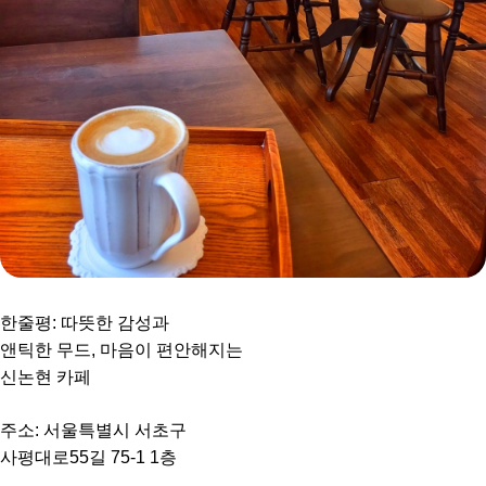
한줄평: 따뜻한 감성과
앤틱한 무드, 마음이 편안해지는
신논현 카페
주소: 서울특별시 서초구
사평대로55길 75-1 1층