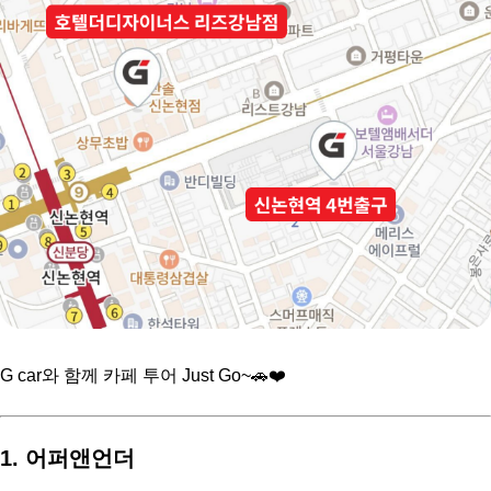
G car와 함께 카페 투어 Just Go~🚗❤️
1. 어퍼앤언더