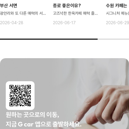
부산 서면
종로 좋은이유?
수원 카페는
광안리와 또 다른 매력의 서면으로!
고즈넉한 한옥카페 매력 즐기러 종로로
2026-04-28
2026-06-17
2026-06-2
원하는 곳으로의 이동,
지금 G car 앱으로 출발하세요.