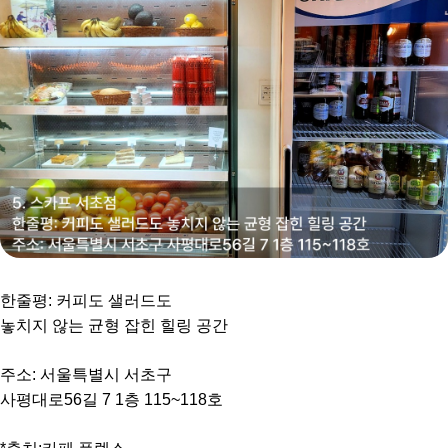
한줄평: 커피도 샐러드도
놓치지 않는 균형 잡힌 힐링 공간
주소: 서울특별시 서초구
사평대로56길 7 1층 115~118호