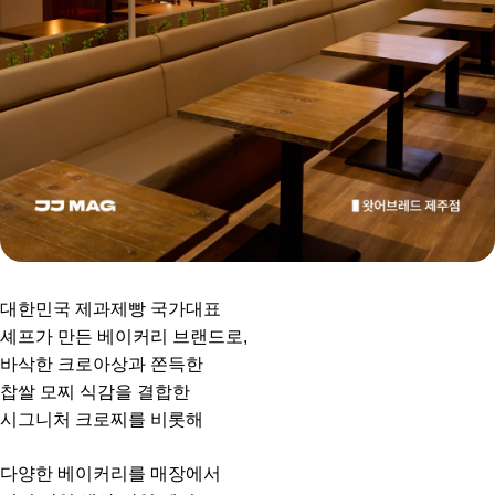
대한민국 제과제빵 국가대표
셰프가 만든 베이커리 브랜드로,
바삭한 크로아상과 쫀득한
찹쌀 모찌 식감을 결합한
시그니처 크로찌를 비롯해
다양한 베이커리를 매장에서