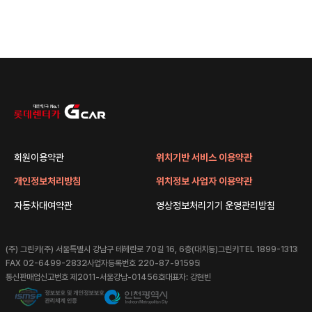
회원이용약관
위치기반 서비스 이용약관
개인정보처리방침
위치정보 사업자 이용약관
자동차대여약관
영상정보처리기기 운영관리방침
(주) 그린카
(주) 서울특별시 강남구 테헤란로 70길 16, 6층(대치동)그린카
TEL 1899-1313
FAX 02-6499-2832
사업자등록번호 220-87-91595
통신판매업신고번호 제2011-서울강남-01456호
대표자: 강현빈