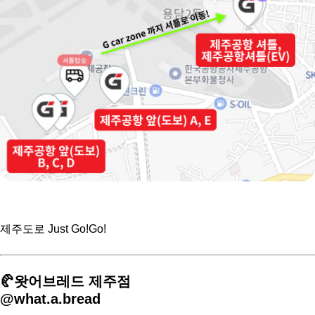
제주도로 Just Go!Go!
🥐왓어브레드 제주점
@what.a.bread