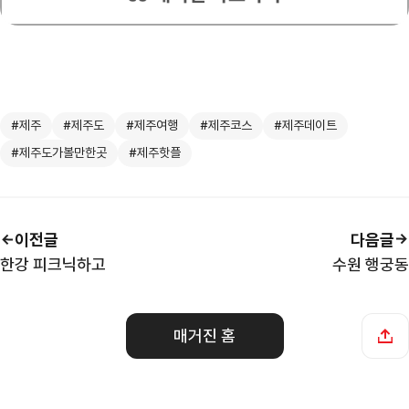
#제주
#제주도
#제주여행
#제주코스
#제주데이트
#제주도가볼만한곳
#제주핫플
이전글
다음글
한강 피크닉하고
수원 행궁동
매거진 홈