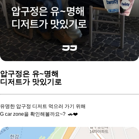
압구정은 유~명해
디저트가 맛있기로
유명한 압구정 디저트 먹으러 가기 위해
G car zone을 확인해볼까요~? 🚗❤️