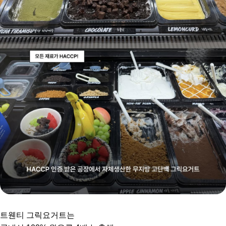
트웬티 그릭요거트는