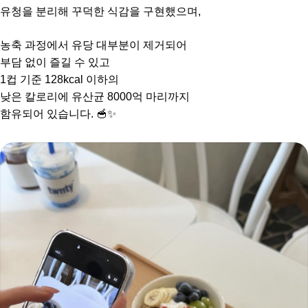
유청을 분리해 꾸덕한 식감을 구현했으며,
농축 과정에서 유당 대부분이 제거되어
부담 없이 즐길 수 있고
1컵 기준 128kcal 이하의
낮은 칼로리에 유산균 8000억 마리까지
함유되어 있습니다. 🥣✨