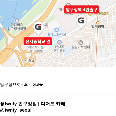
압구정으로~ Just Go!❤️
🍨twnty 압구정점 |
디저트 카페
@twnty_seoul