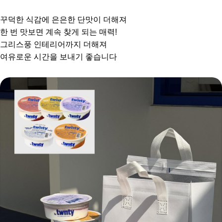
꾸덕한 식감에 은은한 단맛이 더해져
한 번 맛보면 계속 찾게 되는 매력!
그리스풍 인테리어까지 더해져
여유로운 시간을 보내기 좋습니다