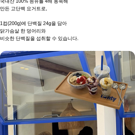
국내산 100% 원유를 4배 농축해
만든 고단백 요거트로,
1컵(200g)에 단백질 24g을 담아
닭가슴살 한 덩어리와
비슷한 단백질을 섭취할 수 있습니다.