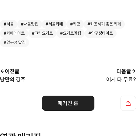
#서울
#서울맛집
#서울카페
#카공
#카공하기 좋은 카페
#카페데이트
#그릭요거트
#요거트맛집
#압구정데이트
#압구정 맛집
이전글
다음글
낭만의 경주
이게 다 무료?
매거진 홈