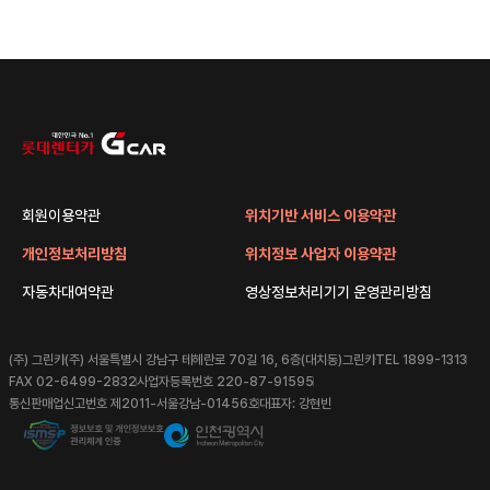
회원이용약관
위치기반 서비스 이용약관
개인정보처리방침
위치정보 사업자 이용약관
자동차대여약관
영상정보처리기기 운영관리방침
(주) 그린카
(주) 서울특별시 강남구 테헤란로 70길 16, 6층(대치동)그린카
TEL 1899-1313
FAX 02-6499-2832
사업자등록번호 220-87-91595
통신판매업신고번호 제2011-서울강남-01456호
대표자: 강현빈