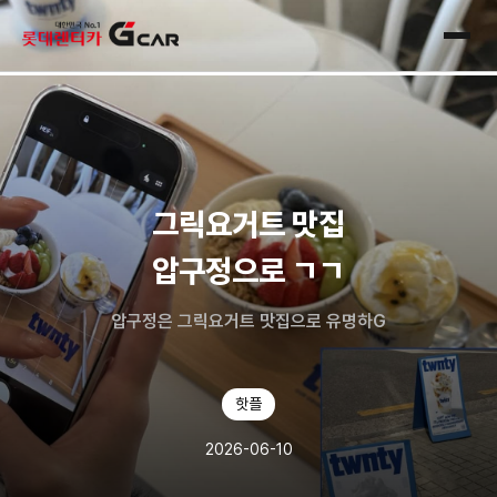
skip navigation
전체
그릭요거트 맛집
압구정으로 ㄱㄱ
압구정은 그릭요거트 맛집으로 유명하G
핫플
2026-06-10