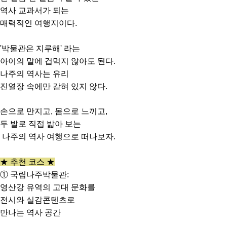
역사 교과서가 되는
매력적인 여행지이다.
'박물관은 지루해' 라는
아이의 말에 겁먹지 않아도 된다.
나주의 역사는 유리
진열장 속에만 갇혀 있지 않다.
손으로 만지고, 몸으로 느끼고,
두 발로 직접 밟아 보는
나주의 역사 여행으로 떠나보자.
★ 추천 코스 ★
① 국립나주박물관:
영산강 유역의 고대 문화를
전시와 실감콘텐츠로
만나는 역사 공간