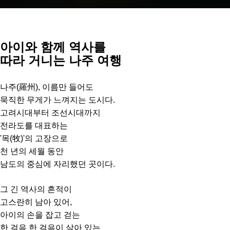
아이와 함께 역사를
따라
거니는 나주 여행
나주(羅州), 이름만 들어도
묵직한 무게가 느껴지는 도시다.
고려시대부터 조선시대까지
전라도를 대표하는
'목(牧)'의 고장으로
천 년의 세월 동안
남도의 중심에 자리했던 곳이다.
그 긴 역사의 흔적이
고스란히 남아 있어,
아이의 손을 잡고 걷는
한 걸음 한 걸음이 살아 있는