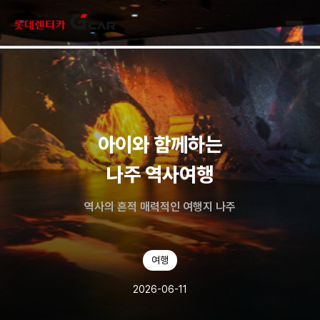
skip navigation
전체
아이와 함께하는
나주 역사여행
역사의 흔적 매력적인 여행지 나주
여행
2026-06-11