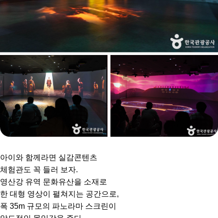
아이와 함께라면 실감콘텐츠
체험관도 꼭 들러 보자.
영산강 유역 문화유산을 소재로
한 대형 영상이 펼쳐지는 공간으로,
폭 35m 규모의 파노라마 스크린이