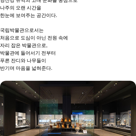
영산강 유역의 고대 문화를 중심으로
나주의 오랜 시간을
한눈에 보여주는 공간이다.
국립박물관으로서는
처음으로 도심이 아닌 전원 속에
자리 잡은 박물관으로,
박물관에 들어서기 전부터
푸른 잔디와 나무들이
반기며 마음을 넓혀준다.