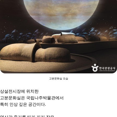
고분문화실 모습
상설전시장에 위치한
고분문화실은 국립나주박물관에서
특히 인상 깊은 공간이다.