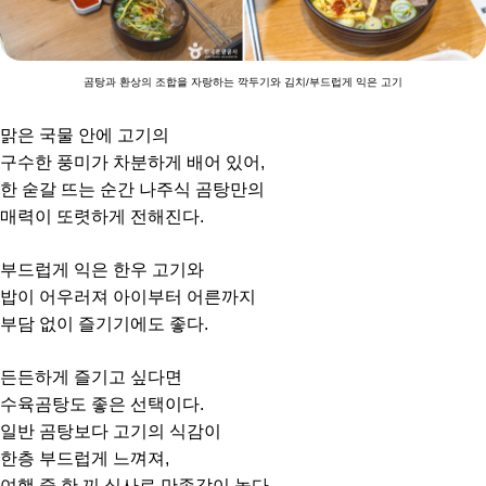
곰탕과 환상의 조합을 자랑하는 깍두기와 김치/부드럽게 익은 고기
맑은 국물 안에 고기의
구수한 풍미가 차분하게 배어 있어,
한 숟갈 뜨는 순간 나주식 곰탕만의
매력이 또렷하게 전해진다.
부드럽게 익은 한우 고기와
밥이 어우러져 아이부터 어른까지
부담 없이 즐기기에도 좋다.
든든하게 즐기고 싶다면
수육곰탕도 좋은 선택이다.
일반 곰탕보다 고기의 식감이
한층 부드럽게 느껴져,
여행 중 한 끼 식사로 만족감이 높다.