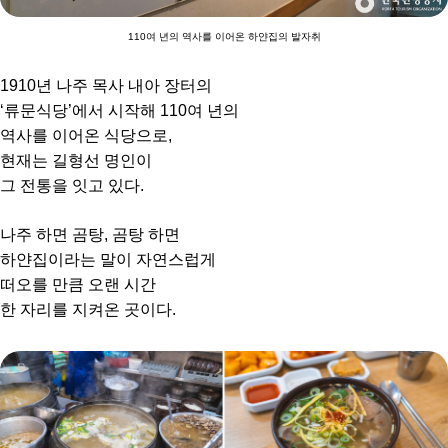
110여 년의 역사를 이어온 하얀집의 발자취
1910년 나주 목사 내아 장터의
‘류문식당’에서 시작해 110여 년의
역사를 이어온 식당으로,
현재는 길형선 명인이
그 전통을 잇고 있다.
나주 하면 곰탕, 곰탕 하면
하얀집이라는 말이 자연스럽게
떠오를 만큼 오랜 시간
한 자리를 지켜온 곳이다.