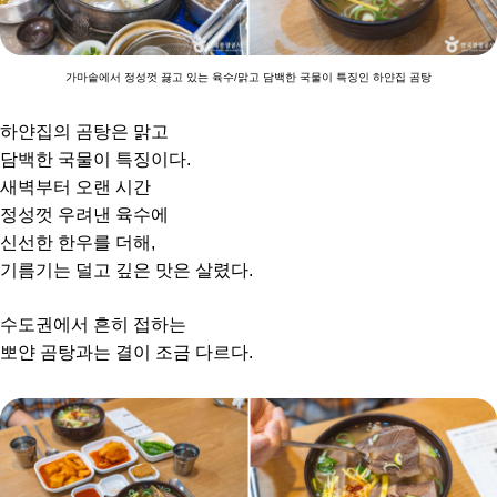
가마솥에서 정성껏 끓고 있는 육수/맑고 담백한 국물이 특징인 하얀집 곰탕
하얀집의 곰탕은 맑고
담백한 국물이 특징이다.
새벽부터 오랜 시간
정성껏 우려낸 육수에
신선한 한우를 더해,
기름기는 덜고 깊은 맛은 살렸다.
수도권에서 흔히 접하는
뽀얀 곰탕과는 결이 조금 다르다.