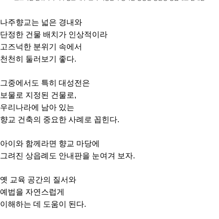
나주향교는 넓은 경내와
단정한 건물 배치가 인상적이라
고즈넉한 분위기 속에서
천천히 둘러보기 좋다.
그중에서도 특히 대성전은
보물로 지정된 건물로,
우리나라에 남아 있는
향교 건축의 중요한 사례로 꼽힌다.
아이와 함께라면 향교 마당에
그려진 상읍례도 안내판을 눈여겨 보자.
옛 교육 공간의 질서와
예법을 자연스럽게
이해하는 데 도움이 된다.