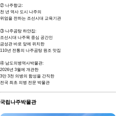
② 나주향교:
천 년 역사 도시 나주의
위엄을 전하는 조선시대 교육기관
③ 나주곰탕 하얀집:
조선시대 나주목 중심 공간인
금성관 바로 앞에 위치한
110년 전통의 나주곰탕 원조 맛집
④ 남도의병역사박물관:
2026년 3월에 개관한
3만 3천 의병의 함성을 간직한
전국 최초 의병 전문 박물관
국립나주박물관