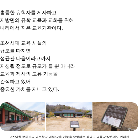
훌륭한 유학자를 제사하고
지방민의 유학 교육과 교화를 위해
나라에서 지은 교육기관이다.
조선시대 교육 시설의
규모를 따지면
성균관 다음이라고까지
지칭될 정도로 규모가 클 뿐 아니라
교육과 제사의 고유 기능을
간직하고 있어
중요한 가치를 지니고 있다.
고즈넉한 분위기의 나주향교 내부/교육 기능을 수행하는 강당인 명륜당/상읍례도 안내판