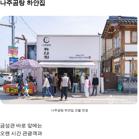
나주곰탕 하얀집
나주곰탕 하얀집 건물 전경
금성관 바로 앞에는
오랜 시간 관광객과