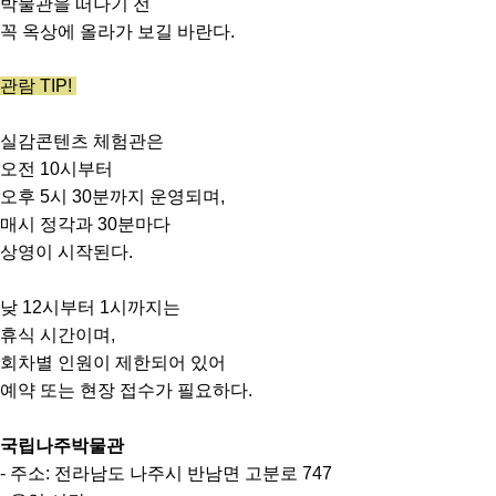
박물관을 떠나기 전
꼭 옥상에 올라가 보길 바란다.
관람 TIP!
실감콘텐츠 체험관은
오전 10시부터
오후 5시 30분까지 운영되며,
매시 정각과 30분마다
상영이 시작된다.
낮 12시부터 1시까지는
휴식 시간이며,
회차별 인원이 제한되어 있어
예약 또는 현장 접수가 필요하다.
국립나주박물관
- 주소: 전라남도 나주시 반남면 고분로 747